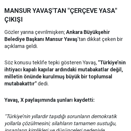
MANSUR YAVAŞ'TAN "ÇERÇEVE YASA"
ÇIKIŞI
Gözler yarına çevrilmişken;
Ankara Büyükşehir
Belediye Başkanı Mansur Yavaş
'tan dikkat çeken bir
açıklama geldi.
Söz konusu teklife tepki gösteren Yavaş,
"Türkiye’nin
ihtiyacı kapalı kapılar ardındaki mutabakatlar değil,
milletin önünde kurulmuş büyük bir toplumsal
mutabakattır"
dedi.
Yavaş, X paylaşımında şunları kaydetti:
"Türkiye’nin yıllardır taşıdığı sorunların demokratik
yollarla çözülmesini; silahların tamamen sustuğu,
insanların kimlikleri ve düşünceleri nedeniyle