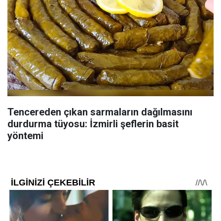
Tencereden çıkan sarmaların dağılmasını
durdurma tüyosu: İzmirli şeflerin basit
yöntemi