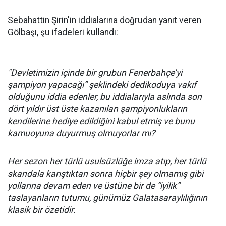
Sebahattin Şirin'in iddialarına doğrudan yanıt veren
Gölbaşı, şu ifadeleri kullandı:
"Devletimizin içinde bir grubun Fenerbahçe’yi
şampiyon yapacağı” şeklindeki dedikoduya vakıf
olduğunu iddia edenler, bu iddialarıyla aslında son
dört yıldır üst üste kazanılan şampiyonlukların
kendilerine hediye edildiğini kabul etmiş ve bunu
kamuoyuna duyurmuş olmuyorlar mı?
Her sezon her türlü usulsüzlüğe imza atıp, her türlü
skandala karıştıktan sonra hiçbir şey olmamış gibi
yollarına devam eden ve üstüne bir de “iyilik”
taslayanların tutumu, günümüz Galatasaraylılığının
klasik bir özetidir.