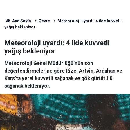
Ana Sayfa
Çevre
Meteoroloji uyardı: 4 ilde kuvvetli
yağış bekleniyor
Meteoroloji uyardı: 4 ilde kuvvetli
yağış bekleniyor
Meteoroloji Genel Müdürlüğü’nün son
değerlendirmelerine göre Rize, Artvin, Ardahan ve
Kars’ta yerel kuvvetli sağanak ve gök gürültülü
sağanak bekleniyor.