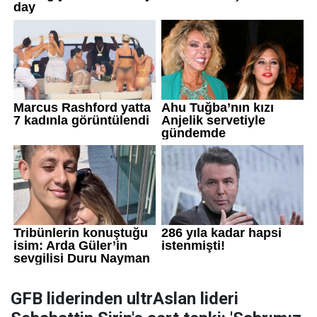
GFB liderinden ultrAslan lideri