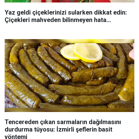
Yaz geldi çiçeklerinizi sularken dikkat edin:
Çiçekleri mahveden bilinmeyen hata...
Tencereden çıkan sarmaların dağılmasını
durdurma tüyosu: İzmirli şeflerin basit
yöntemi