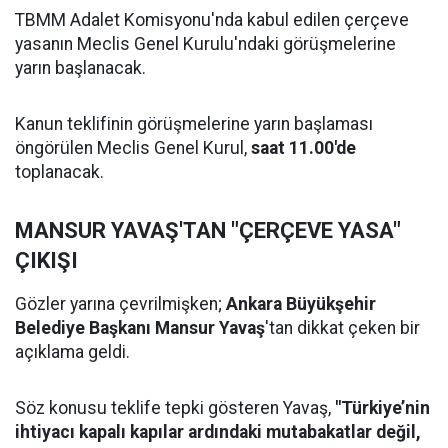
TBMM Adalet Komisyonu'nda kabul edilen çerçeve
yasanın Meclis Genel Kurulu'ndaki görüşmelerine
yarın başlanacak.
Kanun teklifinin görüşmelerine yarın başlaması
öngörülen Meclis Genel Kurul,
saat 11.00'de
toplanacak.
MANSUR YAVAŞ'TAN "ÇERÇEVE YASA"
ÇIKIŞI
Gözler yarına çevrilmişken;
Ankara Büyükşehir
Belediye Başkanı Mansur Yavaş
'tan dikkat çeken bir
açıklama geldi.
Söz konusu teklife tepki gösteren Yavaş,
"Türkiye’nin
ihtiyacı kapalı kapılar ardındaki mutabakatlar değil,