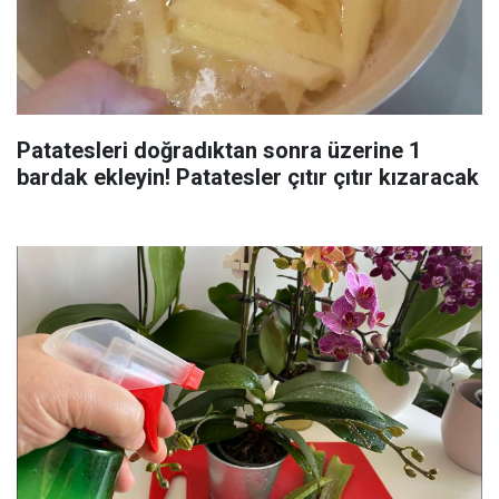
Patatesleri doğradıktan sonra üzerine 1
bardak ekleyin! Patatesler çıtır çıtır kızaracak