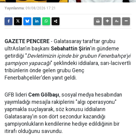
Yayınlanma:
09/08/2026 17:21
GAZETE PENCERE
- Galatasaray taraftar grubu
ultrAslan'ın başkanı
Sebahattin Şirin
'in gündeme
getirdiği "
Devletimizin içinde bir grubun Fenerbahçe'yi
şampiyon yapacağı
" şeklindeki iddialara, sarı-lacivertli
tribünlerin önde gelen grubu Genç
Fenerbahçeliler'den yanıt geldi.
GFB lideri
Cem Gölbaşı
, sosyal medya hesabından
yayımladığı mesajla rakiplerini "algı operasyonu"
yapmakla suçlayarak, söz konusu iddiaların
Galatasaray'ın son dört sezondur kazandığı
şampiyonlukların kendilerine hediye edildiğinin bir
itirafı olduğunu savundu.