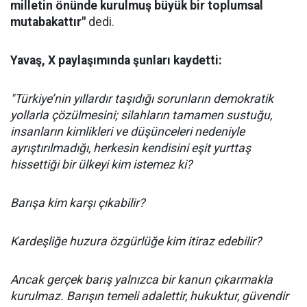
milletin önünde kurulmuş büyük bir toplumsal
mutabakattır"
dedi.
Yavaş, X paylaşımında şunları kaydetti:
"Türkiye’nin yıllardır taşıdığı sorunların demokratik
yollarla çözülmesini; silahların tamamen sustuğu,
insanların kimlikleri ve düşünceleri nedeniyle
ayrıştırılmadığı, herkesin kendisini eşit yurttaş
hissettiği bir ülkeyi kim istemez ki?
Barışa kim karşı çıkabilir?
Kardeşliğe huzura özgürlüğe kim itiraz edebilir?
Ancak gerçek barış yalnızca bir kanun çıkarmakla
kurulmaz. Barışın temeli adalettir, hukuktur, güvendir