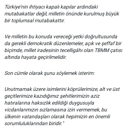
Türkiye’nin ihtiyacı kapalı kapılar ardındaki
mutabakatlar değil, milletin önünde kurulmuş büyük
bir toplumsal mutabakattır.
Ve milletin bu konuda vereceği yetki doğrultusunda
da gerekli demokratik düzenlemeler, açık ve şeffaf bir
biçimde, millet iradesinin tecelligâhı olan TBMM çatısı
altında hayata geçirilmelidir.
Son cümle olarak şunu söylemek isterim:
Unutmamak üzere isimlerini köprülerimize, alt ve üst
geçitlerimize kazıdığımız şehitlerimizin aziz
hatıralarına haksızlık edildiği duygusuyla
vicdanlarımızın sızlamasına izin vermemek, bu
ülkenin vatandaşları olarak hepimizin en önemli
sorumluluklarından biridir."