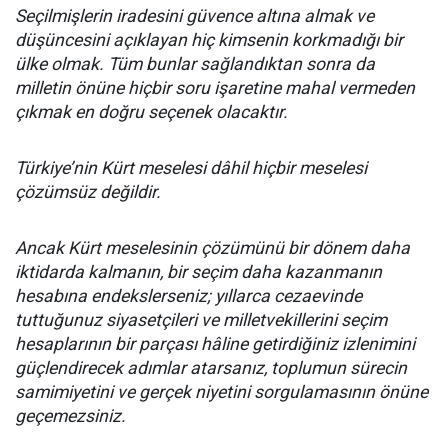
Seçilmişlerin iradesini güvence altına almak ve
düşüncesini açıklayan hiç kimsenin korkmadığı bir
ülke olmak. Tüm bunlar sağlandıktan sonra da
milletin önüne hiçbir soru işaretine mahal vermeden
çıkmak en doğru seçenek olacaktır.
Türkiye’nin Kürt meselesi dâhil hiçbir meselesi
çözümsüz değildir.
Ancak Kürt meselesinin çözümünü bir dönem daha
iktidarda kalmanın, bir seçim daha kazanmanın
hesabına endekslerseniz; yıllarca cezaevinde
tuttuğunuz siyasetçileri ve milletvekillerini seçim
hesaplarının bir parçası hâline getirdiğiniz izlenimini
güçlendirecek adımlar atarsanız, toplumun sürecin
samimiyetini ve gerçek niyetini sorgulamasının önüne
geçemezsiniz.