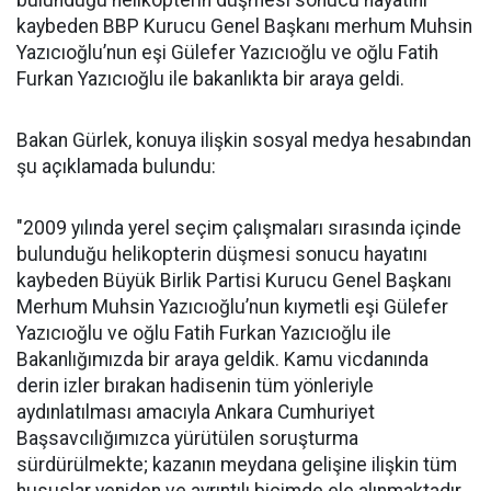
bulunduğu helikopterin düşmesi sonucu hayatını
kaybeden BBP Kurucu Genel Başkanı merhum Muhsin
Yazıcıoğlu’nun eşi Gülefer Yazıcıoğlu ve oğlu Fatih
Furkan Yazıcıoğlu ile bakanlıkta bir araya geldi.
Bakan Gürlek, konuya ilişkin sosyal medya hesabından
şu açıklamada bulundu:
"2009 yılında yerel seçim çalışmaları sırasında içinde
bulunduğu helikopterin düşmesi sonucu hayatını
kaybeden Büyük Birlik Partisi Kurucu Genel Başkanı
Merhum Muhsin Yazıcıoğlu’nun kıymetli eşi Gülefer
Yazıcıoğlu ve oğlu Fatih Furkan Yazıcıoğlu ile
Bakanlığımızda bir araya geldik. Kamu vicdanında
derin izler bırakan hadisenin tüm yönleriyle
aydınlatılması amacıyla Ankara Cumhuriyet
Başsavcılığımızca yürütülen soruşturma
sürdürülmekte; kazanın meydana gelişine ilişkin tüm