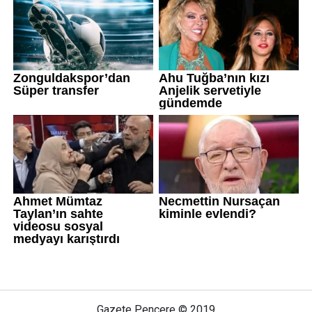
Gazete Pencere © 2019