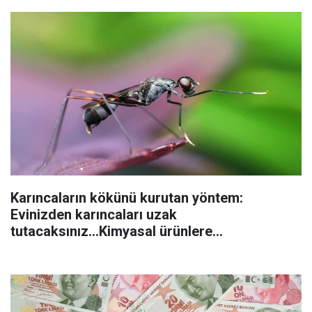
Karıncaların kökünü kurutan yöntem:
Evinizden karıncaları uzak
tutacaksınız...Kimyasal ürünlere
başvurmadan önce uygulanabilecek