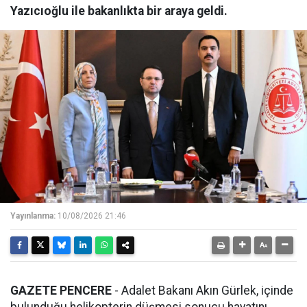
Yazıcıoğlu ile bakanlıkta bir araya geldi.
Yayınlanma:
10/08/2026 21:46
GAZETE PENCERE
- Adalet Bakanı Akın Gürlek, içinde