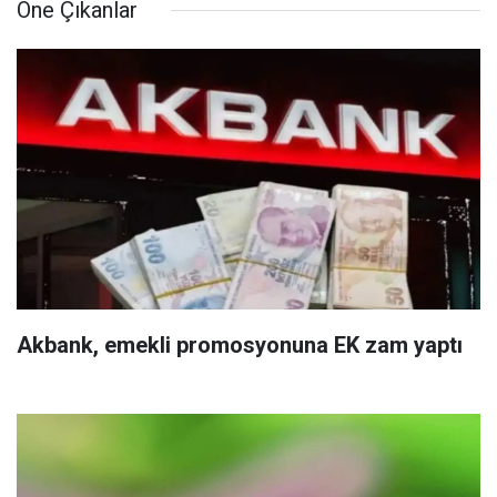
Öne Çıkanlar
Akbank, emekli promosyonuna EK zam yaptı