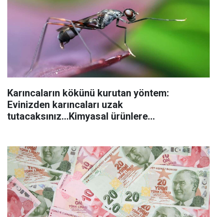
Karıncaların kökünü kurutan yöntem:
Evinizden karıncaları uzak
tutacaksınız...Kimyasal ürünlere
başvurmadan önce uygulanabilecek