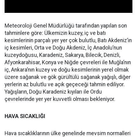
Meteoroloji Genel Müdürlüğü tarafından yapılan son
tahminlere göre: Ülkemizin kuzey, iç ve batı
kesimlerinin parçalı yer yer çok bulutlu, Batı Akdeniz’in
iç kesimleri, Orta ve Doğu Akdeniz, İç Anadolu’nun
kuzeydoğusu, Karadeniz, Sakarya, Bilecik, Denizli,
Afyonkarahisar, Konya ve Niğde çevreleri ile Muğla’nın
iç, Ankara’nın kuzey ve doğu kesimlerinin yerel olmak
üzere sağanak ve gök gürültülü sağanak yağışlı, diğer
yerlerin az bulutlu ve açık geçeceği tahmin ediliyor.
Yağışların, Doğu Karadeniz kıyıları ile Ordu
çevrelerinde yer yer kuvvetli olması bekleniyor.
HAVA SICAKLIĞI
Hava sıcaklıklarının ülke genelinde mevsim normalleri