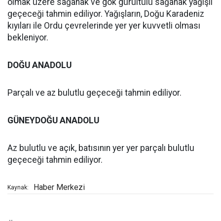
olmak üzere sağanak ve gök gürültülü sağanak yağışlı
geçeceği tahmin ediliyor. Yağışların, Doğu Karadeniz
kıyıları ile Ordu çevrelerinde yer yer kuvvetli olması
bekleniyor.
DOĞU ANADOLU
Parçalı ve az bulutlu geçeceği tahmin ediliyor.
GÜNEYDOĞU ANADOLU
Az bulutlu ve açık, batısının yer yer parçalı bulutlu
geçeceği tahmin ediliyor.
Haber Merkezi
Kaynak: