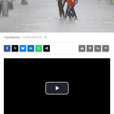
Yayınlanma:
16/09/2024 07:18