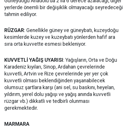
Güneydoğu Anadolu'da 2 ila 6 derece azalacağı, diğer
yerlerde önemli bir değişiklik olmayacağı seyredeceği
tahmin ediliyor.
RÜZGAR
: Genellikle güney ve güneybatı, kuzeydoğu
kesimlerde kuzey ve kuzeybatı yönlerden hafif ara
sıra orta kuvvette esmesi bekleniyor.
KUVVETLİ YAĞIŞ UYARISI
: Yağışların, Orta ve Doğu
Karadeniz kıyıları, Sinop, Ardahan çevrelerinde
kuvvetli, Artvin ve Rize çevrelerinde yer yer çok
kuvvetli olması beklendiğinden yaşanabilecek
olumsuz şartlara karşı (ani sel, su baskını, heyelan,
yıldırım, yerel dolu yağışı ve yağış anında kuvvetli
rüzgar vb.) dikkatli ve tedbirli olunması
gerekmektedir.
MARMARA