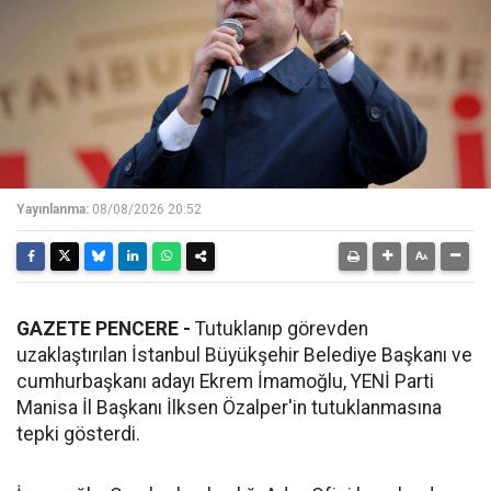
Yayınlanma:
08/08/2026 20:52
GAZETE PENCERE -
Tutuklanıp görevden
uzaklaştırılan İstanbul Büyükşehir Belediye Başkanı ve
cumhurbaşkanı adayı Ekrem İmamoğlu, YENİ Parti
Manisa İl Başkanı İlksen Özalper'in tutuklanmasına
tepki gösterdi.