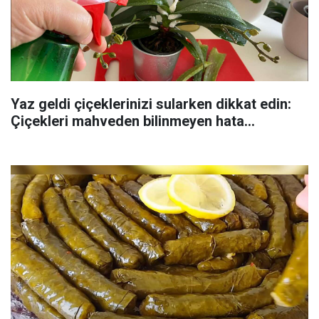
Yaz geldi çiçeklerinizi sularken dikkat edin:
Çiçekleri mahveden bilinmeyen hata...