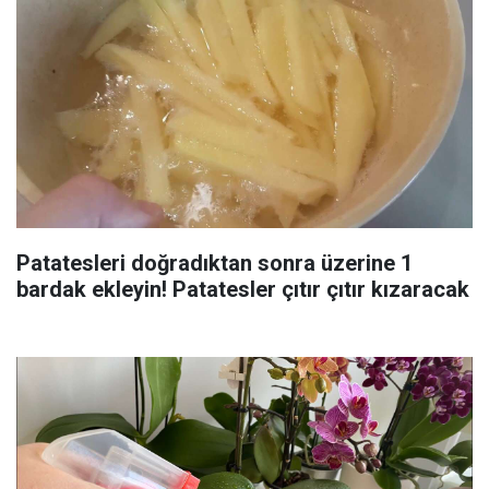
Patatesleri doğradıktan sonra üzerine 1
bardak ekleyin! Patatesler çıtır çıtır kızaracak