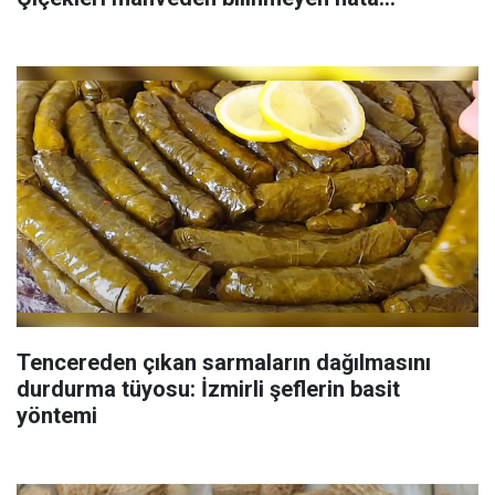
Tencereden çıkan sarmaların dağılmasını
durdurma tüyosu: İzmirli şeflerin basit
yöntemi