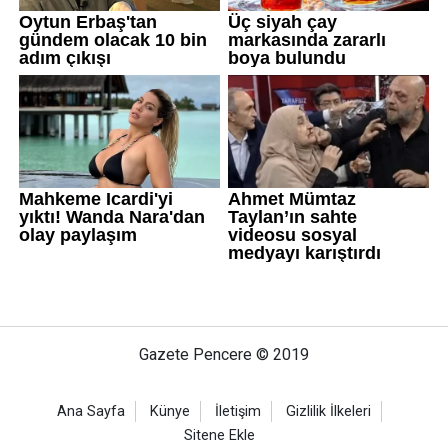
Gazete Pencere © 2019
Ana Sayfa
Künye
İletişim
Gizlilik İlkeleri
Sitene Ekle