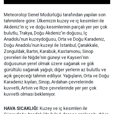
Meteoroloji Genel Müdürlüğü tarafından yapılan son
tahminlere göre: Ülkemizin kuzey ve iç kesimleri ile
Akdeniz'in iç ve doğu kesimlerinin parçalı yer yer çok
bulutlu, Trakya, Doğu Akdeniz'in doğusu, İç
Anadolu'nun kuzeydoğusu, Orta ve Doğu Karadeniz,
Doğu Anadolu'nun kuzeyi ile İstanbul, Çanakkale,
Zonguldak, Bartın, Karabük, Kastamonu, Sinop
çevreleri ile Niğde'nin güneyi ve Kayseri'nin
doğusunun yerel olmak üzere sağanak ve gök
gürültülü sağanak yağışlı, diğer yerlerin az bulutlu ve
açık geçeceği tahmin ediliyor. Yağışların, Orta ve Doğu
Karadeniz kıyıları, Sinop, Ardahan çevrelerinde
kuvvetli, Artvin ve Rize çevrelerinde yer yer çok
kuvvetli olması bekleniyor.
HAVA SICAKLIĞI
: Kuzey ve iç kesimleri ile