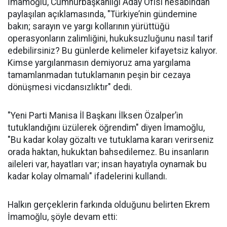
İmamoğlu, Cumhurbaşkanlığı Aday Ofisi hesabından
paylaşılan açıklamasında, "Türkiye’nin gündemine
bakın; sarayın ve yargı kollarının yürüttüğü
operasyonların zalimliğini, hukuksuzluğunu nasıl tarif
edebilirsiniz? Bu günlerde kelimeler kifayetsiz kalıyor.
Kimse yargılanmasın demiyoruz ama yargılama
tamamlanmadan tutuklamanın peşin bir cezaya
dönüşmesi vicdansızlıktır" dedi.
"Yeni Parti Manisa İl Başkanı İlksen Özalper’in
tutuklandığını üzülerek öğrendim" diyen İmamoğlu,
"Bu kadar kolay gözaltı ve tutuklama kararı verirseniz
orada haktan, hukuktan bahsedilemez. Bu insanların
aileleri var, hayatları var; insan hayatıyla oynamak bu
kadar kolay olmamalı" ifadelerini kullandı.
Halkın gerçeklerin farkında olduğunu belirten Ekrem
İmamoğlu, şöyle devam etti: