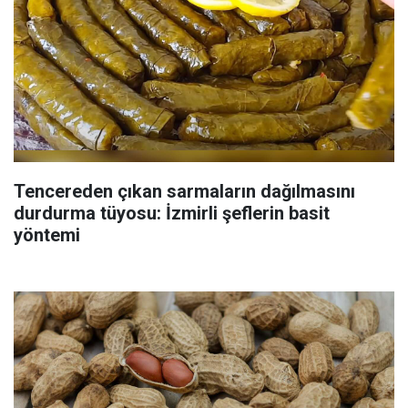
Tencereden çıkan sarmaların dağılmasını
durdurma tüyosu: İzmirli şeflerin basit
yöntemi