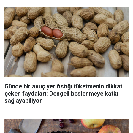
Günde bir avuç yer fıstığı tüketmenin dikkat
çeken faydaları: Dengeli beslenmeye katkı
sağlayabiliyor