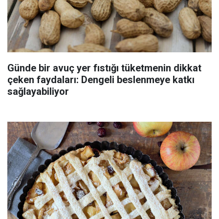
Günde bir avuç yer fıstığı tüketmenin dikkat
çeken faydaları: Dengeli beslenmeye katkı
sağlayabiliyor