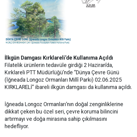
İlkgün Damgası Kırklareli’de Kullanıma Açıldı
Filatelik ürünlerin tedavüle girdiği 2 Haziran’da,
Kırklareli PTT Müdürlüğü’nde “Dünya Çevre Günü
(İğneada Longoz Ormanları Millî Parkı) 02.06.2025
KIRKLARELİ” ibareli ilkgün damgası da kullanıma açıldı.
İğneada Longoz Ormanları’nın doğal zenginliklerine
dikkat çeken bu özel seri, çevre koruma bilincini
artırmayı ve doğa mirasına sahip çıkılmasını
hedefliyor.