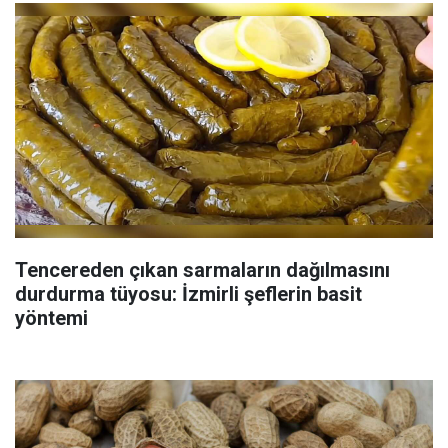
Tencereden çıkan sarmaların dağılmasını
durdurma tüyosu: İzmirli şeflerin basit
yöntemi