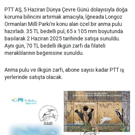
PTT AŞ, 5 Haziran Dünya Çevre Günü dolayısıyla doğa
koruma bilincini artırmak amacıyla, İğneada Longoz
Ormanları Millî Parkı’nı konu alan özel bir anma pulu
hazırladı. 35 TL bedelli pul, 65 x 105 mm boyutunda
basılarak 2 Haziran 2025 tarihinde satışa sunuldu.
Aynı gün, 70 TL bedelli ilkgün zarfı da filateli
meraklılarının beğenisine sunuldu.
Anma pulu ve ilkgün zarfı, abone sayısı kadar PTT iş
yerlerinde satışta olacak.