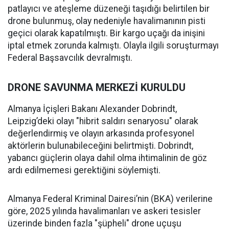
patlayıcı ve ateşleme düzeneği taşıdığı belirtilen bir
drone bulunmuş, olay nedeniyle havalimanının pisti
geçici olarak kapatılmıştı. Bir kargo uçağı da inişini
iptal etmek zorunda kalmıştı. Olayla ilgili soruşturmayı
Federal Başsavcılık devralmıştı.
DRONE SAVUNMA MERKEZİ KURULDU
Almanya İçişleri Bakanı Alexander Dobrindt,
Leipzig’deki olayı "hibrit saldırı senaryosu" olarak
değerlendirmiş ve olayın arkasında profesyonel
aktörlerin bulunabileceğini belirtmişti. Dobrindt,
yabancı güçlerin olaya dahil olma ihtimalinin de göz
ardı edilmemesi gerektiğini söylemişti.
Almanya Federal Kriminal Dairesi’nin (BKA) verilerine
göre, 2025 yılında havalimanları ve askeri tesisler
üzerinde binden fazla "şüpheli" drone uçuşu