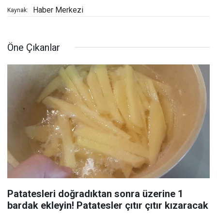
Haber Merkezi
Kaynak:
Öne Çıkanlar
Patatesleri doğradıktan sonra üzerine 1
bardak ekleyin! Patatesler çıtır çıtır kızaracak