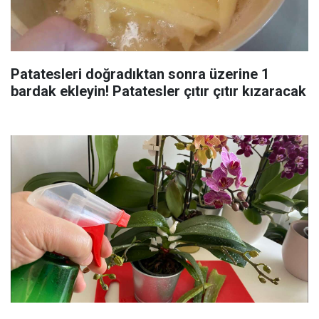
Patatesleri doğradıktan sonra üzerine 1
bardak ekleyin! Patatesler çıtır çıtır kızaracak