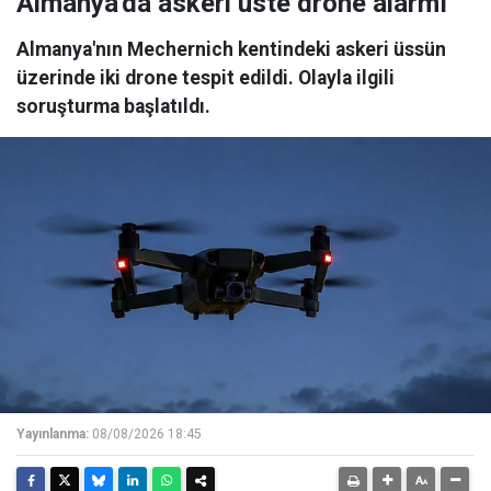
Almanya'da askeri üste drone alarmı
Almanya'nın Mechernich kentindeki askeri üssün
üzerinde iki drone tespit edildi. Olayla ilgili
soruşturma başlatıldı.
Yayınlanma:
08/08/2026 18:45