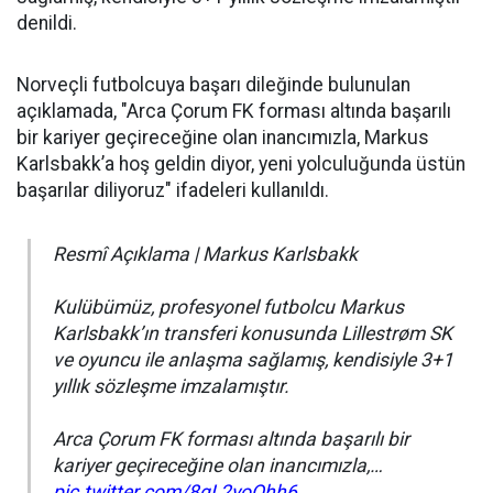
denildi.
Norveçli futbolcuya başarı dileğinde bulunulan
açıklamada, "Arca Çorum FK forması altında başarılı
bir kariyer geçireceğine olan inancımızla, Markus
Karlsbakk’a hoş geldin diyor, yeni yolculuğunda üstün
başarılar diliyoruz" ifadeleri kullanıldı.
Resmî Açıklama | Markus Karlsbakk
Kulübümüz, profesyonel futbolcu Markus
Karlsbakk’ın transferi konusunda Lillestrøm SK
ve oyuncu ile anlaşma sağlamış, kendisiyle 3+1
yıllık sözleşme imzalamıştır.
Arca Çorum FK forması altında başarılı bir
kariyer geçireceğine olan inancımızla,…
pic.twitter.com/8gL2yoOhh6