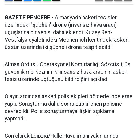
GAZETE PENCERE -
Almanya’da askeri tesisler
üzerindeki "şüpheli" drone (insansız hava aracı)
uçuşlarına bir yenisi daha eklendi. Kuzey Ren-
Vestfalya eyaletindeki Mechernich kentindeki askeri
üssün üzerinde iki şüpheli drone tespit edildi.
Alman Ordusu Operasyonel Komutanlığı Sözcüsü, üs
güvenlik merkezinin iki insansız hava aracının askeri
tesis üzerinde uçtuğunu bildirdiğini açıkladı.
Olayın ardından askeri polis ekipleri bölgede inceleme
yaptı. Soruşturma daha sonra Euskirchen polisine
devredildi. Polis soruşturmaya ilişkin açıklama
yapmadı.
Son olarak Leipzig/Halle Havalimanı yakınlarında