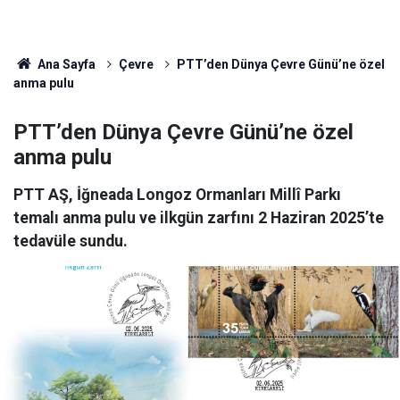
Ana Sayfa
Çevre
PTT’den Dünya Çevre Günü’ne özel
anma pulu
PTT’den Dünya Çevre Günü’ne özel
anma pulu
PTT AŞ, İğneada Longoz Ormanları Millî Parkı
temalı anma pulu ve ilkgün zarfını 2 Haziran 2025’te
tedavüle sundu.