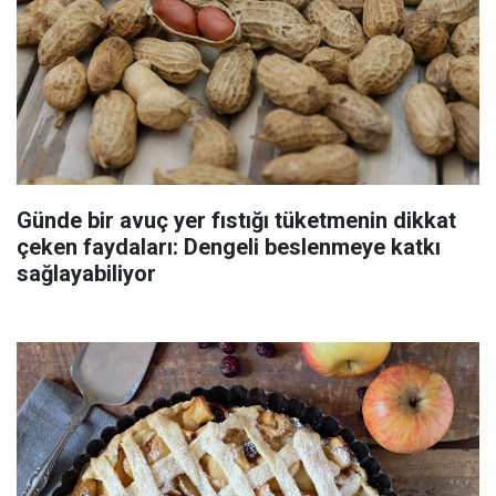
Günde bir avuç yer fıstığı tüketmenin dikkat
çeken faydaları: Dengeli beslenmeye katkı
sağlayabiliyor