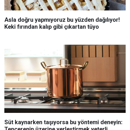
Asla doğru yapmıyoruz bu yüzden dağılıyor!
Keki fırından kalıp gibi çıkartan tüyo
Süt kaynarken taşıyorsa bu yöntemi deneyin:
Tencerenin üzerine yerleştirmek yeterli