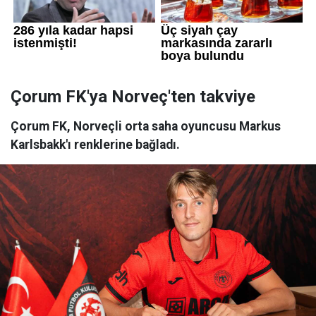
Çorum FK'ya Norveç'ten takviye
Çorum FK, Norveçli orta saha oyuncusu Markus
Karlsbakk'ı renklerine bağladı.