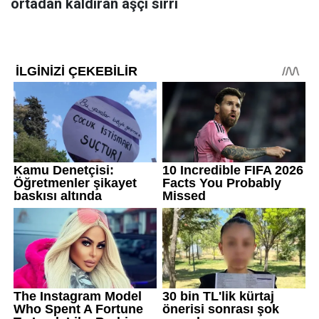
ortadan kaldıran aşçı sırrı