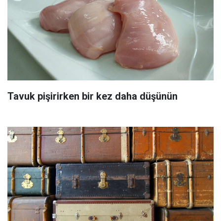
Tavuk pişirirken bir kez daha düşünün