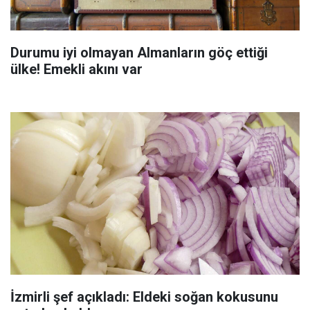
Durumu iyi olmayan Almanların göç ettiği
ülke! Emekli akını var
İzmirli şef açıkladı: Eldeki soğan kokusunu