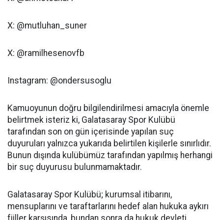
X: @mutluhan_suner
X: @ramilhesenovfb
Instagram: @ondersusoglu
Kamuoyunun doğru bilgilendirilmesi amacıyla önemle
belirtmek isteriz ki, Galatasaray Spor Kulübü
tarafından son on gün içerisinde yapılan suç
duyuruları yalnızca yukarıda belirtilen kişilerle sınırlıdır.
Bunun dışında kulübümüz tarafından yapılmış herhangi
bir suç duyurusu bulunmamaktadır.
Galatasaray Spor Kulübü; kurumsal itibarını,
mensuplarını ve taraftarlarını hedef alan hukuka aykırı
fiiller karşısında, bundan sonra da hukuk devleti