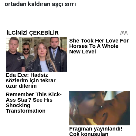
ortadan kaldıran aşçı sırrı