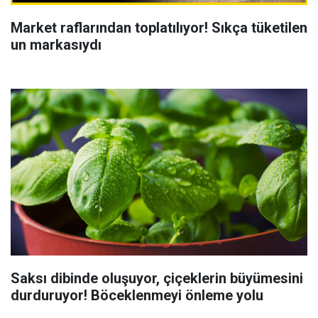
Market raflarından toplatılıyor! Sıkça tüketilen
un markasıydı
Saksı dibinde oluşuyor, çiçeklerin büyümesini
durduruyor! Böceklenmeyi önleme yolu