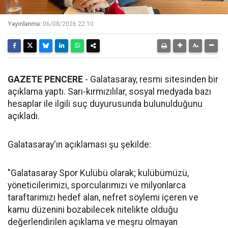
Yayınlanma:
06/08/2026 22:10
GAZETE PENCERE
- Galatasaray, resmi sitesinden bir
açıklama yaptı. Sarı-kırmızılılar, sosyal medyada bazı
hesaplar ile ilgili suç duyurusunda bulunulduğunu
açıkladı.
Galatasaray'ın açıklaması şu şekilde:
"Galatasaray Spor Kulübü olarak; kulübümüzü,
yöneticilerimizi, sporcularımızı ve milyonlarca
taraftarımızı hedef alan, nefret söylemi içeren ve
kamu düzenini bozabilecek nitelikte olduğu
değerlendirilen açıklama ve meşru olmayan