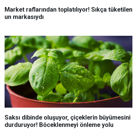
Market raflarından toplatılıyor! Sıkça tüketilen
un markasıydı
Saksı dibinde oluşuyor, çiçeklerin büyümesini
durduruyor! Böceklenmeyi önleme yolu