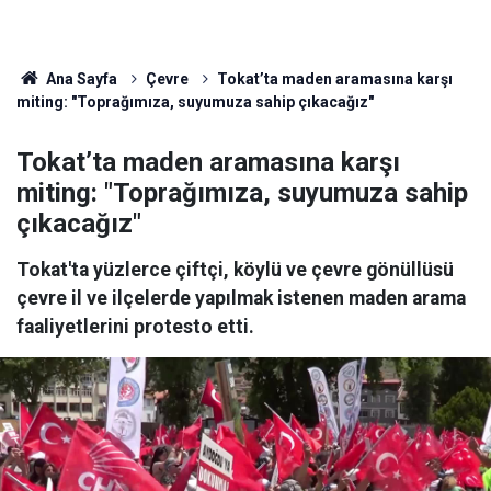
Ana Sayfa
Çevre
Tokat’ta maden aramasına karşı
miting: "Toprağımıza, suyumuza sahip çıkacağız"
Tokat’ta maden aramasına karşı
miting: "Toprağımıza, suyumuza sahip
çıkacağız"
Tokat'ta yüzlerce çiftçi, köylü ve çevre gönüllüsü
çevre il ve ilçelerde yapılmak istenen maden arama
faaliyetlerini protesto etti.