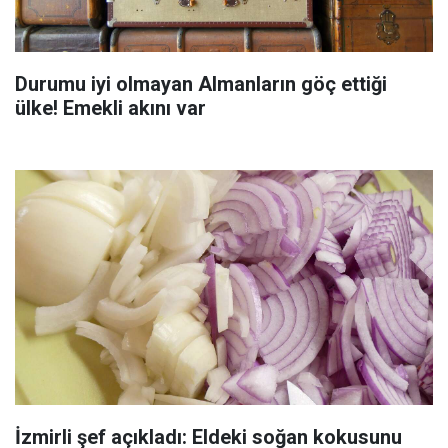
Durumu iyi olmayan Almanların göç ettiği
ülke! Emekli akını var
İzmirli şef açıkladı: Eldeki soğan kokusunu