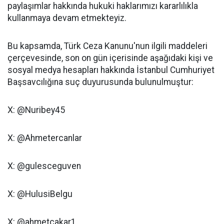
paylaşımlar hakkında hukuki haklarımızı kararlılıkla
kullanmaya devam etmekteyiz.
Bu kapsamda, Türk Ceza Kanunu'nun ilgili maddeleri
çerçevesinde, son on gün içerisinde aşağıdaki kişi ve
sosyal medya hesapları hakkında İstanbul Cumhuriyet
Başsavcılığına suç duyurusunda bulunulmuştur:
X: @Nuribey45
X: @Ahmetercanlar
X: @gulesceguven
X: @HulusiBelgu
X: @ahmetcakar1