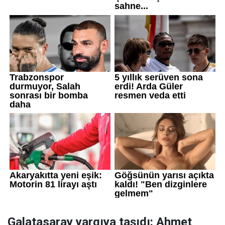
Galatasaray yargıya taşıdı: Ahmet