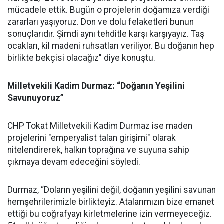
mücadele ettik. Bugün o projelerin doğamıza verdiği
zararları yaşıyoruz. Don ve dolu felaketleri bunun
sonuçlarıdır. Şimdi aynı tehditle karşı karşıyayız. Taş
ocakları, kil madeni ruhsatları veriliyor. Bu doğanın hep
birlikte bekçisi olacağız" diye konuştu.
Milletvekili Kadim Durmaz: “Doğanın Yeşilini
Savunuyoruz”
CHP Tokat Milletvekili Kadim Durmaz ise maden
projelerini "emperyalist talan girişimi" olarak
nitelendirerek, halkın toprağına ve suyuna sahip
çıkmaya devam edeceğini söyledi.
Durmaz, “Doların yeşilini değil, doğanın yeşilini savunan
hemşehrilerimizle birlikteyiz. Atalarımızın bize emanet
ettiği bu coğrafyayı kirletmelerine izin vermeyeceğiz.