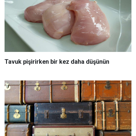
Tavuk pişirirken bir kez daha düşünün