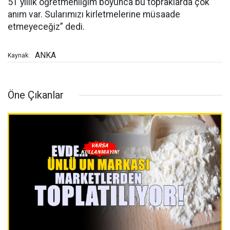
51 yıllık öğretmenliğim boyunca bu topraklarda çok
anım var. Sularımızı kirletmelerine müsaade
etmeyeceğiz” dedi.
ANKA
Kaynak:
Öne Çıkanlar