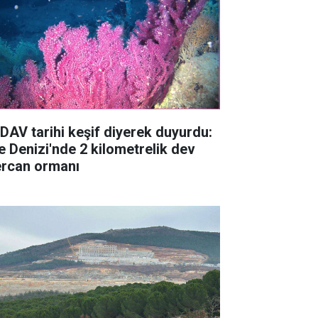
DAV tarihi keşif diyerek duyurdu:
e Denizi'nde 2 kilometrelik dev
rcan ormanı