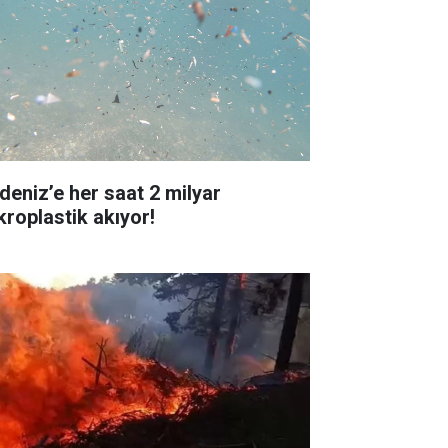
deniz’e her saat 2 milyar
kroplastik akıyor!