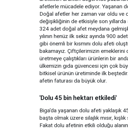
afetlerle mücadele ediyor. Yaşanan doğ
Doğal afetler her zaman var oldu ve 
değişikliğinin de etkisiyle son yıllarda
324 adet doğal afet meydana gelmişke
yılının henüz ilk sekiz ayında 900 ade
gibi önemli bir kısmını dolu afeti olu
bakamayız. Çiftçilerimizin emeklerini
üretmeye çalıştıkları ürünlerin bir an
ülkemizin gıda güvencesi için çok büy
bitkisel ürünün üretiminde ilk beştedi
afetin faturası da büyük olur.
'Dolu 45 bin hektarı etkiledi'
Biga’da yaşanan dolu afeti yaklaşık 45 
başta olmak üzere silajlık mısır, kışlık
Fakat dolu afetinin etkili olduğu alanın