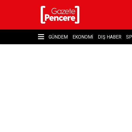
GÜNDEM
EKONOMI
DIŞ HABER
S