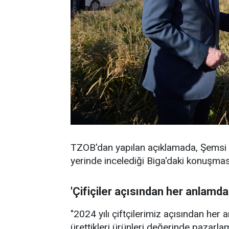
TZOB'dan yapılan açıklamada, Şemsi Ba
yerinde incelediği Biga'daki konuşmas
'Çifiçiler açısından her anlamda
"2024 yılı çiftçilerimiz açısından her 
ürettikleri ürünleri değerinde pazarla