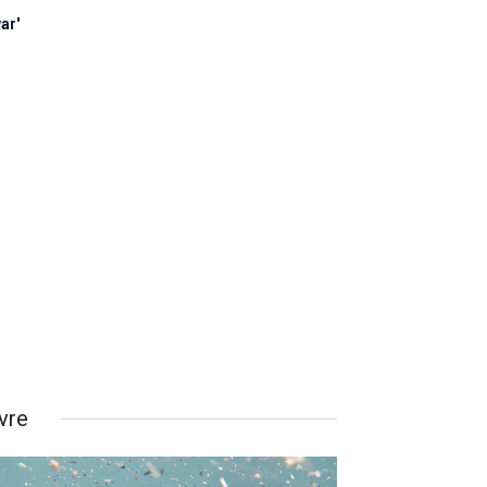
ar'
vre