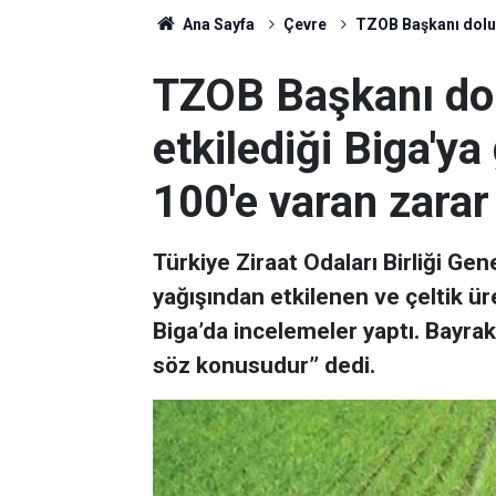
Ana Sayfa
Çevre
TZOB Başkanı dolunu
TZOB Başkanı do
etkilediği Biga'ya 
100'e varan zarar 
Türkiye Ziraat Odaları Birliği Ge
yağışından etkilenen ve çeltik ür
Biga’da incelemeler yaptı. Bayrak
söz konusudur” dedi.