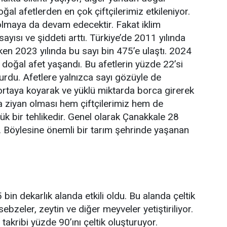
al afetlerden en çok çiftçilerimiz etkileniyor.
olmaya da devam edecektir. Fakat iklim
 sayısı ve şiddeti arttı. Türkiye’de 2011 yılında
n 2023 yılında bu sayı bin 475’e ulaştı. 2024
t doğal afet yaşandı. Bu afetlerin yüzde 22’si
şturdu. Afetlere yalnızca sayı gözüyle de
 ortaya koyarak ve yüklü miktarda borca girerek
da ziyan olması hem çiftçilerimiz hem de
ük bir tehlikedir. Genel olarak Çanakkale 28
r. Böylesine önemli bir tarım şehrinde yaşanan
bin dekarlık alanda etkili oldu. Bu alanda çeltik
 sebzeler, zeytin ve diğer meyveler yetiştiriliyor.
 takribi yüzde 90’ını çeltik oluşturuyor.