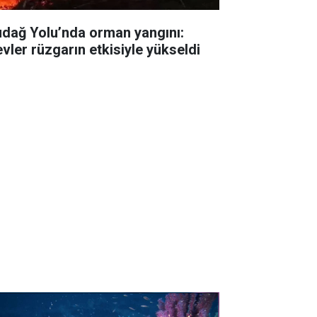
udağ Yolu’nda orman yangını:
evler rüzgarın etkisiyle yükseldi