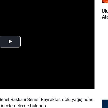
Ul
Al
 Genel Başkanı Şemsi Bayraktar, dolu yağışından
e incelemelerde bulundu.