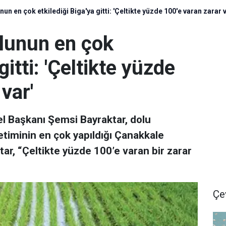
n en çok etkilediği Biga'ya gitti: 'Çeltikte yüzde 100'e varan zarar v
lunun en çok
gitti: 'Çeltikte yüzde
var'
nel Başkanı Şemsi Bayraktar, dolu
etiminin en çok yapıldığı Çanakkale
tar, “Çeltikte yüzde 100’e varan bir zarar
Çe