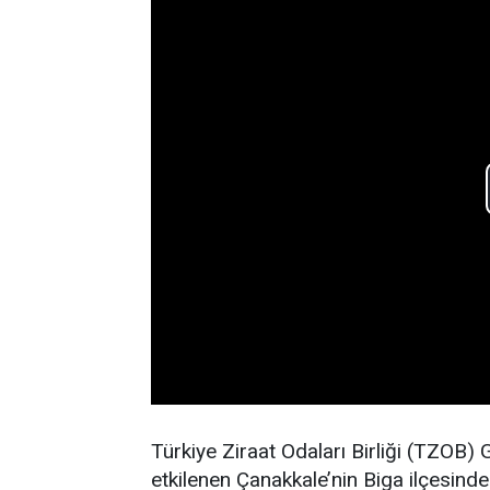
Türkiye Ziraat Odaları Birliği (TZOB)
etkilenen Çanakkale’nin Biga ilçesind