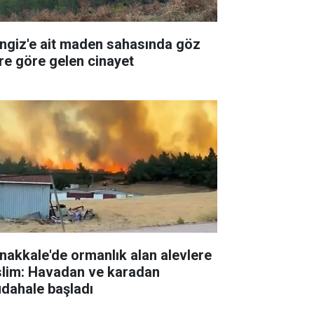
ngiz'e ait maden sahasında göz
re göre gelen cinayet
nakkale'de ormanlık alan alevlere
slim: Havadan ve karadan
dahale başladı