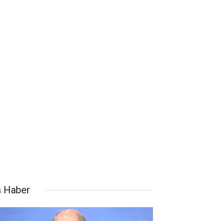
ş Haber