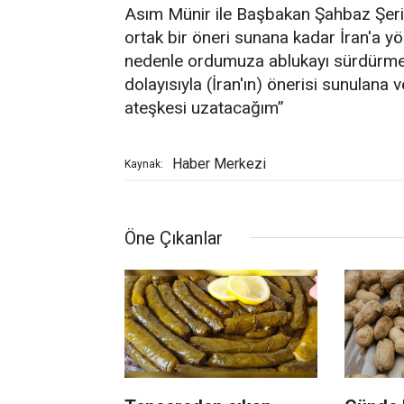
Asım Münir ile Başbakan Şahbaz Şerif'in
ortak bir öneri sunana kadar İran'a yö
nedenle ordumuza ablukayı sürdürme v
dolayısıyla (İran'ın) önerisi sunulana
ateşkesi uzatacağım”
Haber Merkezi
Kaynak:
Öne Çıkanlar