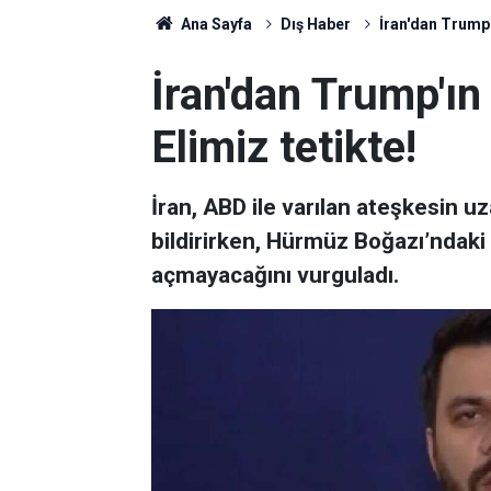
Ana Sayfa
Dış Haber
İran'dan Trump'
İran'dan Trump'ın
Elimiz tetikte!
İran, ABD ile varılan ateşkesin u
bildirirken, Hürmüz Boğazı’ndaki
açmayacağını vurguladı.