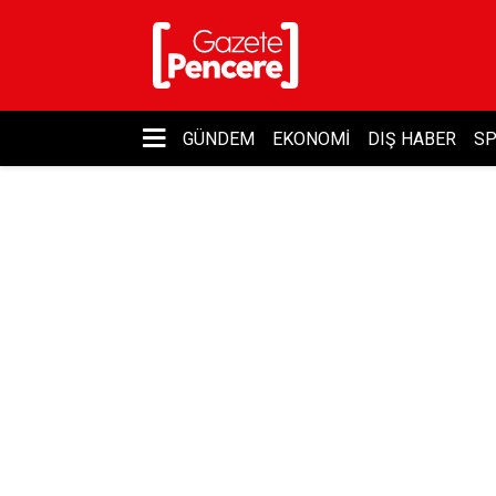
GÜNDEM
EKONOMI
DIŞ HABER
S