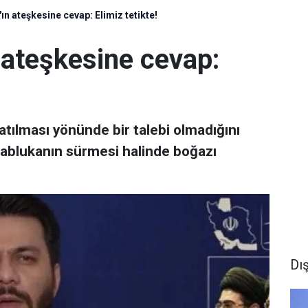
ın ateşkesine cevap: Elimiz tetikte!
 ateşkesine cevap:
zatılması yönünde bir talebi olmadığını
 ablukanın sürmesi halinde boğazı
Dı