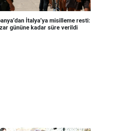
panya’dan İtalya’ya misilleme resti:
zar gününe kadar süre verildi