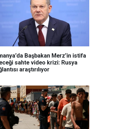
manya’da Başbakan Merz’in istifa
eceği sahte video krizi: Rusya
lantısı araştırılıyor