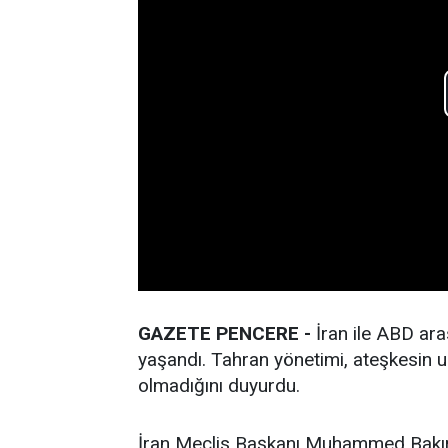
GAZETE PENCERE -
İran ile ABD ara
yaşandı. Tahran yönetimi, ateşkesin u
olmadığını duyurdu.
İran Meclis Başkanı Muhammed Bakı