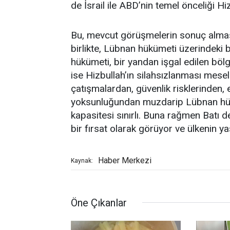
de İsrail ile ABD’nin temel önceliği Hiz
Bu, mevcut görüşmelerin sonuç alma
birlikte, Lübnan hükümeti üzerindeki 
hükümeti, bir yandan işgal edilen bölg
ise Hizbullah’ın silahsızlanması mesele
çatışmalardan, güvenlik risklerinden,
yoksunluğundan muzdarip Lübnan hüküm
kapasitesi sınırlı. Buna rağmen Batı d
bir fırsat olarak görüyor ve ülkenin ya
Haber Merkezi
Kaynak:
Öne Çıkanlar