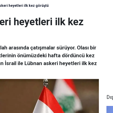
skeri heyetleri ilk kez görüştü
ri heyetleri ilk kez
lah arasında çatışmalar sürüyor. Olası bir
etlerinin önümüzdeki hafta dördüncü kez
 İsrail ile Lübnan askeri heyetleri ilk kez
Dı