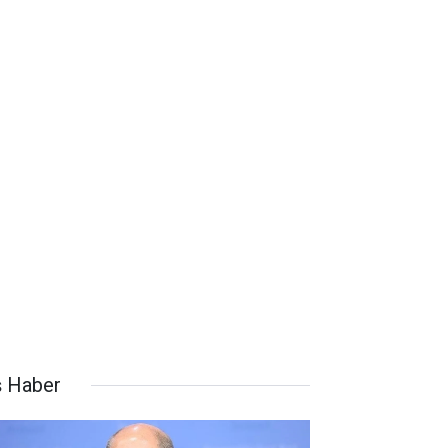
ş Haber