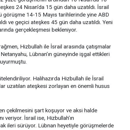
ateşkes 24 Nisan’da 15 gün daha uzatıldı. İsrail
cü görüşme 14-15 Mayıs tarihlerinde yine ABD
dı ve geçici ateşkes 45 gün daha uzatıldı. Yeni
rında gerçekleşmesi bekleniyor.
ğmen, Hizbullah ile İsrail arasında çatışmalar
 Netanyahu, Lübnan’ın güneyinde işgal ettikleri
duyurmuştu.
elendiriliyor. Halihazırda Hizbullah ile İsrail
rtlar uzatılan ateşkesi zorlayan en önemli husus
en çekilmesini şart koşuyor ve aksi halde
eriyor. İsrail ise, Hizbullah’ın
arak ileri sürüyor. Lübnan heyetiyle görüşmelerde