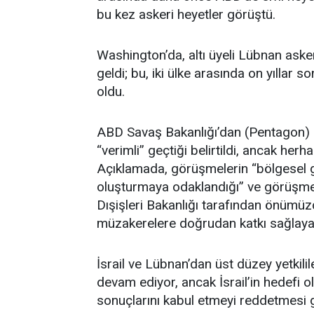
bu kez askeri heyetler görüştü.
Washington’da, altı üyeli Lübnan askeri 
geldi; bu, iki ülke arasında on yıllar
oldu.
ABD Savaş Bakanlığı’dan (Pentagon) 
“verimli” geçtiği belirtildi, ancak he
Açıklamada, görüşmelerin “bölgesel güv
oluşturmaya odaklandığı” ve görüşmel
Dışişleri Bakanlığı tarafından önümüzd
müzakerelere doğrudan katkı sağlayac
İsrail ve Lübnan’dan üst düzey yetkil
devam ediyor, ancak İsrail’in hedefi 
sonuçlarını kabul etmeyi reddetmesi