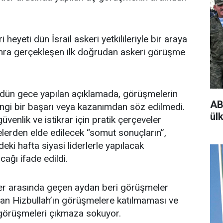
heyeti dün İsrail askeri yetkilileriyle bir araya
 sonra gerçekleşen ilk doğrudan askeri görüşme
dün gece yapılan açıklamada, görüşmelerin
AB
rhangi bir başarı veya kazanımdan söz edilmedi.
ülk
enlik ve istikrar için pratik çerçeveler
erden elde edilecek “somut sonuçların”,
eki hafta siyasi liderlerle yapılacak
ağı ifade edildi.
iler arasında geçen aydan beri görüşmeler
olan Hizbullah’ın görüşmelere katılmaması ve
 görüşmeleri çıkmaza sokuyor.