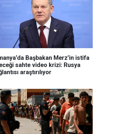
manya’da Başbakan Merz’in istifa
eceği sahte video krizi: Rusya
lantısı araştırılıyor