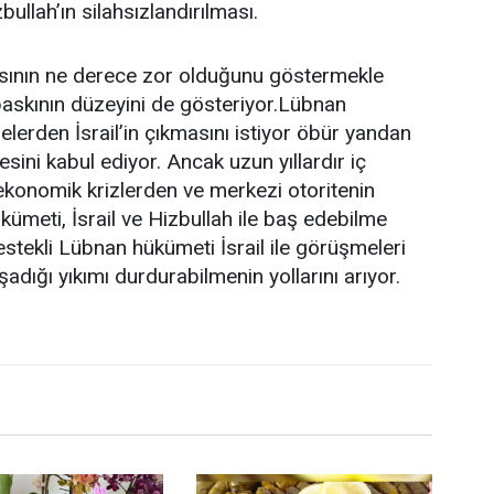
bullah’ın silahsızlandırılması.
sının ne derece zor olduğunu göstermekle
baskının düzeyini de gösteriyor.Lübnan
elerden İsrail’in çıkmasını istiyor öbür yandan
sini kabul ediyor. Ancak uzun yıllardır iç
 ekonomik krizlerden ve merkezi otoritenin
eti, İsrail ve Hizbullah ile baş edebilme
estekli Lübnan hükümeti İsrail ile görüşmeleri
şadığı yıkımı durdurabilmenin yollarını arıyor.