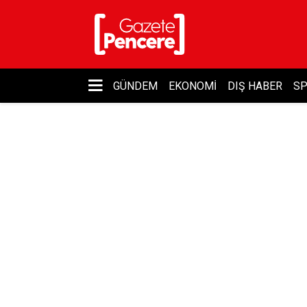
GÜNDEM
EKONOMI
DIŞ HABER
S