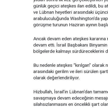
günlük geçici ateşkes ilan edildi, bu 
ve Lübnan heyetleri arasındaki üçün
arabuluculuğunda Washington’da yapıl
görüşme turunun Haziran ayının başla
Ancak devam eden ateşkes kararına ra
devam etti. İsrail Başbakanı Binyamin
bölgelerde kalmayı sürdüreceklerini 
Bu nedenle ateşkes “kırılgan” olarak nit
arasındaki gerilim ve ileri sürülen şa
olarak değerlendiriliyor.
Hizbullah, İsrail’in Lübnan’dan tamam
savaşmaya devam edeceğinin mesajını v
silahsızlanmasını en öncelikli şart ol