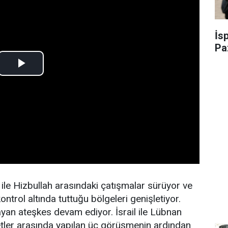
İs
Pa
 ile Hizbullah arasındaki çatışmalar sürüyor ve
ntrol altında tuttuğu bölgeleri genişletiyor.
mayan ateşkes devam ediyor. İsrail ile Lübnan
tler arasında yapılan üç görüşmenin ardından