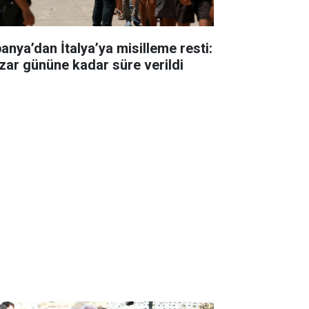
panya’dan İtalya’ya misilleme resti:
zar gününe kadar süre verildi