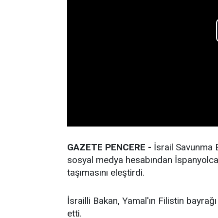
GAZETE PENCERE -
İsrail Savunma B
sosyal medya hesabından İspanyolca y
taşımasını eleştirdi.
İsrailli Bakan, Yamal'ın Filistin bayrağı 
etti.