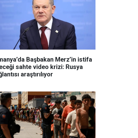
manya’da Başbakan Merz’in istifa
eceği sahte video krizi: Rusya
lantısı araştırılıyor