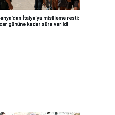
panya’dan İtalya’ya misilleme resti:
zar gününe kadar süre verildi