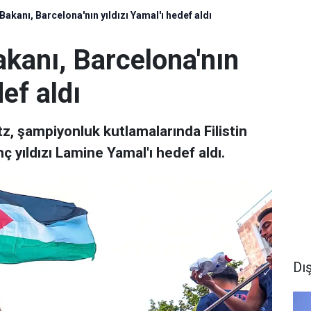
Bakanı, Barcelona'nın yıldızı Yamal'ı hedef aldı
kanı, Barcelona'nın
def aldı
z, şampiyonluk kutlamalarında Filistin
ç yıldızı Lamine Yamal'ı hedef aldı.
Dı