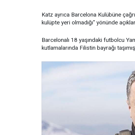
Katz ayrıca Barcelona Kulübüne çağrıd
kulüpte yeri olmadığı" yönünde açıklam
Barcelonalı 18 yaşındaki futbolcu Ya
kutlamalarında Filistin bayrağı taşımışt