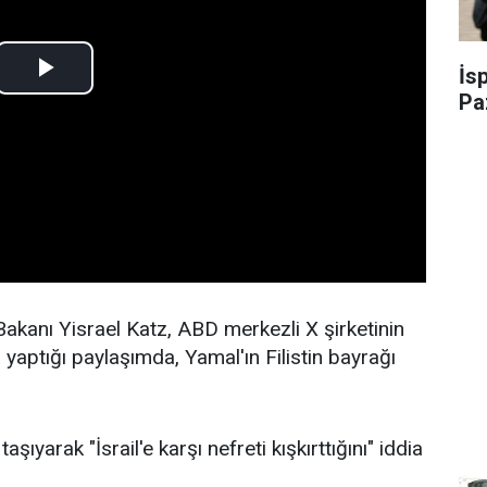
İs
Pa
akanı Yisrael Katz, ABD merkezli X şirketinin
aptığı paylaşımda, Yamal'ın Filistin bayrağı
taşıyarak "İsrail'e karşı nefreti kışkırttığını" iddia