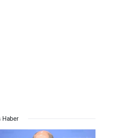
ş Haber