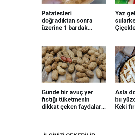
Patatesleri
Yaz gel
doğradıktan sonra
sularke
üzerine 1 bardak
Çiçekl
ekleyin! Patatesler çıtır
bilinme
çıtır kızaracak
Günde bir avuç yer
Asla d
fıstığı tüketmenin
bu yüzd
dikkat çeken faydaları:
Keki fı
Dengeli beslenmeye
çıkarta
katkı sağlayabiliyor