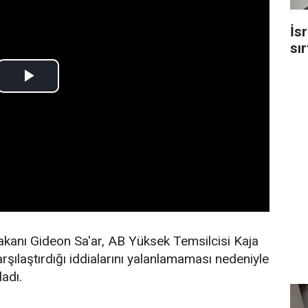
İs
sı
 Bakanı Gideon Sa'ar, AB Yüksek Temsilcisi Kaja
 karşılaştırdığı iddialarını yalanlamaması nedeniyle
ladı.