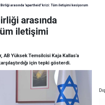
 Birliği arasında 'apartheid' krizi: Tüm iletişimi kesiyorum
irliği arasında
Tüm iletişimi
ar, AB Yüksek Temsilcisi Kaja Kallas'a
karşılaştırdığı için tepki gösterdi.
Dı