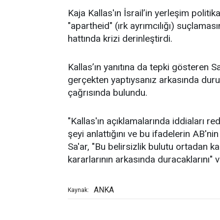
Kaja Kallas'ın İsrail’in yerleşim politi
"apartheid" (ırk ayrımcılığı) suçlama
hattında krizi derinleştirdi.
Kallas’ın yanıtına da tepki gösteren Sa
gerçekten yaptıysanız arkasında dur
çağrısında bulundu.
"Kallas'ın açıklamalarında iddiaları 
şeyi anlattığını ve bu ifadelerin AB'
Sa'ar, "Bu belirsizlik bulutu ortadan k
kararlarının arkasında duracaklarını" v
ANKA
Kaynak: