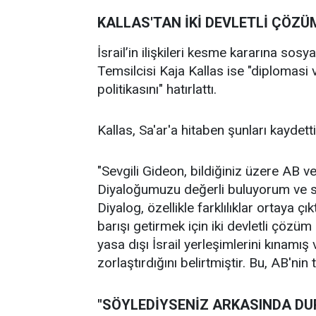
KALLAS'TAN İKİ DEVLETLİ ÇÖZÜ
İsrail’in ilişkileri kesme kararına so
Temsilcisi Kaja Kallas ise "diplomasi
politikasını" hatırlattı.
Kallas, Sa'ar'a hitaben şunları kaydetti
"Sevgili Gideon, bildiğiniz üzere AB ve 
Diyaloğumuzu değerli buluyorum ve sa
Diyalog, özellikle farklılıklar ortaya 
barışı getirmek için iki devletli çözüm 
yasa dışı İsrail yerleşimlerini kınamı
zorlaştırdığını belirtmiştir. Bu, AB'nin
"SÖYLEDİYSENİZ ARKASINDA DU