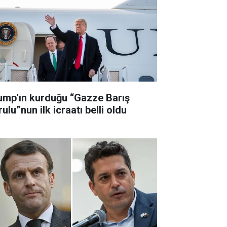
ump'ın kurduğu “Gazze Barış
ulu”nun ilk icraatı belli oldu