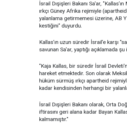
İsrail Dışişleri Bakanı Sa'ar, "Kallas’ı
ırkçı Güney Afrika rejimiyle (apartheid
yalanlama getirmemesi üzerine, AB Yük
kestiğini" duyurdu.
Kallas’ın uzun süredir İsrail’e karşı "s
savunan Sa'ar, yaptığı açıklamada şu i
"Kaja Kallas, bir süredir İsrail Devleti'n
hareket etmektedir. Son olarak Meksika
hüküm sürmüş ırkçı apartheid rejimiy
kadar kendisinden herhangi bir yalanl
İsrail Dışişleri Bakanı olarak, Orta D
iftirasını geri alana kadar Bayan Kall
kalmamıştır."