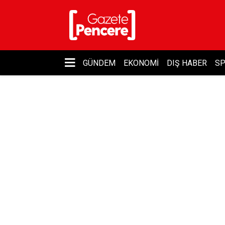
GÜNDEM
EKONOMI
DIŞ HABER
S