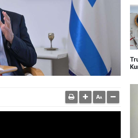
Tr
Kur