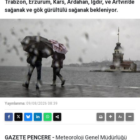
Trabzon, Erzurum, Kars, Ardahan, Iğdır, ve Artvin'de
sağanak ve gök gürültülü sağanak bekleniyor.
Yayınlanma:
09/08/2026 08:39
GAZETE PENCERE -
Meteoroloji Genel Müdürlüğü