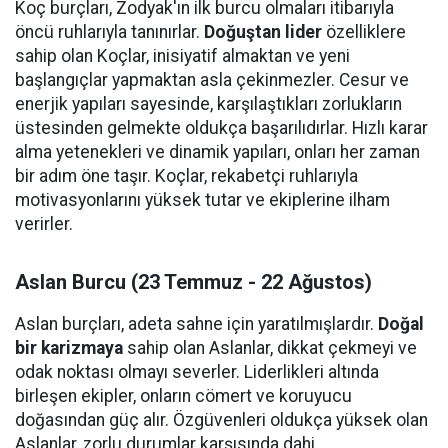
Koç burçları, Zodyak'ın ilk burcu olmaları itibarıyla
öncü ruhlarıyla tanınırlar.
Doğuştan lider
özelliklere
sahip olan Koçlar, inisiyatif almaktan ve yeni
başlangıçlar yapmaktan asla çekinmezler. Cesur ve
enerjik yapıları sayesinde, karşılaştıkları zorlukların
üstesinden gelmekte oldukça başarılıdırlar. Hızlı karar
alma yetenekleri ve dinamik yapıları, onları her zaman
bir adım öne taşır. Koçlar, rekabetçi ruhlarıyla
motivasyonlarını yüksek tutar ve ekiplerine ilham
verirler.
Aslan Burcu (23 Temmuz - 22 Ağustos)
Aslan burçları, adeta sahne için yaratılmışlardır.
Doğal
bir karizmaya
sahip olan Aslanlar, dikkat çekmeyi ve
odak noktası olmayı severler. Liderlikleri altında
birleşen ekipler, onların cömert ve koruyucu
doğasından güç alır. Özgüvenleri oldukça yüksek olan
Aslanlar, zorlu durumlar karşısında dahi