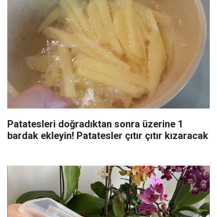
Patatesleri doğradıktan sonra üzerine 1
bardak ekleyin! Patatesler çıtır çıtır kızaracak