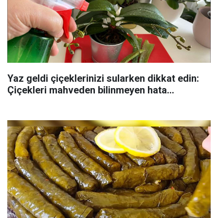
Yaz geldi çiçeklerinizi sularken dikkat edin:
Çiçekleri mahveden bilinmeyen hata...