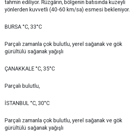
tahmin ediliyor. Rüzgârın, bölgenin batısında kuzeyli
yönlerden kuvvetli (40-60 km/sa) esmesi bekleniyor.
BURSA °C, 33°C
Parçalı zamanla çok bulutlu, yerel sağanak ve gök
gürültülü sağanak yağışlı
ÇANAKKALE °C, 35°C
Parçalı bulutlu,
İSTANBUL °C, 30°C
Parçalı zamanla çok bulutlu, yerel sağanak ve gök
gürültülü sağanak yağışlı