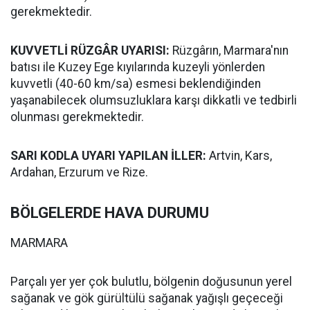
gerekmektedir.
KUVVETLİ RÜZGÂR UYARISI:
Rüzgârın, Marmara'nın
batısı ile Kuzey Ege kıyılarında kuzeyli yönlerden
kuvvetli (40-60 km/sa) esmesi beklendiğinden
yaşanabilecek olumsuzluklara karşı dikkatli ve tedbirli
olunması gerekmektedir.
SARI KODLA UYARI YAPILAN İLLER:
Artvin, Kars,
Ardahan, Erzurum ve Rize.
BÖLGELERDE HAVA DURUMU
MARMARA
Parçalı yer yer çok bulutlu, bölgenin doğusunun yerel
sağanak ve gök gürültülü sağanak yağışlı geçeceği