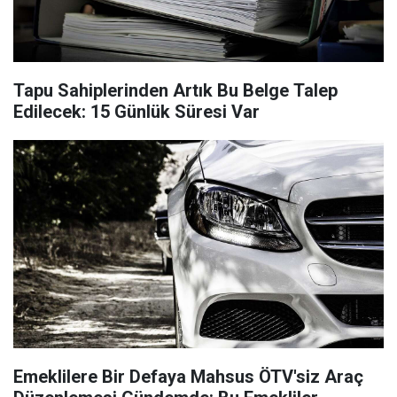
Tapu Sahiplerinden Artık Bu Belge Talep
Edilecek: 15 Günlük Süresi Var
Emeklilere Bir Defaya Mahsus ÖTV'siz Araç