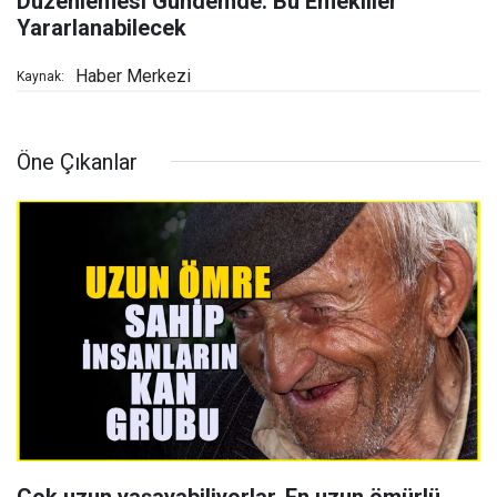
Düzenlemesi Gündemde: Bu Emekliler
Yararlanabilecek
Haber Merkezi
Kaynak:
Öne Çıkanlar
Çok uzun yaşayabiliyorlar, En uzun ömürlü