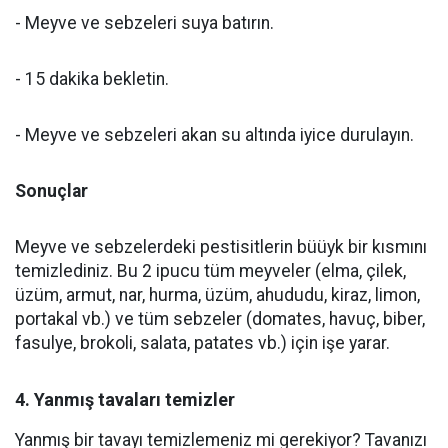
- Meyve ve sebzeleri suya batırın.
- 15 dakika bekletin.
- Meyve ve sebzeleri akan su altında iyice durulayın.
Sonuçlar
Meyve ve sebzelerdeki pestisitlerin büüyk bir kısmını
temizlediniz. Bu 2 ipucu tüm meyveler (elma, çilek,
üzüm, armut, nar, hurma, üzüm, ahududu, kiraz, limon,
portakal vb.) ve tüm sebzeler (domates, havuç, biber,
fasulye, brokoli, salata, patates vb.) için işe yarar.
4. Yanmış tavaları temizler
Yanmış bir tavayı temizlemeniz mi gerekiyor? Tavanızı