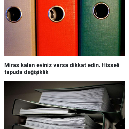
Miras kalan eviniz varsa dikkat edin. Hisseli
tapuda değişiklik