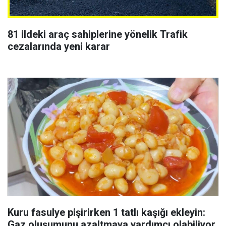
81 ildeki araç sahiplerine yönelik Trafik
cezalarında yeni karar
Kuru fasulye pişirirken 1 tatlı kaşığı ekleyin:
Gaz oluşumunu azaltmaya yardımcı olabiliyor