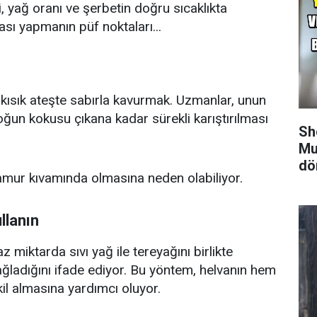
, yağ oranı ve şerbetin doğru sıcaklıkta
ası yapmanın püf noktaları...
nu kısık ateşte sabırla kavurmak. Uzmanlar, unun
ğun kokusu çıkana kadar sürekli karıştırılması
Sh
Mu
dö
amur kıvamında olmasına neden olabiliyor.
llanın
z miktarda sıvı yağ ile tereyağını birlikte
ğladığını ifade ediyor. Bu yöntem, helvanın hem
l almasına yardımcı oluyor.