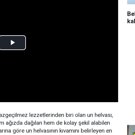
Be
ka
vazgeçilmez lezzetlerinden biri olan un helvası,
m ağızda dağılan hem de kolay şekil alabilen
arına göre un helvasının kıvamını belirleyen en