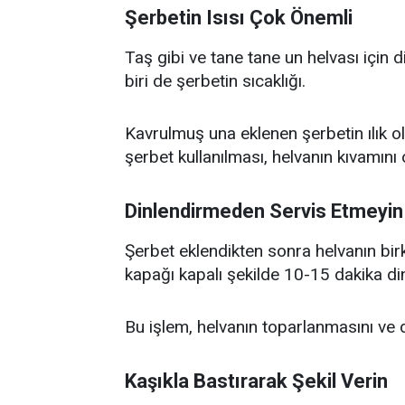
Şerbetin Isısı Çok Önemli
Taş gibi ve tane tane un helvası için
biri de şerbetin sıcaklığı.
Kavrulmuş una eklenen şerbetin ılık o
şerbet kullanılması, helvanın kıvamını 
Dinlendirmeden Servis Etmeyin
Şerbet eklendikten sonra helvanın bi
kapağı kapalı şekilde 10-15 dakika din
Bu işlem, helvanın toparlanmasını ve d
Kaşıkla Bastırarak Şekil Verin