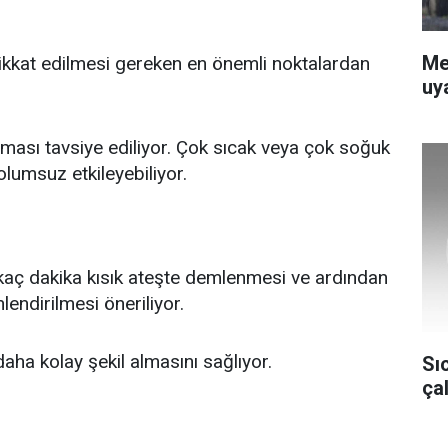
Me
 dikkat edilmesi gereken en önemli noktalardan
uya
lması tavsiye ediliyor. Çok sıcak veya çok soğuk
olumsuz etkileyebiliyor.
rkaç dakika kısık ateşte demlenmesi ve ardından
lendirilmesi öneriliyor.
aha kolay şekil almasını sağlıyor.
Sı
ça