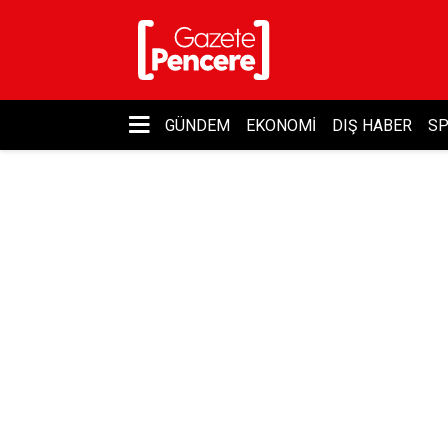
GÜNDEM
EKONOMI
DIŞ HABER
S