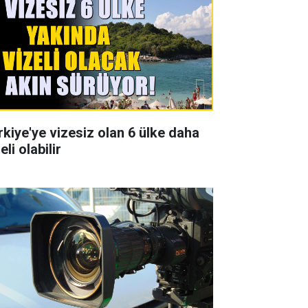
rkiye'ye vizesiz olan 6 ülke daha
eli olabilir