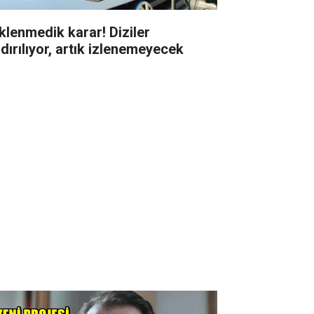
klenmedik karar! Diziler
ldırılıyor, artık izlenemeyecek