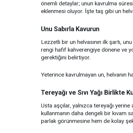
önemli detaylar; unun kavrulma süresi
eklenmesi oluyor. İşte taş gibi un helv
Unu Sabırla Kavurun
Lezzetli bir un helvasının ilk şartı, u
rengi hafif kahverengiye dönene ve yo
gerektiğini belirtiyor.
Yeterince kavrulmayan un, helvanın h
Tereyağı ve Sıvı Yağı Birlikte Ku
Usta aşçılar, yalnızca tereyağı yerine a
kullanmanın daha dengeli bir kıvam sa
parlak görünmesine hem de kolay şeki