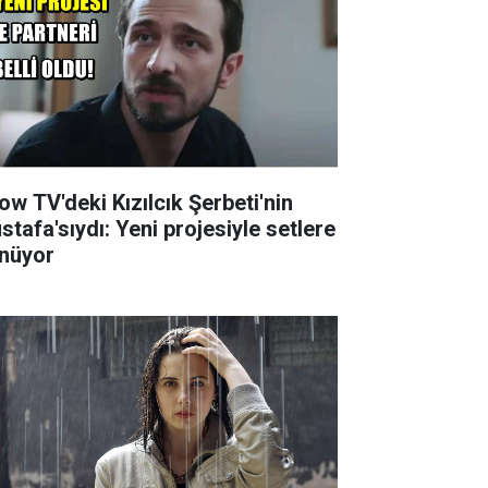
ow TV'deki Kızılcık Şerbeti'nin
stafa'sıydı: Yeni projesiyle setlere
nüyor