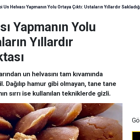
i Un Helvası Yapmanın Yolu Ortaya Çıktı: Ustaların Yıllardır Sakladığ
ası Yapmanın Yolu
ların Yıllardır
ktası
larından un helvasını tam kıvamında
l. Dağılıp hamur gibi olmayan, tane tane
ın sırrı ise kullanılan tekniklerde gizli.
Gö