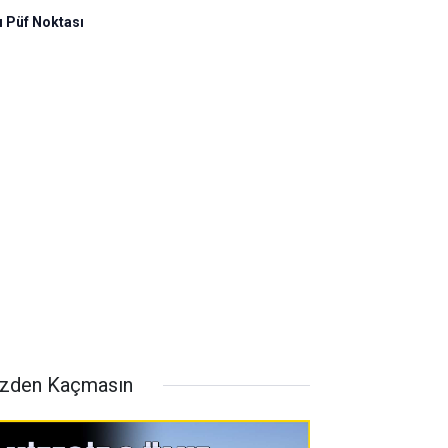
ı Püf Noktası
zden Kaçmasın