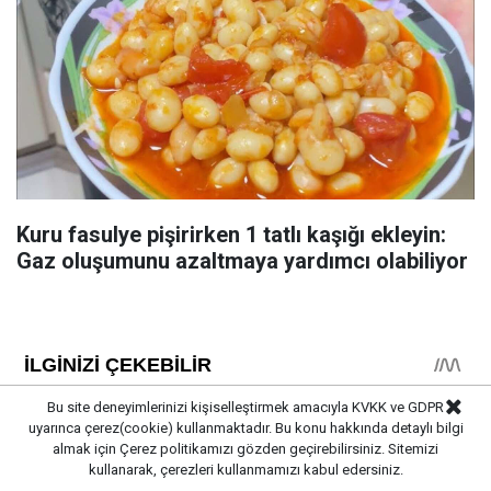
Kuru fasulye pişirirken 1 tatlı kaşığı ekleyin:
Gaz oluşumunu azaltmaya yardımcı olabiliyor
Bu site deneyimlerinizi kişiselleştirmek amacıyla KVKK ve GDPR
uyarınca çerez(cookie) kullanmaktadır. Bu konu hakkında detaylı bilgi
almak için
Çerez politikamızı
gözden geçirebilirsiniz. Sitemizi
kullanarak, çerezleri kullanmamızı kabul edersiniz.