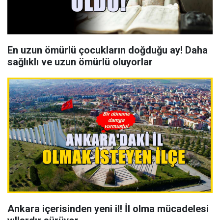
En uzun ömürlü çocukların doğduğu ay! Daha
sağlıklı ve uzun ömürlü oluyorlar
Ankara içerisinden yeni il! İl olma mücadelesi