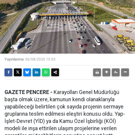
Yayınlanma:
06/08/2026 10:03
GAZETE PENCERE -
Karayolları Genel Müdürlüğü
başta olmak üzere, kamunun kendi olanaklarıyla
yapabileceği belirtilen çok sayıda projenin sermaye
gruplarına teslim edilmesi eleştiri konusu oldu. Yap-
İşlet-Devret (YİD) ya da Kamu Özel İşbirliği (KÖİ)
modeli ile inşa ettirilen ulaşım projelerine verilen