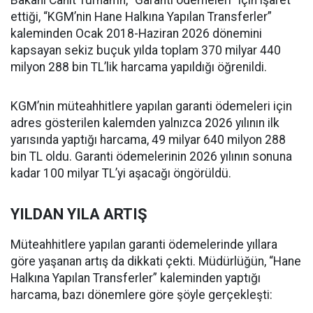
ettiği, “KGM’nin Hane Halkına Yapılan Transferler”
kaleminden Ocak 2018-Haziran 2026 dönemini
kapsayan sekiz buçuk yılda toplam 370 milyar 440
milyon 288 bin TL’lik harcama yapıldığı öğrenildi.
KGM’nin müteahhitlere yapılan garanti ödemeleri için
adres gösterilen kalemden yalnızca 2026 yılının ilk
yarısında yaptığı harcama, 49 milyar 640 milyon 288
bin TL oldu. Garanti ödemelerinin 2026 yılının sonuna
kadar 100 milyar TL’yi aşacağı öngörüldü.
YILDAN YILA ARTIŞ
Müteahhitlere yapılan garanti ödemelerinde yıllara
göre yaşanan artış da dikkati çekti. Müdürlüğün, “Hane
Halkına Yapılan Transferler” kaleminden yaptığı
harcama, bazı dönemlere göre şöyle gerçekleşti: