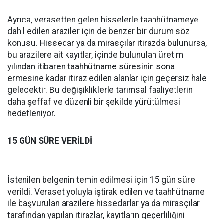
Ayrıca, verasetten gelen hisselerle taahhütnameye
dahil edilen araziler için de benzer bir durum söz
konusu. Hissedar ya da mirasçılar itirazda bulunursa,
bu arazilere ait kayıtlar, içinde bulunulan üretim
yılından itibaren taahhütname süresinin sona
ermesine kadar itiraz edilen alanlar için geçersiz hale
gelecektir. Bu değişikliklerle tarımsal faaliyetlerin
daha şeffaf ve düzenli bir şekilde yürütülmesi
hedefleniyor.
15 GÜN SÜRE VERİLDİ
İstenilen belgenin temin edilmesi için 15 gün süre
verildi. Veraset yoluyla iştirak edilen ve taahhütname
ile başvurulan arazilere hissedarlar ya da mirasçılar
tarafından yapılan itirazlar, kayıtların geçerliliğini