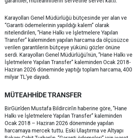
garantiler, müteahhitlerin servetine servet kattı.
Karayolları Genel Müdürlüğü bütçesinde yer alan ve
“Garanti ödemelerinin yapıldığı kalem” olarak
nitelendirilen, “Hane Halkı ve İşletmelere Yapılan
Transfer” kaleminden yapılan harcama da ölçüsüzce
verilen garantilerin bütçeye yükünü gözler önüne
serdi. Karayolları Genel Müdürlüğü’nün, “Hane Halkı ve
İşletmelere Yapılan Transfer” kaleminden Ocak 2018-
Haziran 2026 döneminde yaptığı toplam harcama, 400
milyar TL’ye dayadı.
MÜTEAHHİDE TRANSFER
BirGün’den Mustafa Bildircin’in haberine göre, “Hane
Halkı ve İşletmelere Yapılan Transfer” kaleminden
Ocak 2018 – Haziran 2026 döneminde yapılan
harcamaya mercek tuttu. Eski Ulaştırma ve Altyapı
Bakanı Cahit Turhan’ın, “Garanti ödemeleri” için işaret