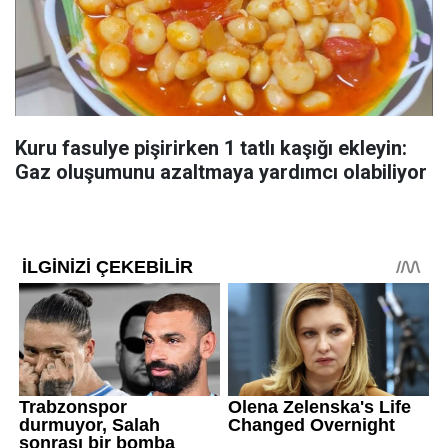
Kuru fasulye pişirirken 1 tatlı kaşığı ekleyin:
Gaz oluşumunu azaltmaya yardımcı olabiliyor