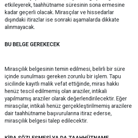
etkileyerek, taahhütname süresinin sona ermesine
kadar geçerli olacak. Mirasçılar ve hissedarlar
dışındaki itirazlar ise sonraki aşamalarda dikkate
alınmayacak.
BU BELGE GEREKECEK
Mirasçılık belgesinin temin edilmesi, belirli bir süre
içinde sunulması gereken zorunlu bir işlem. Tapu
sicilinde kayıtlı malik vefat ettiğinde, miras hakkı
henüz tescil edilmemiş olan araziler, intikali
yapılmamış araziler olarak değerlendirilecektir. Eğer
mirasçılar, intikali henüz gerçekleştirilmemiş arazilere
dair taahhütname başvurularına itiraz ederse,
mirasçılık belgesi talep edilecektir.