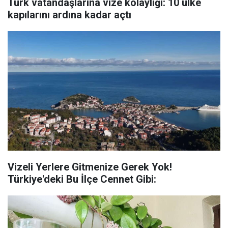
Türk vatandaşlarına vize kolaylığı: 10 ülke
kapılarını ardına kadar açtı
Vizeli Yerlere Gitmenize Gerek Yok!
Türkiye'deki Bu İlçe Cennet Gibi: