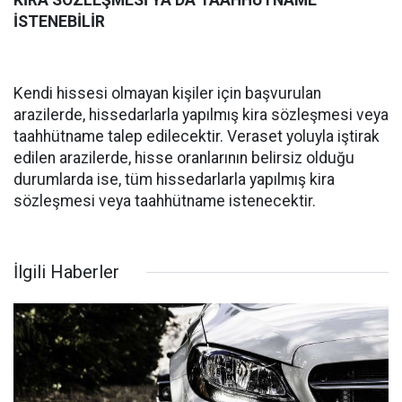
KİRA SÖZLEŞMESİ YA DA TAAHHÜTNAME
İSTENEBİLİR
Kendi hissesi olmayan kişiler için başvurulan
arazilerde, hissedarlarla yapılmış kira sözleşmesi veya
taahhütname talep edilecektir. Veraset yoluyla iştirak
edilen arazilerde, hisse oranlarının belirsiz olduğu
durumlarda ise, tüm hissedarlarla yapılmış kira
sözleşmesi veya taahhütname istenecektir.
İlgili Haberler