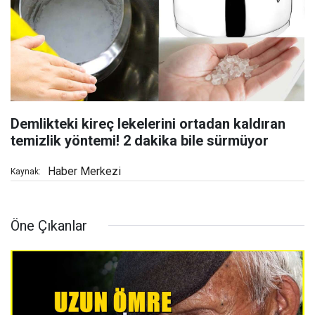
Demlikteki kireç lekelerini ortadan kaldıran
temizlik yöntemi! 2 dakika bile sürmüyor
Haber Merkezi
Kaynak:
Öne Çıkanlar