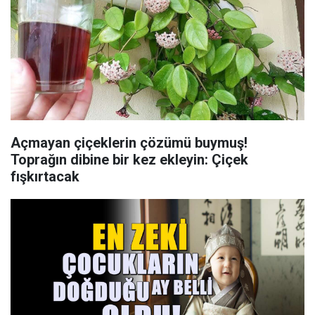
Açmayan çiçeklerin çözümü buymuş!
Toprağın dibine bir kez ekleyin: Çiçek
fışkırtacak