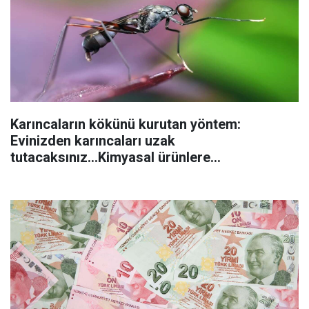
Karıncaların kökünü kurutan yöntem:
Evinizden karıncaları uzak
tutacaksınız...Kimyasal ürünlere
başvurmadan önce uygulanabilecek