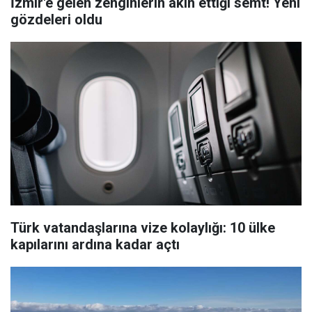
İzmir'e gelen zenginlerin akın ettiği semt! Yeni
gözdeleri oldu
Türk vatandaşlarına vize kolaylığı: 10 ülke
kapılarını ardına kadar açtı