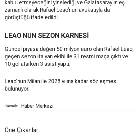
kabul etmeyeceğini yinelediği ve Galatasaray'ın eş
zamanlı olarak Rafael Leao’nun avukatıyla da
görüştüğü ifade edildi.
LEAO'NUN SEZON KARNESİ
Güncel piyasa değeri 50 milyon euro olan Rafael Leao,
geçen sezon İtalyan ekibi ile 31 resmi maça çıktı ve
10 gol atarken 3 asist yaptı.
Leao'nun Milan ile 2028 yılına kadar sözleşmesi
bulunuyor.
Haber Merkezi
Kaynak:
Öne Çıkanlar