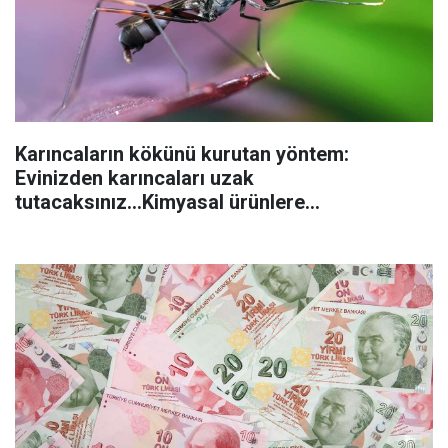
Karıncaların kökünü kurutan yöntem:
Evinizden karıncaları uzak
tutacaksınız...Kimyasal ürünlere
başvurmadan önce uygulanabilecek