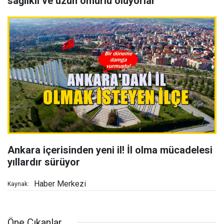
sağlıklı ve uzun ömürlü oluyorlar
Ankara içerisinden yeni il! İl olma mücadelesi
yıllardır sürüyor
Haber Merkezi
Kaynak:
Öne Çıkanlar