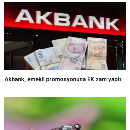
Akbank, emekli promosyonuna EK zam yaptı