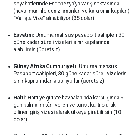
seyahatlerinde Endonezya'ya varış noktasında
(havalimanı ile deniz limanları ve kara sınır kapıları)
“Varışta Vize” alınabiliyor (35 dolar).
Esvatini:
Umuma mahsus pasaport sahipleri 30
güne kadar süreli vizeleri sınır kapılarında
alabilirsin (ücretsiz).
Güney Afrika Cumhuriyeti:
Umuma mahsus
Pasaport sahipleri, 30 güne kadar süreli vizelerini
sınır kapılarından alabiliyorlar (ücretsiz).
Haiti:
Haiti'ye girişte havaalanında karşılığında 90
gün kalma imkânı veren ve turist kartı olarak
bilinen giriş vizesi alarak ülkeye girebilirsin (10
dolar)