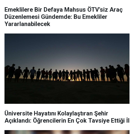
Emeklilere Bir Defaya Mahsus ÖTV'siz Araç
Düzenlemesi Gündemde: Bu Emekliler
Yararlanabilecek
Üniversite Hayatını Kolaylaştıran Şehir
Açıklandı: Öğrencilerin En Çok Tavsiye Ettiği İl