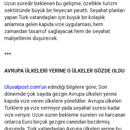
Uzun süredir beklenen bu gelişme, özellikle turizm
sektöründe büyük bir heyecan yarattı. Seyahat planları
yapan Türk vatandaşları için büyük bir kolaylık
anlamına gelen kapıda vize uygulaması, hem
zamandan tasarruf sağlayacak hem de seyahat
maliyetlerini düşürecek.
***
AVRUPA ÜLKELERİ YERİNE O ÜLKELER GÖZDE OLDU
Ulusalpost.com'un
edindiği bilgilere göre; Son
dönemde çok sayıda gezgin Avrupa ülkeleri yerine
kapıda vize veren ülkelere yöneldiler. Avrupa ülkeleri
Türklere ya vize vermiyor yada seyahat süresi kadar
vize veriyor. Uzun süren bekleme süreleri ve harcanan
onlarca Euro birçok gezgini canından bezdirmiş
durumda. Türk vatandaşları Avrupa ülkeleri yerine bu