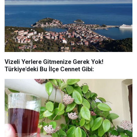
Vizeli Yerlere Gitmenize Gerek Yok!
Türkiye'deki Bu İlçe Cennet Gibi: