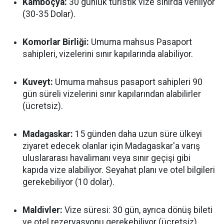
Kamboçya:
30 günlük turistik vize sınırda veriliyor
(30-35 Dolar).
Komorlar Birliği:
Umuma mahsus Pasaport
sahipleri, vizelerini sınır kapılarında alabiliyor.
Kuveyt:
Umuma mahsus pasaport sahipleri 90
gün süreli vizelerini sınır kapılarından alabilirler
(ücretsiz).
Madagaskar:
15 günden daha uzun süre ülkeyi
ziyaret edecek olanlar için Madagaskar'a varış
uluslararası havalimanı veya sınır geçişi gibi
kapıda vize alabiliyor. Seyahat planı ve otel bilgileri
gerekebiliyor (10 dolar).
Maldivler:
Vize süresi: 30 gün, ayrıca dönüş bileti
ve otel rezervasyonu gerekebiliyor (ücretsiz).