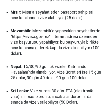
Mısır:
Mısır’a seyahat eden pasaport sahipleri
sınır kapılarında vize alabiliyor (25 dolar)
Mozambik:
Mozambik'e yapacakları seyahatlerde
“https://evisa.gov.mz” internet adresi üzerinden
vize başvurusu yapabiliyor, bu başvuruyla birlikte
sınır kapısına giderek kapıda vize alınabiliyor (100
dolar).
Nepal:
15/30/90 günlük vizeler Katmandu
Havaalanı’nda alınabiliyor. Vize ücretleri ise 15 gün
25 dolar, 30 gün 40 dolar, 90 gün 100 dolar.
Sri Lanka:
Vize süresi 30 gün. ETA (elektronik
vize) alınması zorunlu, ancak acil durumlarda
sınırda da vize verilebiliyor (50 Dolar).