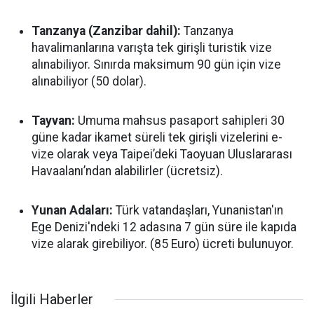
Tanzanya (Zanzibar dahil):
Tanzanya
havalimanlarına varışta tek girişli turistik vize
alınabiliyor. Sınırda maksimum 90 gün için vize
alınabiliyor (50 dolar).
Tayvan:
Umuma mahsus pasaport sahipleri 30
güne kadar ikamet süreli tek girişli vizelerini e-
vize olarak veya Taipei’deki Taoyuan Uluslararası
Havaalanı’ndan alabilirler (ücretsiz).
Yunan Adaları:
Türk vatandaşları, Yunanistan'ın
Ege Denizi'ndeki 12 adasına 7 gün süre ile kapıda
vize alarak girebiliyor. (85 Euro) ücreti bulunuyor.
İlgili Haberler