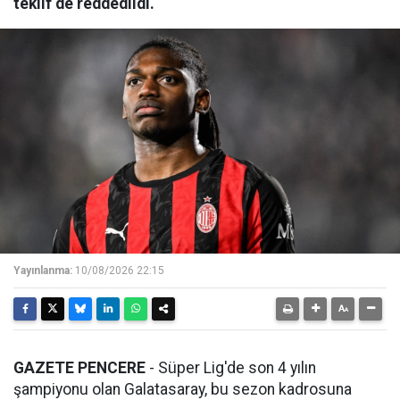
teklif de reddedildi.
Yayınlanma:
10/08/2026 22:15
GAZETE PENCERE
- Süper Lig'de son 4 yılın
şampiyonu olan Galatasaray, bu sezon kadrosuna