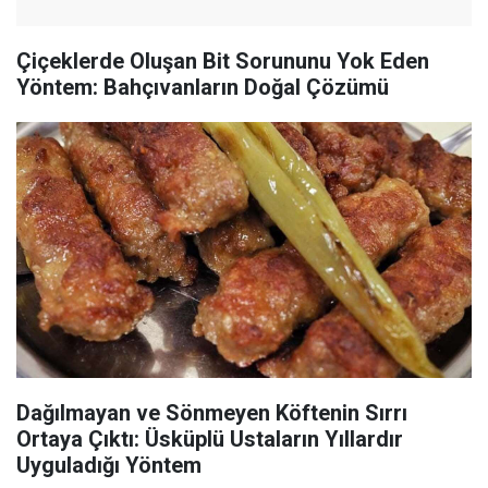
Çiçeklerde Oluşan Bit Sorununu Yok Eden
Yöntem: Bahçıvanların Doğal Çözümü
Dağılmayan ve Sönmeyen Köftenin Sırrı
Ortaya Çıktı: Üsküplü Ustaların Yıllardır
Uyguladığı Yöntem