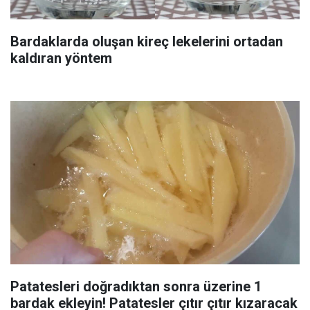
Bardaklarda oluşan kireç lekelerini ortadan
kaldıran yöntem
Patatesleri doğradıktan sonra üzerine 1
bardak ekleyin! Patatesler çıtır çıtır kızaracak