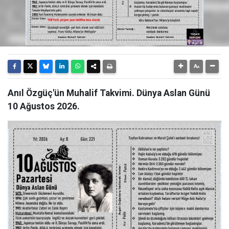
Anıl Özgüç'ün Muhalif Takvimi. Dünya Aslan Günü
10 Ağustos 2026.