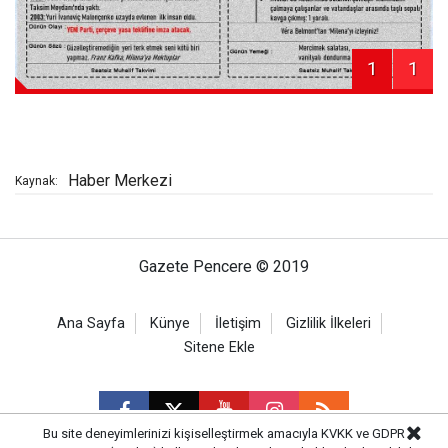
1
1
Haber Merkezi
Kaynak:
Gazete Pencere © 2019
Ana Sayfa
Künye
İletişim
Gizlilik İlkeleri
Sitene Ekle
Bu site deneyimlerinizi kişiselleştirmek amacıyla KVKK ve GDPR