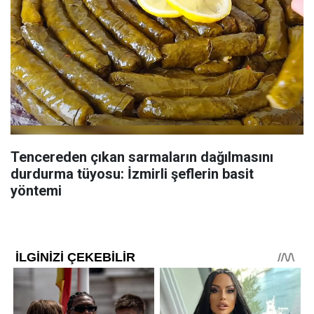
Tencereden çıkan sarmaların dağılmasını
durdurma tüyosu: İzmirli şeflerin basit
yöntemi