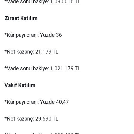
*Vade sonu bakiye: 1.030.016 TL
Ziraat Katılım
*Kâr payı oranı: Yüzde 36
*Net kazanç: 21.179 TL
*Vade sonu bakiye: 1.021.179 TL
Vakıf Katılım
*Kâr payı oranı: Yüzde 40,47
*Net kazanç: 29.690 TL