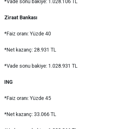
*Vade sonu bakiye: 1.028.106 TL
Ziraat Bankası
*Faiz oranı: Yüzde 40
*Net kazanç: 28.931 TL
*Vade sonu bakiye: 1.028.931 TL
ING
*Faiz oranı: Yüzde 45
*Net kazanç: 33.066 TL