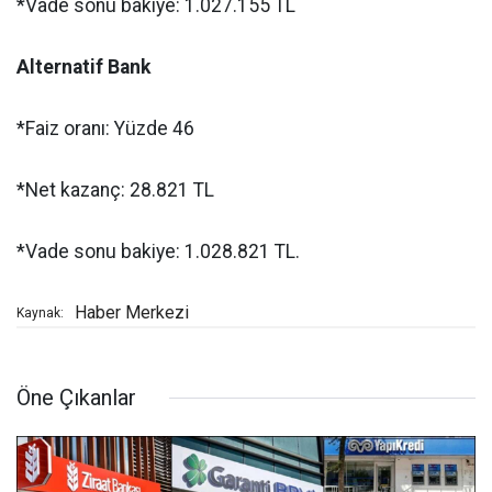
*Vade sonu bakiye: 1.027.155 TL
Alternatif Bank
*Faiz oranı: Yüzde 46
*Net kazanç: 28.821 TL
*Vade sonu bakiye: 1.028.821 TL.
Haber Merkezi
Kaynak:
Öne Çıkanlar