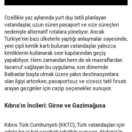
Özellikle yaz aylarında yurt dışı tatili planlayan
vatandaşlar, uzun süren pasaport ve vize süreçleri
nedeniyle alternatif rotalara yöneliyor. Ancak
Türkiye'nin bazı ülkelerle yaptığı anlaşmalar sayesinde,
yeni çipli kimlik kartı bulunan vatandaşlar yalnızca
kimliklerini kullanarak sınır kapılarından geçiş
yapabiliyor. Hem zamandan hem de ek masraflardan
tasarruf sağlayan bu uygulama, son dönemde
Balkanlar başta olmak üzere yakın destinasyonlara
olan ilgiyi artırırken, pasaportsuz ve vizesiz tatil fırsatı
arayan gezginler için cazip seçenekler sunuyor.
Kıbrıs'ın İncileri: Girne ve Gazimağusa
Kıbrıs Türk Cumhuriyeti (KKTC), Türk vatandaşları için