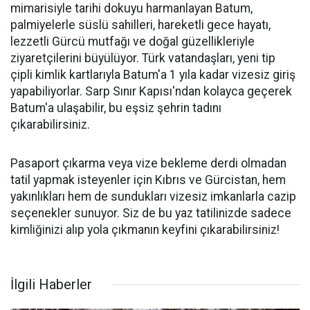
mimarisiyle tarihi dokuyu harmanlayan Batum,
palmiyelerle süslü sahilleri, hareketli gece hayatı,
lezzetli Gürcü mutfağı ve doğal güzellikleriyle
ziyaretçilerini büyülüyor. Türk vatandaşları, yeni tip
çipli kimlik kartlarıyla Batum'a 1 yıla kadar vizesiz giriş
yapabiliyorlar. Sarp Sınır Kapısı'ndan kolayca geçerek
Batum'a ulaşabilir, bu eşsiz şehrin tadını
çıkarabilirsiniz.
Pasaport çıkarma veya vize bekleme derdi olmadan
tatil yapmak isteyenler için Kıbrıs ve Gürcistan, hem
yakınlıkları hem de sundukları vizesiz imkanlarla cazip
seçenekler sunuyor. Siz de bu yaz tatilinizde sadece
kimliğinizi alıp yola çıkmanın keyfini çıkarabilirsiniz!
İlgili Haberler