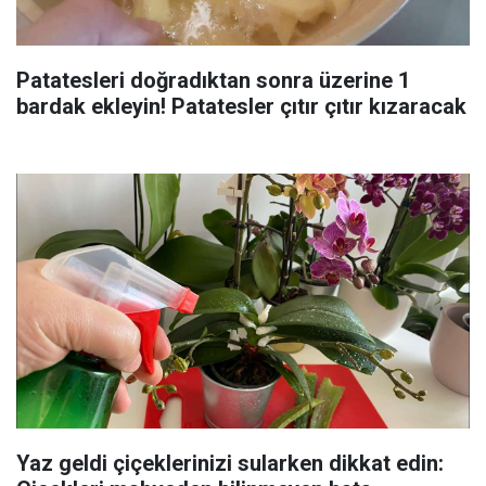
Patatesleri doğradıktan sonra üzerine 1
bardak ekleyin! Patatesler çıtır çıtır kızaracak
Yaz geldi çiçeklerinizi sularken dikkat edin: