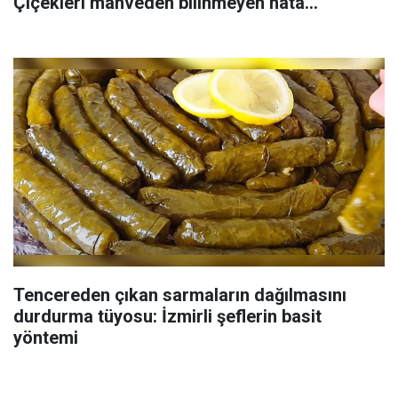
Çiçekleri mahveden bilinmeyen hata...
Tencereden çıkan sarmaların dağılmasını
durdurma tüyosu: İzmirli şeflerin basit
yöntemi