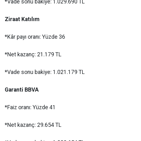
*Vade sonu bakiye: 1.029.690 TL
Ziraat Katılım
*Kâr payı oranı: Yüzde 36
*Net kazanç: 21.179 TL
*Vade sonu bakiye: 1.021.179 TL
Garanti BBVA
*Faiz oranı: Yüzde 41
*Net kazanç: 29.654 TL