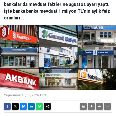
bankalar da mevduat faizlerine ağustos ayarı yaptı.
İşte banka banka mevduat 1 milyon TL'nin aylık faiz
oranları...
Yayınlanma:
10/08/2026 11:33