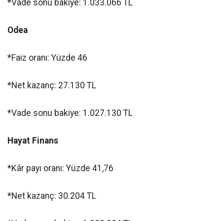
*Vade sonu bakiye: 1.033.066 TL
Odea
*Faiz oranı: Yüzde 46
*Net kazanç: 27.130 TL
*Vade sonu bakiye: 1.027.130 TL
Hayat Finans
*Kâr payı oranı: Yüzde 41,76
*Net kazanç: 30.204 TL