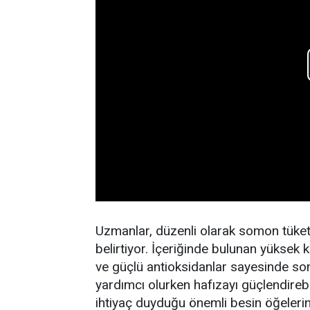
Uzmanlar, düzenli olarak somon tüketm
belirtiyor. İçeriğinde bulunan yüksek k
ve güçlü antioksidanlar sayesinde somo
yardımcı olurken hafızayı güçlendirebi
ihtiyaç duyduğu önemli besin öğelerini 