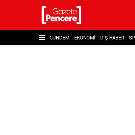
GÜNDEM
EKONOMI
DIŞ HABER
S