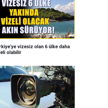
rkiye'ye vizesiz olan 6 ülke daha
eli olabilir