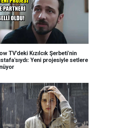
ow TV'deki Kızılcık Şerbeti'nin
stafa'sıydı: Yeni projesiyle setlere
nüyor