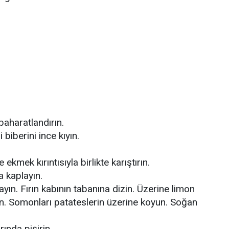
baharatlandırın.
biberini ince kıyın.
ekmek kırıntısıyla birlikte karıştırın.
a kaplayın.
yın. Fırın kabının tabanına dizin. Üzerine limon
din. Somonları patateslerin üzerine koyun. Soğan
ında pişirin.