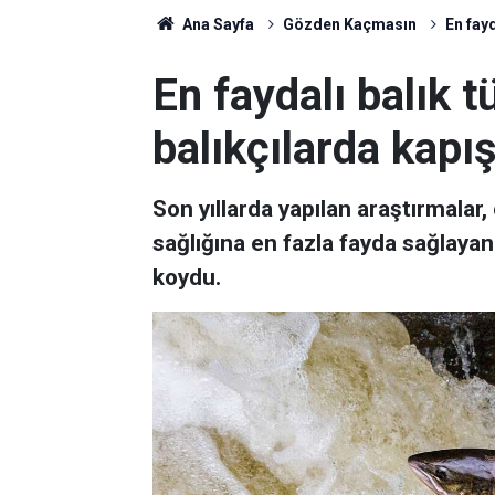
Ana Sayfa
Gözden Kaçmasın
En fayd
En faydalı balık t
balıkçılarda kapış
Son yıllarda yapılan araştırmala
sağlığına en fazla fayda sağlayan
koydu.