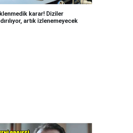
klenmedik karar! Diziler
ldırılıyor, artık izlenemeyecek