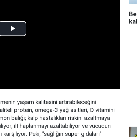
Be
ka
enin yaşam kalitesini artırabileceğini
aliteli protein, omega-3 yağ asitleri, D vitamini
n balığı; kalp hastalıkları riskini azaltmaya
liyor, iltihaplanmayı azaltabiliyor ve vücudun
karşılıyor. Peki, "sağlığın süper gıdaları"