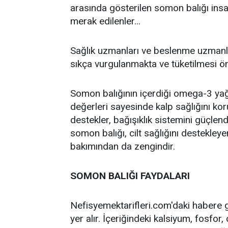
arasında gösterilen somon balığı insa
merak edilenler...
Sağlık uzmanları ve beslenme uzmanla
sıkça vurgulanmakta ve tüketilmesi ön
Somon balığının içerdiği omega-3 yağ a
değerleri sayesinde kalp sağlığını kor
destekler, bağışıklık sistemini güçlendi
somon balığı, cilt sağlığını destekley
bakımından da zengindir.
SOMON BALIĞI FAYDALARI
Nefisyemektarifleri.com'daki habere g
yer alır. İçeriğindeki kalsiyum, fosfor