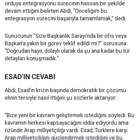
orduya entegrasyonu sürecinin hassas bir şekilde
devam ettiğini belirten Abdi, “Önceliğim bu
entegrasyon sürecini başarıyla tamamlamak,” dedi.
Sunucunun “Size Başkanlık Sarayı’nda bir ofis veya
Başkan’a yakın bir görev teklif edildi mi?” sorusuna:
“Doğrudan hayır, dolaylı olarak da şu ana kadar bu tür
detayları konuşmadık.”
ESAD'IN CEVABI
Abdi, Esad’ın krizin başında demokratik bir çözümü
elinin tersiyle nasıl ittiğini şu sözlerle aktarıyor:
“Bize yeni bir kavram geliştirmek istediğini söyledi. Bu
kavramın herkesi kapsayacağını iddia ediyordu ama
özünde Arap milliyetçiliği vardı. Esad, Türklere karşı
Arap milliyetçiliğini güçlendirmek istediğini ve bu