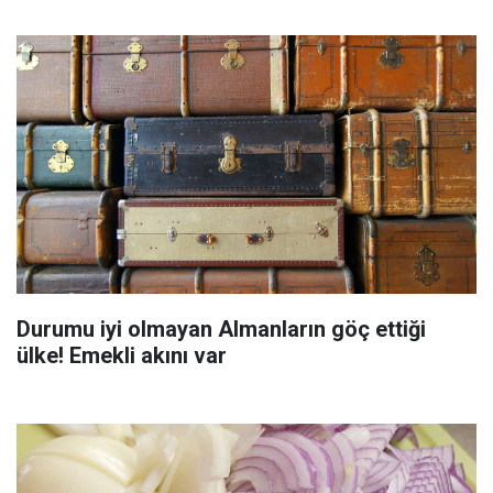
Durumu iyi olmayan Almanların göç ettiği
ülke! Emekli akını var