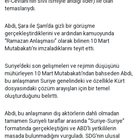
el-Cevlani’nin sivil ismiyle andığı lider) ile olan
temaslarıydı.
Abdi, Şara ile Şam’da gizli bir görüşme
gerçekleştirdiklerini ve ardından kamuoyunda
“Ramazan Anlaşması” olarak bilinen 10 Mart
Mutabakatı’nı imzaladıklarını teyit etti.
Suriye’deki son gelişmeleri ve rejimin düşüşünü
mühürleyen 10 Mart Mutabakatı’ndan bahseden Abdi,
bu anlaşmanın Suriye genelindeki ve özellikle Kürt
dosyasındaki çözüm arayışları için bir temel
oluşturduğunu belirtti.
Abdi, bu anlaşmanın dış aktörlerin dahli olmadan
tamamen Suriyeli taraflar arasında “Suriye-Suriye”
formatında gerçekleştiğini ve ABD’li yetkililerin
masada bulunmadığını vurguladı. SDG’nin ulusal