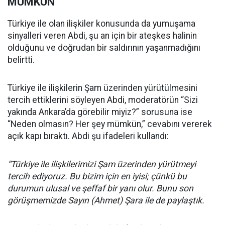
MÜMKÜN
Türkiye ile olan ilişkiler konusunda da yumuşama
sinyalleri veren Abdi, şu an için bir ateşkes halinin
olduğunu ve doğrudan bir saldırının yaşanmadığını
belirtti.
Türkiye ile ilişkilerin Şam üzerinden yürütülmesini
tercih ettiklerini söyleyen Abdi, moderatörün “Sizi
yakında Ankara’da görebilir miyiz?” sorusuna ise
“Neden olmasın? Her şey mümkün,” cevabını vererek
açık kapı bıraktı. Abdi şu ifadeleri kullandı:
“Türkiye ile ilişkilerimizi Şam üzerinden yürütmeyi
tercih ediyoruz. Bu bizim için en iyisi; çünkü bu
durumun ulusal ve şeffaf bir yanı olur. Bunu son
görüşmemizde Sayın (Ahmet) Şara ile de paylaştık.