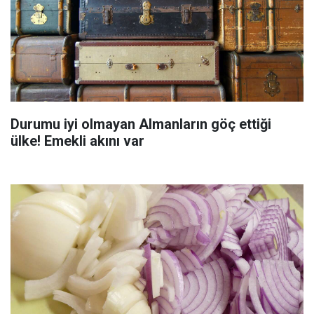
Durumu iyi olmayan Almanların göç ettiği
ülke! Emekli akını var