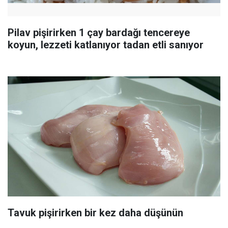
Pilav pişirirken 1 çay bardağı tencereye
koyun, lezzeti katlanıyor tadan etli sanıyor
Tavuk pişirirken bir kez daha düşünün