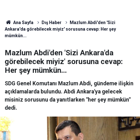
Ana Sayfa
Dış Haber
Mazlum Abdi'den 'Sizi
Ankara'da görebilecek miyiz' sorusuna cevap: Her şey
mümkün...
Mazlum Abdi'den 'Sizi Ankara'da
görebilecek miyiz' sorusuna cevap:
Her şey mümkün...
SDG Genel Komutanı Mazlum Abdi, gündeme ilişkin
açıklamalarda bulundu. Abdi Ankara'ya gelecek
misiniz sorusunu da yanıtlarken "her şey mümkün"
dedi.