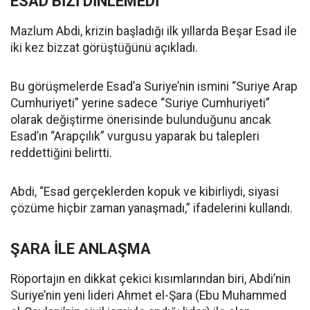
ESAD BİZİ DİNLEMEDİ
Mazlum Abdi, krizin başladığı ilk yıllarda Beşar Esad ile
iki kez bizzat görüştüğünü açıkladı.
Bu görüşmelerde Esad’a Suriye’nin ismini “Suriye Arap
Cumhuriyeti” yerine sadece “Suriye Cumhuriyeti”
olarak değiştirme önerisinde bulunduğunu ancak
Esad’ın “Arapçılık” vurgusu yaparak bu talepleri
reddettiğini belirtti.
Abdi, “Esad gerçeklerden kopuk ve kibirliydi, siyasi
çözüme hiçbir zaman yanaşmadı,” ifadelerini kullandı.
ŞARA İLE ANLAŞMA
Röportajın en dikkat çekici kısımlarından biri, Abdi’nin
Suriye’nin yeni lideri Ahmet el-Şara (Ebu Muhammed