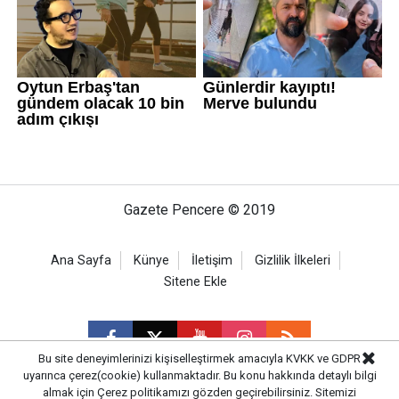
Gazete Pencere © 2019
Ana Sayfa
Künye
İletişim
Gizlilik İlkeleri
Sitene Ekle
Bu site deneyimlerinizi kişiselleştirmek amacıyla KVKK ve GDPR
uyarınca çerez(cookie) kullanmaktadır. Bu konu hakkında detaylı bilgi
almak için
Çerez politikamızı
gözden geçirebilirsiniz. Sitemizi