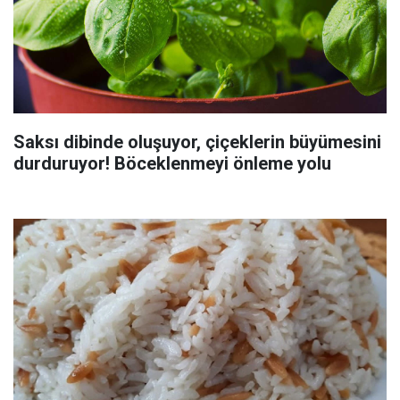
Saksı dibinde oluşuyor, çiçeklerin büyümesini
durduruyor! Böceklenmeyi önleme yolu