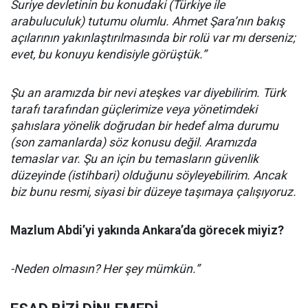
Suriye devletinin bu konudaki (Türkiye ile
arabuluculuk) tutumu olumlu. Ahmet Şara’nın bakış
açılarının yakınlaştırılmasında bir rolü var mı derseniz;
evet, bu konuyu kendisiyle görüştük.”
Şu an aramızda bir nevi ateşkes var diyebilirim. Türk
tarafı tarafından güçlerimize veya yönetimdeki
şahıslara yönelik doğrudan bir hedef alma durumu
(son zamanlarda) söz konusu değil. Aramızda
temaslar var. Şu an için bu temasların güvenlik
düzeyinde (istihbari) olduğunu söyleyebilirim. Ancak
biz bunu resmi, siyasi bir düzeye taşımaya çalışıyoruz.
Mazlum Abdi’yi yakında Ankara’da görecek miyiz?
-Neden olmasın? Her şey mümkün.”