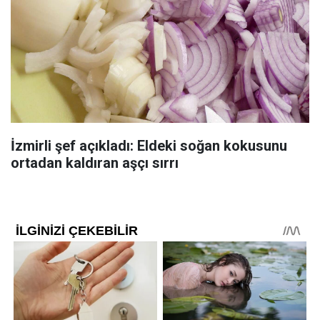
İzmirli şef açıkladı: Eldeki soğan kokusunu
ortadan kaldıran aşçı sırrı