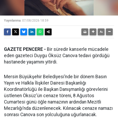
Yayınlanma:
07/08/2026 18:59
GAZETE PENCERE -
Bir süredir kanserle mücadele
eden gazeteci Duygu Öksüz Canova tedavi gördüğü
hastanede yaşamını yitirdi.
Mersin Büyükşehir Belediyesi’nde bir dönem Basın
Yayın ve Halkla İlişkiler Dairesi Başkanlığı
Koordinatörlüğü ile Başkan Danışmanlığı görevlerini
üstlenen Öksüz'ün cenaze töreni, 8 Ağustos
Cumartesi günü öğle namazının ardından Mezitli
Mezarlığı’nda düzenlenecek. Kılınacak cenaze namazı
sonrası Canova son yolculuğuna uğurlanacak.