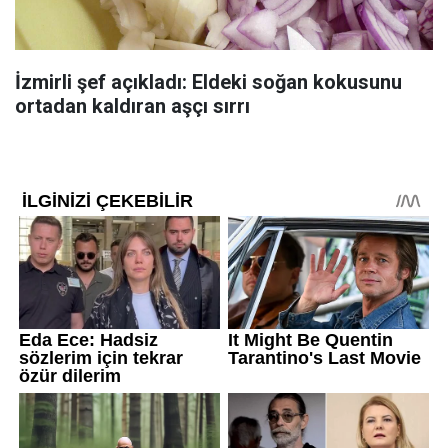
İzmirli şef açıkladı: Eldeki soğan kokusunu
ortadan kaldıran aşçı sırrı