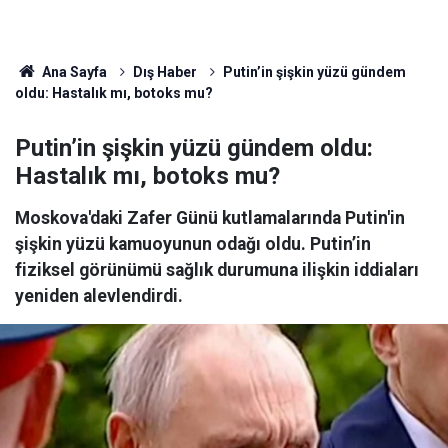
Ana Sayfa
Dış Haber
Putin’in şişkin yüzü gündem
oldu: Hastalık mı, botoks mu?
Putin’in şişkin yüzü gündem oldu:
Hastalık mı, botoks mu?
Moskova'daki Zafer Günü kutlamalarında Putin'in
şişkin yüzü kamuoyunun odağı oldu. Putin’in
fiziksel görünümü sağlık durumuna ilişkin iddiaları
yeniden alevlendirdi.