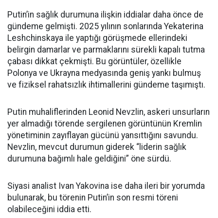
Putin’in sağlık durumuna ilişkin iddialar daha önce de
gündeme gelmişti. 2025 yılının sonlarında Yekaterina
Leshchinskaya ile yaptığı görüşmede ellerindeki
belirgin damarlar ve parmaklarını sürekli kapalı tutma
çabası dikkat çekmişti. Bu görüntüler, özellikle
Polonya ve Ukrayna medyasında geniş yankı bulmuş
ve fiziksel rahatsızlık ihtimallerini gündeme taşımıştı.
Putin muhaliflerinden Leonid Nevzlin, askeri unsurların
yer almadığı törende sergilenen görüntünün Kremlin
yönetiminin zayıflayan gücünü yansıttığını savundu.
Nevzlin, mevcut durumun giderek “liderin sağlık
durumuna bağımlı hale geldiğini” öne sürdü.
Siyasi analist Ivan Yakovina ise daha ileri bir yorumda
bulunarak, bu törenin Putin’in son resmi töreni
olabileceğini iddia etti.