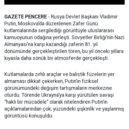
GAZETE PENCERE
- Rusya Devlet Başkanı Vladimir
Putin, Moskova’da düzenlenen Zafer Günü
kutlamalarında sergilediği görüntüyle uluslararası
kamuoyunun odağına yerleşti. Sovyetler Birliği’nin Nazi
Almanyası’na karşı kazandığı zaferin 81. yıl
dönümünde gerçekleştirilen tören, bu yıl önceki yıllara
kıyasla daha sönük bir atmosferde gerçekleşti.
Kutlamalarda zırhlı araçlar ve balistik füzelerin yer
almaması dikkat çekerken, Putin’in fiziksel
görünümündeki değişim tartışmaların merkezine
oturdu. Törende Ukrayna’ya karşı yürütülen savaşı
“haklı bir mücadele” olarak nitelendiren Putin’in
açıklamalarından çok, yüzündeki şişkinlik ve yaşlanmış
görüntüsü konuşuldu.