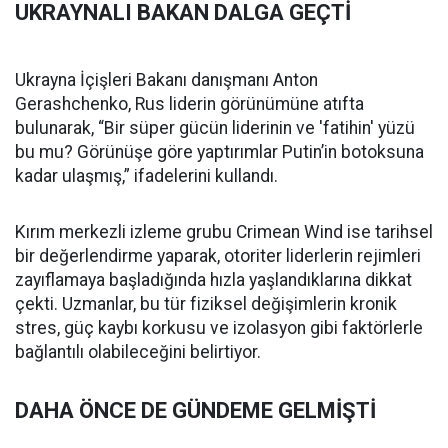
UKRAYNALI BAKAN DALGA GEÇTİ
Ukrayna İçişleri Bakanı danışmanı Anton
Gerashchenko, Rus liderin görünümüne atıfta
bulunarak, “Bir süper gücün liderinin ve 'fatihin' yüzü
bu mu? Görünüşe göre yaptırımlar Putin’in botoksuna
kadar ulaşmış,” ifadelerini kullandı.
Kırım merkezli izleme grubu Crimean Wind ise tarihsel
bir değerlendirme yaparak, otoriter liderlerin rejimleri
zayıflamaya başladığında hızla yaşlandıklarına dikkat
çekti. Uzmanlar, bu tür fiziksel değişimlerin kronik
stres, güç kaybı korkusu ve izolasyon gibi faktörlerle
bağlantılı olabileceğini belirtiyor.
DAHA ÖNCE DE GÜNDEME GELMİŞTİ