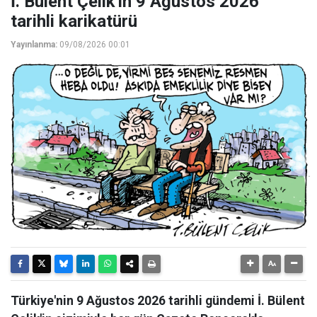
İ. Bülent Çelik'in 9 Ağustos 2026
tarihli karikatürü
Yayınlanma:
09/08/2026 00:01
Türkiye'nin 9 Ağustos 2026 tarihli gündemi İ. Bülent