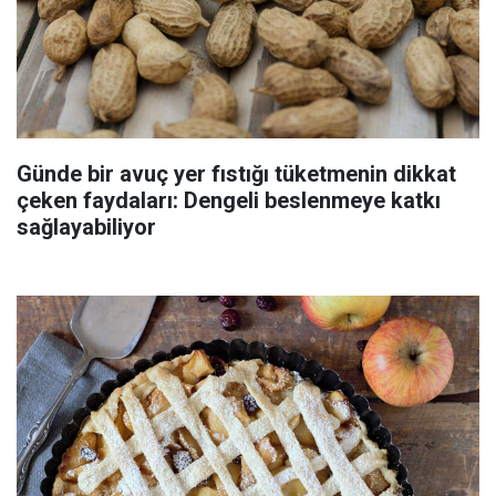
Günde bir avuç yer fıstığı tüketmenin dikkat
çeken faydaları: Dengeli beslenmeye katkı
sağlayabiliyor