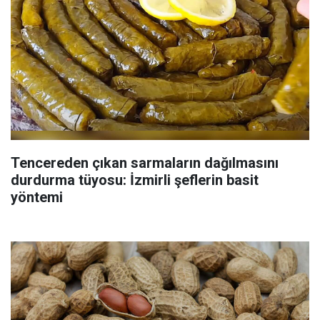
Tencereden çıkan sarmaların dağılmasını
durdurma tüyosu: İzmirli şeflerin basit
yöntemi