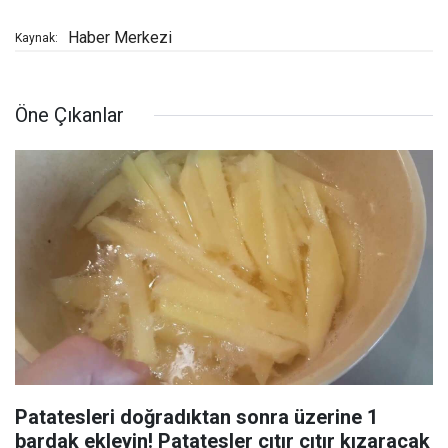
Haber Merkezi
Kaynak:
Öne Çıkanlar
Patatesleri doğradıktan sonra üzerine 1
bardak ekleyin! Patatesler çıtır çıtır kızaracak