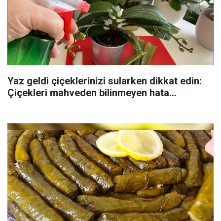
Yaz geldi çiçeklerinizi sularken dikkat edin:
Çiçekleri mahveden bilinmeyen hata...