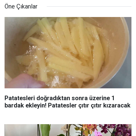
Öne Çıkanlar
Patatesleri doğradıktan sonra üzerine 1
bardak ekleyin! Patatesler çıtır çıtır kızaracak