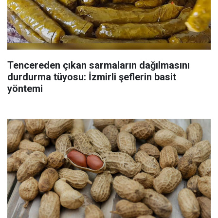
Tencereden çıkan sarmaların dağılmasını
durdurma tüyosu: İzmirli şeflerin basit
yöntemi