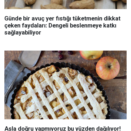
Günde bir avuç yer fıstığı tüketmenin dikkat
çeken faydaları: Dengeli beslenmeye katkı
sağlayabiliyor
Asla doğru yapmıyoruz bu yüzden dağılıyor!