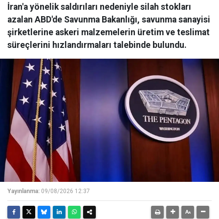
İran'a yönelik saldırıları nedeniyle silah stokları
azalan ABD'de Savunma Bakanlığı, savunma sanayisi
şirketlerine askeri malzemelerin üretim ve teslimat
süreçlerini hızlandırmaları talebinde bulundu.
Yayınlanma:
09/08/2026 12:37