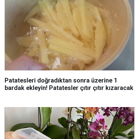
Patatesleri doğradıktan sonra üzerine 1
bardak ekleyin! Patatesler çıtır çıtır kızaracak