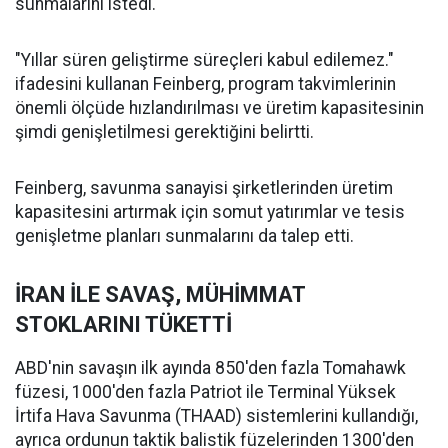
sunmalarını istedi.
"Yıllar süren geliştirme süreçleri kabul edilemez."
ifadesini kullanan Feinberg, program takvimlerinin
önemli ölçüde hızlandırılması ve üretim kapasitesinin
şimdi genişletilmesi gerektiğini belirtti.
Feinberg, savunma sanayisi şirketlerinden üretim
kapasitesini artırmak için somut yatırımlar ve tesis
genişletme planları sunmalarını da talep etti.
İRAN İLE SAVAŞ, MÜHİMMAT
STOKLARINI TÜKETTİ
ABD'nin savaşın ilk ayında 850'den fazla Tomahawk
füzesi, 1000'den fazla Patriot ile Terminal Yüksek
İrtifa Hava Savunma (THAAD) sistemlerini kullandığı,
ayrıca ordunun taktik balistik füzelerinden 1300'den