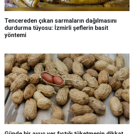
Tencereden çıkan sarmaların dağılmasını
durdurma tüyosu: İzmirli şeflerin basit
yöntemi
Günde bir avuç yer fıstığı tüketmenin dikkat