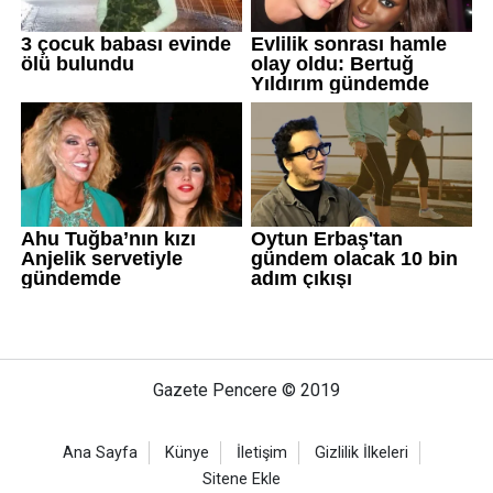
Gazete Pencere © 2019
Ana Sayfa
Künye
İletişim
Gizlilik İlkeleri
Sitene Ekle