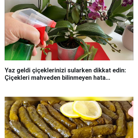
Yaz geldi çiçeklerinizi sularken dikkat edin:
Çiçekleri mahveden bilinmeyen hata...