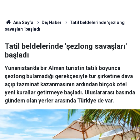
Ana Sayfa
Dış Haber
Tatil beldelerinde 'şezlong
savaşları' başladı
Tatil beldelerinde 'şezlong savaşları'
başladı
Yunanistan'da bir Alman turistin tatili boyunca
şezlong bulamadığı gerekçesiyle tur şirketine dava
açıp tazminat kazanmasının ardından birçok otel
yeni kurallar getirmeye başladı. Uluslararası basında
gündem olan yerler arasında Türkiye de var.