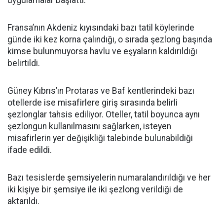
uygulamalar başlattı.
Fransa’nın Akdeniz kıyısındaki bazı tatil köylerinde
günde iki kez korna çalındığı, o sırada şezlong başında
kimse bulunmuyorsa havlu ve eşyaların kaldırıldığı
belirtildi.
Güney Kıbrıs’ın Protaras ve Baf kentlerindeki bazı
otellerde ise misafirlere giriş sırasında belirli
şezlonglar tahsis ediliyor. Oteller, tatil boyunca aynı
şezlongun kullanılmasını sağlarken, isteyen
misafirlerin yer değişikliği talebinde bulunabildiği
ifade edildi.
Bazı tesislerde şemsiyelerin numaralandırıldığı ve her
iki kişiye bir şemsiye ile iki şezlong verildiği de
aktarıldı.