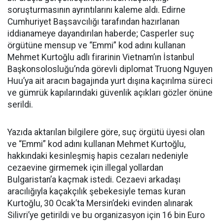
soruşturmasının ayrıntılarını kaleme aldı. Edirne
Cumhuriyet Başsavcılığı tarafından hazırlanan
iddianameye dayandırılan haberde; Casperler suç
örgütüne mensup ve “Emmi” kod adını kullanan
Mehmet Kurtoğlu adlı firarinin Vietnam’ın İstanbul
Başkonsolosluğu’nda görevli diplomat Truong Nguyen
Huu’ya ait aracın bagajında yurt dışına kaçırılma süreci
ve gümrük kapılarındaki güvenlik açıkları gözler önüne
serildi.
Yazıda aktarılan bilgilere göre, suç örgütü üyesi olan
ve “Emmi” kod adını kullanan Mehmet Kurtoğlu,
hakkındaki kesinleşmiş hapis cezaları nedeniyle
cezaevine girmemek için illegal yollardan
Bulgaristan’a kaçmak istedi. Cezaevi arkadaşı
aracılığıyla kaçakçılık şebekesiyle temas kuran
Kurtoğlu, 30 Ocak’ta Mersin’deki evinden alınarak
Silivri’ye getirildi ve bu organizasyon için 16 bin Euro