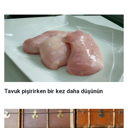
Tavuk pişirirken bir kez daha düşünün