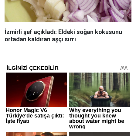
İzmirli şef açıkladı: Eldeki soğan kokusunu
ortadan kaldıran aşçı sırrı