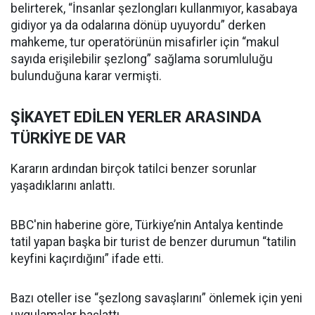
belirterek, “İnsanlar şezlongları kullanmıyor, kasabaya
gidiyor ya da odalarına dönüp uyuyordu” derken
mahkeme, tur operatörünün misafirler için “makul
sayıda erişilebilir şezlong” sağlama sorumluluğu
bulunduğuna karar vermişti.
ŞİKAYET EDİLEN YERLER ARASINDA
TÜRKİYE DE VAR
Kararın ardından birçok tatilci benzer sorunlar
yaşadıklarını anlattı.
BBC'nin haberine göre, Türkiye’nin Antalya kentinde
tatil yapan başka bir turist de benzer durumun “tatilin
keyfini kaçırdığını” ifade etti.
Bazı oteller ise “şezlong savaşlarını” önlemek için yeni