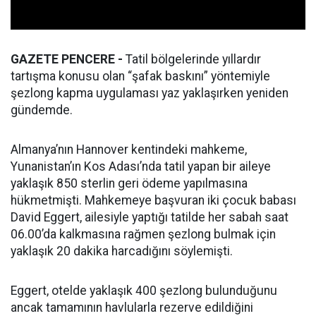
GAZETE PENCERE -
Tatil bölgelerinde yıllardır
tartışma konusu olan “şafak baskını” yöntemiyle
şezlong kapma uygulaması yaz yaklaşırken yeniden
gündemde.
Almanya’nın Hannover kentindeki mahkeme,
Yunanistan’ın Kos Adası’nda tatil yapan bir aileye
yaklaşık 850 sterlin geri ödeme yapılmasına
hükmetmişti. Mahkemeye başvuran iki çocuk babası
David Eggert, ailesiyle yaptığı tatilde her sabah saat
06.00’da kalkmasına rağmen şezlong bulmak için
yaklaşık 20 dakika harcadığını söylemişti.
Eggert, otelde yaklaşık 400 şezlong bulunduğunu
ancak tamamının havlularla rezerve edildiğini