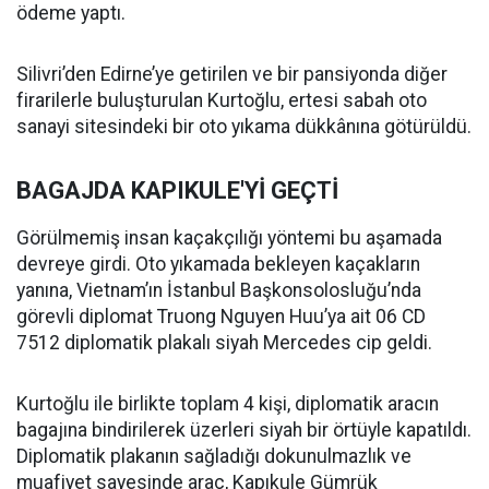
ödeme yaptı.
Silivri’den Edirne’ye getirilen ve bir pansiyonda diğer
firarilerle buluşturulan Kurtoğlu, ertesi sabah oto
sanayi sitesindeki bir oto yıkama dükkânına götürüldü.
BAGAJDA KAPIKULE'Yİ GEÇTİ
Görülmemiş insan kaçakçılığı yöntemi bu aşamada
devreye girdi. Oto yıkamada bekleyen kaçakların
yanına, Vietnam’ın İstanbul Başkonsolosluğu’nda
görevli diplomat Truong Nguyen Huu’ya ait 06 CD
7512 diplomatik plakalı siyah Mercedes cip geldi.
Kurtoğlu ile birlikte toplam 4 kişi, diplomatik aracın
bagajına bindirilerek üzerleri siyah bir örtüyle kapatıldı.
Diplomatik plakanın sağladığı dokunulmazlık ve
muafiyet sayesinde araç, Kapıkule Gümrük