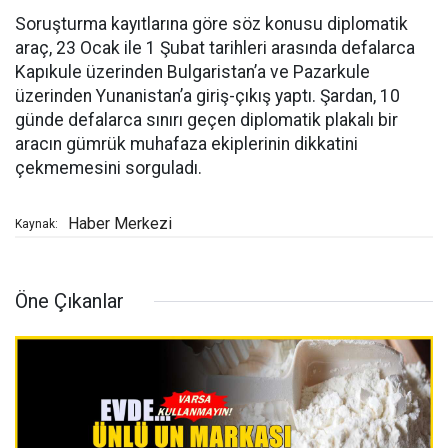
Soruşturma kayıtlarına göre söz konusu diplomatik
araç, 23 Ocak ile 1 Şubat tarihleri arasında defalarca
Kapıkule üzerinden Bulgaristan’a ve Pazarkule
üzerinden Yunanistan’a giriş-çıkış yaptı. Şardan, 10
günde defalarca sınırı geçen diplomatik plakalı bir
aracın gümrük muhafaza ekiplerinin dikkatini
çekmemesini sorguladı.
Haber Merkezi
Kaynak:
Öne Çıkanlar