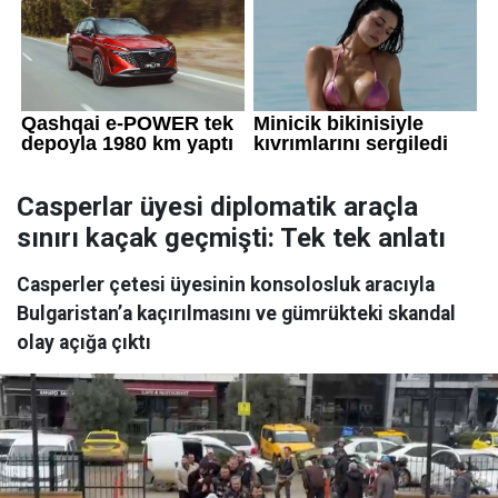
Casperlar üyesi diplomatik araçla
sınırı kaçak geçmişti: Tek tek anlatı
Casperler çetesi üyesinin konsolosluk aracıyla
Bulgaristan’a kaçırılmasını ve gümrükteki skandal
olay açığa çıktı