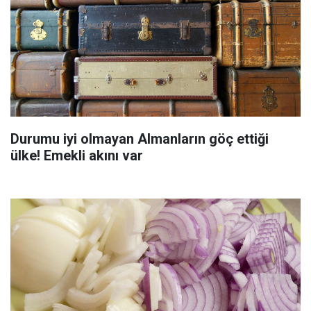
Durumu iyi olmayan Almanların göç ettiği
ülke! Emekli akını var