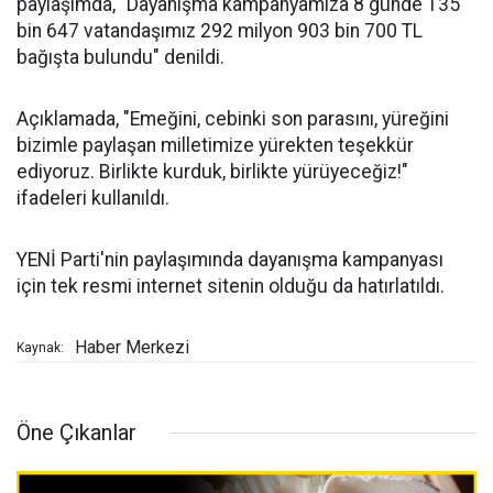
paylaşımda, "Dayanışma kampanyamıza 8 günde 135
bin 647 vatandaşımız 292 milyon 903 bin 700 TL
bağışta bulundu" denildi.
Açıklamada, "Emeğini, cebinki son parasını, yüreğini
bizimle paylaşan milletimize yürekten teşekkür
ediyoruz. Birlikte kurduk, birlikte yürüyeceğiz!"
ifadeleri kullanıldı.
YENİ Parti'nin paylaşımında dayanışma kampanyası
için tek resmi internet sitenin olduğu da hatırlatıldı.
Haber Merkezi
Kaynak:
Öne Çıkanlar