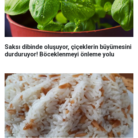
Saksı dibinde oluşuyor, çiçeklerin büyümesini
durduruyor! Böceklenmeyi önleme yolu