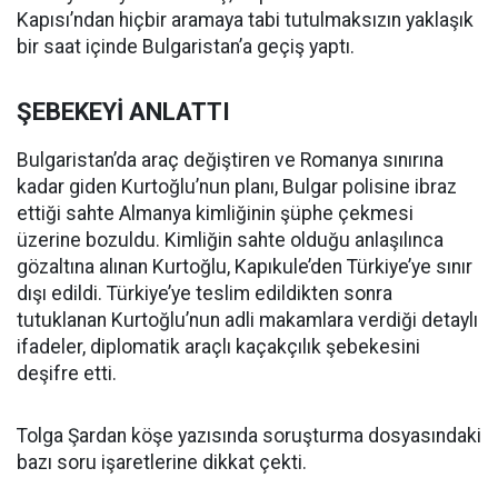
Kapısı’ndan hiçbir aramaya tabi tutulmaksızın yaklaşık
bir saat içinde Bulgaristan’a geçiş yaptı.
ŞEBEKEYİ ANLATTI
Bulgaristan’da araç değiştiren ve Romanya sınırına
kadar giden Kurtoğlu’nun planı, Bulgar polisine ibraz
ettiği sahte Almanya kimliğinin şüphe çekmesi
üzerine bozuldu. Kimliğin sahte olduğu anlaşılınca
gözaltına alınan Kurtoğlu, Kapıkule’den Türkiye’ye sınır
dışı edildi. Türkiye’ye teslim edildikten sonra
tutuklanan Kurtoğlu’nun adli makamlara verdiği detaylı
ifadeler, diplomatik araçlı kaçakçılık şebekesini
deşifre etti.
Tolga Şardan köşe yazısında soruşturma dosyasındaki
bazı soru işaretlerine dikkat çekti.