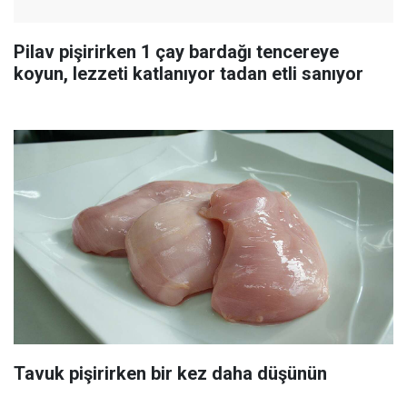
Pilav pişirirken 1 çay bardağı tencereye
koyun, lezzeti katlanıyor tadan etli sanıyor
Tavuk pişirirken bir kez daha düşünün