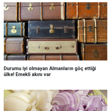
Durumu iyi olmayan Almanların göç ettiği
ülke! Emekli akını var