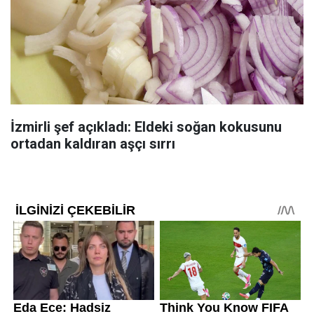
İzmirli şef açıkladı: Eldeki soğan kokusunu
ortadan kaldıran aşçı sırrı