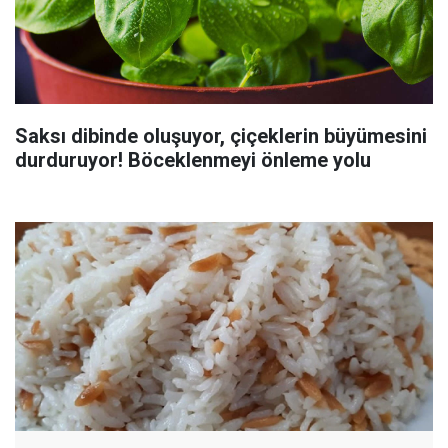
Saksı dibinde oluşuyor, çiçeklerin büyümesini
durduruyor! Böceklenmeyi önleme yolu