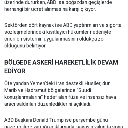
üzerinde dururken, ABD ise boğazdan geçişlerde
herhangi bir ücret alınmasına karşı çıkıyor.
Sektörden dört kaynak ise ABD yaptırımları ve sigorta
sözleşmelerindeki kısıtlayıcı hükümler nedeniyle
önerilen sistemin uygulanmasının oldukça zor
olduğunu belirtiyor.
BÖLGEDE ASKERİ HAREKETLİLİK DEVAM
EDİYOR
Öte yandan Yemen’deki İran destekli Husiler, dün
Marib ve Hadramut bölgelerinde “Suudi
konuşlanmalarını” hedef alan füze ve insansız hava
aracı saldırıları düzenlediklerini açıkladı.
ABD Başkanı Donald Trump ise perşembe günü
gazetecilere yaptığı açıklamada, savaşın yakında sona