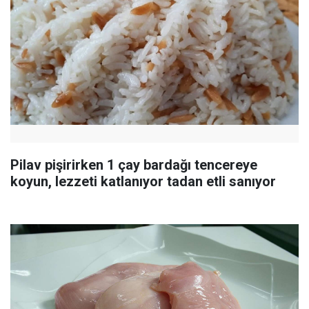
Pilav pişirirken 1 çay bardağı tencereye
koyun, lezzeti katlanıyor tadan etli sanıyor