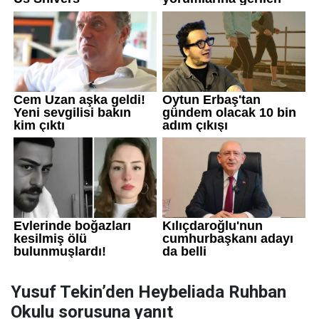
Yusuf Tekin’den Heybeliada Ruhban
Okulu sorusuna yanıt