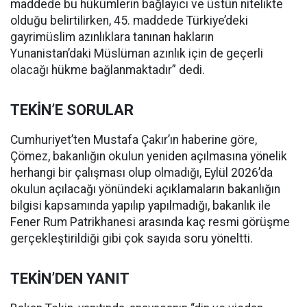
maddede bu hükümlerin bağlayıcı ve üstün nitelikte
olduğu belirtilirken, 45. maddede Türkiye’deki
gayrimüslim azınlıklara tanınan hakların
Yunanistan’daki Müslüman azınlık için de geçerli
olacağı hükme bağlanmaktadır” dedi.
TEKİN’E SORULAR
Cumhuriyet’ten Mustafa Çakır’ın haberine göre,
Çömez, bakanlığın okulun yeniden açılmasına yönelik
herhangi bir çalışması olup olmadığı, Eylül 2026’da
okulun açılacağı yönündeki açıklamaların bakanlığın
bilgisi kapsamında yapılıp yapılmadığı, bakanlık ile
Fener Rum Patrikhanesi arasında kaç resmi görüşme
gerçekleştirildiği gibi çok sayıda soru yöneltti.
TEKİN’DEN YANIT