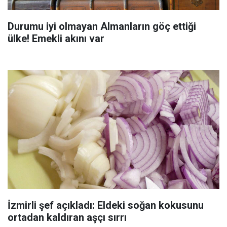
Durumu iyi olmayan Almanların göç ettiği
ülke! Emekli akını var
İzmirli şef açıkladı: Eldeki soğan kokusunu
ortadan kaldıran aşçı sırrı