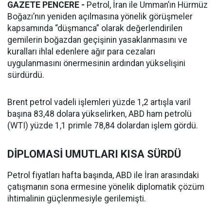
GAZETE PENCERE -
Petrol, İran ile Umman’ın Hürmüz
Boğazı’nın yeniden açılmasına yönelik görüşmeler
kapsamında “düşmanca” olarak değerlendirilen
gemilerin boğazdan geçişinin yasaklanmasını ve
kuralları ihlal edenlere ağır para cezaları
uygulanmasını önermesinin ardından yükselişini
sürdürdü.
Brent petrol vadeli işlemleri yüzde 1,2 artışla varil
başına 83,48 dolara yükselirken, ABD ham petrolü
(WTI) yüzde 1,1 primle 78,84 dolardan işlem gördü.
DİPLOMASİ UMUTLARI KISA SÜRDÜ
Petrol fiyatları hafta başında, ABD ile İran arasındaki
çatışmanın sona ermesine yönelik diplomatik çözüm
ihtimalinin güçlenmesiyle gerilemişti.