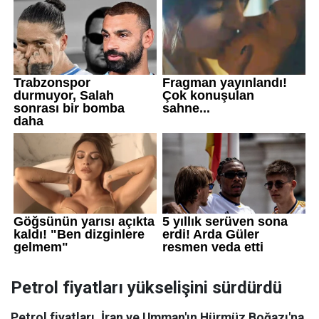
Petrol fiyatları yükselişini sürdürdü
Petrol fiyatları, İran ve Umman'ın Hürmüz Boğazı'na