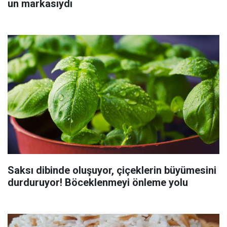
un markasıydı
Saksı dibinde oluşuyor, çiçeklerin büyümesini
durduruyor! Böceklenmeyi önleme yolu