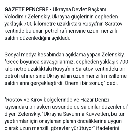
GAZETE PENCERE -
Ukrayna Devlet Başkanı
Volodimir Zelenskiy, Ukrayna güçlerinin cepheden
yaklaşık 700 kilometre uzaklıktaki Rusya’nın Saratov
kentinde bulunan petrol rafinerisine uzun menzilli
saldırı düzenlediğini açıkladı.
Sosyal medya hesabından açıklama yapan Zelenskiy,
"Gece boyunca savaşçılarımız, cepheden yaklaşık 700
kilometre uzaklıktaki Rusya’nın Saratov kentindeki bir
petrol rafinerisine Ukrayna’nın uzun menzilli misilleme
saldırılarını gerçekleştirdi. Önemli bir sonuç" dedi.
"Rostov ve Kirov bölgelerinde ve Hazar Denizi
kıyısındaki bir askeri üssünde de saldırılar düzenlendi"
diyen Zelenskiy, "Ukrayna Savunma Kuvvetleri, bu tür
yaptırımlar için onaylanan planın önceliklerine uygun
olarak uzun menzilli görevler yürütüyor" ifadelerini