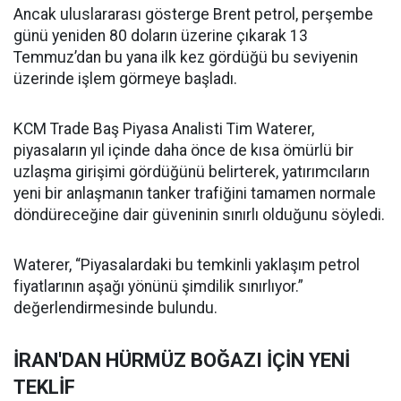
Ancak uluslararası gösterge Brent petrol, perşembe
günü yeniden 80 doların üzerine çıkarak 13
Temmuz’dan bu yana ilk kez gördüğü bu seviyenin
üzerinde işlem görmeye başladı.
KCM Trade Baş Piyasa Analisti Tim Waterer,
piyasaların yıl içinde daha önce de kısa ömürlü bir
uzlaşma girişimi gördüğünü belirterek, yatırımcıların
yeni bir anlaşmanın tanker trafiğini tamamen normale
döndüreceğine dair güveninin sınırlı olduğunu söyledi.
Waterer, “Piyasalardaki bu temkinli yaklaşım petrol
fiyatlarının aşağı yönünü şimdilik sınırlıyor.”
değerlendirmesinde bulundu.
İRAN'DAN HÜRMÜZ BOĞAZI İÇİN YENİ
TEKLİF