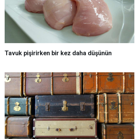
Tavuk pişirirken bir kez daha düşünün