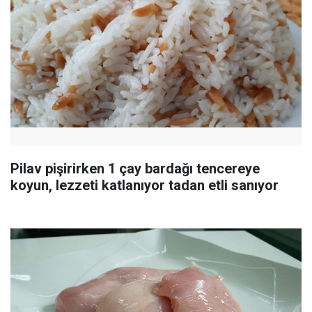
Pilav pişirirken 1 çay bardağı tencereye
koyun, lezzeti katlanıyor tadan etli sanıyor