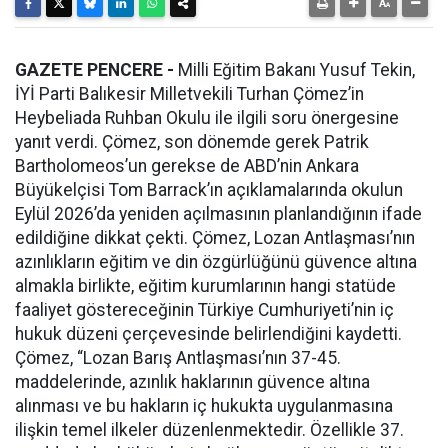
GAZETE PENCERE -
Milli Eğitim Bakanı Yusuf Tekin,
İYİ Parti Balıkesir Milletvekili Turhan Çömez’in
Heybeliada Ruhban Okulu ile ilgili soru önergesine
yanıt verdi. Çömez, son dönemde gerek Patrik
Bartholomeos’un gerekse de ABD’nin Ankara
Büyükelçisi Tom Barrack’ın açıklamalarında okulun
Eylül 2026’da yeniden açılmasının planlandığının ifade
edildiğine dikkat çekti. Çömez, Lozan Antlaşması’nın
azınlıkların eğitim ve din özgürlüğünü güvence altına
almakla birlikte, eğitim kurumlarının hangi statüde
faaliyet göstereceğinin Türkiye Cumhuriyeti’nin iç
hukuk düzeni çerçevesinde belirlendiğini kaydetti.
Çömez, “Lozan Barış Antlaşması’nın 37-45.
maddelerinde, azınlık haklarının güvence altına
alınması ve bu hakların iç hukukta uygulanmasına
ilişkin temel ilkeler düzenlenmektedir. Özellikle 37.