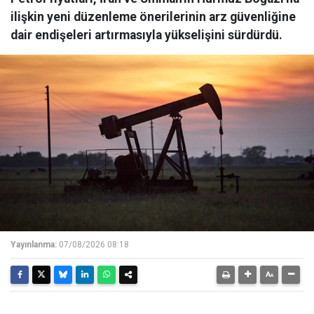
ilişkin yeni düzenleme önerilerinin arz güvenliğine
dair endişeleri artırmasıyla yükselişini sürdürdü.
Yayınlanma:
07/08/2026 08:18