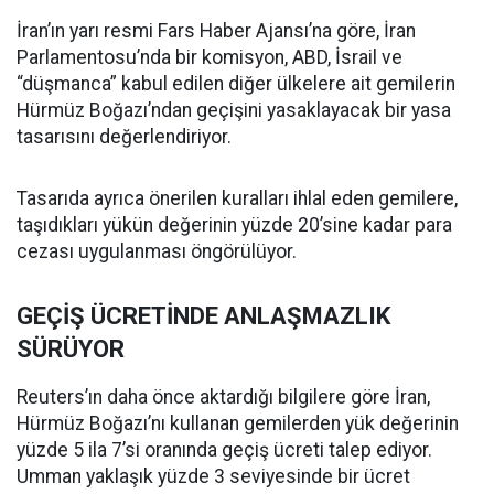
İran’ın yarı resmi Fars Haber Ajansı’na göre, İran
Parlamentosu’nda bir komisyon, ABD, İsrail ve
“düşmanca” kabul edilen diğer ülkelere ait gemilerin
Hürmüz Boğazı’ndan geçişini yasaklayacak bir yasa
tasarısını değerlendiriyor.
Tasarıda ayrıca önerilen kuralları ihlal eden gemilere,
taşıdıkları yükün değerinin yüzde 20’sine kadar para
cezası uygulanması öngörülüyor.
GEÇİŞ ÜCRETİNDE ANLAŞMAZLIK
SÜRÜYOR
Reuters’ın daha önce aktardığı bilgilere göre İran,
Hürmüz Boğazı’nı kullanan gemilerden yük değerinin
yüzde 5 ila 7’si oranında geçiş ücreti talep ediyor.
Umman yaklaşık yüzde 3 seviyesinde bir ücret