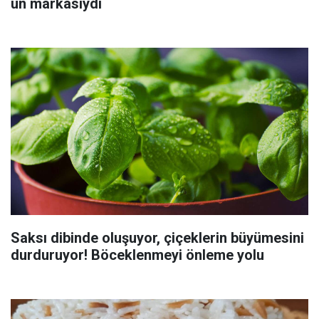
un markasıydı
Saksı dibinde oluşuyor, çiçeklerin büyümesini
durduruyor! Böceklenmeyi önleme yolu