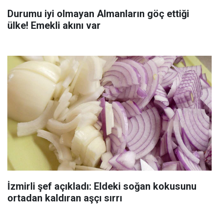
Durumu iyi olmayan Almanların göç ettiği
ülke! Emekli akını var
İzmirli şef açıkladı: Eldeki soğan kokusunu
ortadan kaldıran aşçı sırrı