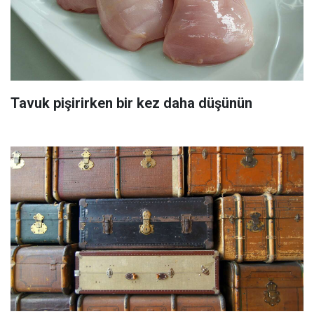
Tavuk pişirirken bir kez daha düşünün