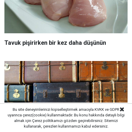
Tavuk pişirirken bir kez daha düşünün
Bu site deneyimlerinizi kişiselleştirmek amacıyla KVKK ve GDPR
uyarınca çerez(cookie) kullanmaktadır. Bu konu hakkında detaylı bilgi
almak için
Çerez politikamızı
gözden geçirebilirsiniz. Sitemizi
kullanarak, çerezleri kullanmamızı kabul edersiniz.