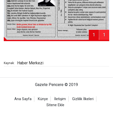
1
1
Haber Merkezi
Kaynak:
Gazete Pencere © 2019
Ana Sayfa
Künye
İletişim
Gizlilik İlkeleri
Sitene Ekle