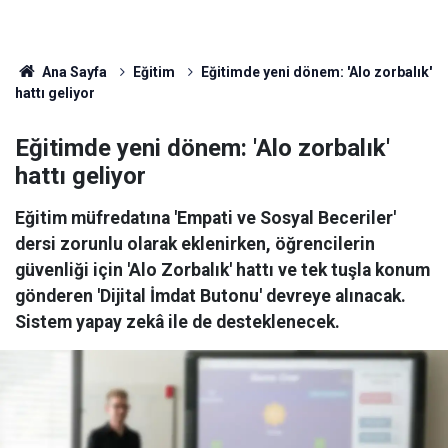
Ana Sayfa
Eğitim
Eğitimde yeni dönem: 'Alo zorbalık'
hattı geliyor
Eğitimde yeni dönem: 'Alo zorbalık'
hattı geliyor
Eğitim müfredatına 'Empati ve Sosyal Beceriler'
dersi zorunlu olarak eklenirken, öğrencilerin
güvenliği için 'Alo Zorbalık' hattı ve tek tuşla konum
gönderen 'Dijital İmdat Butonu' devreye alınacak.
Sistem yapay zekâ ile de desteklenecek.