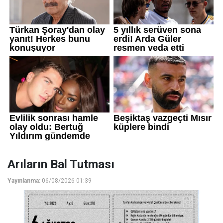
Arıların Bal Tutması
Yayınlanma:
06/08/2026 01:39