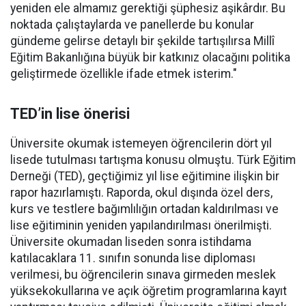
yeniden ele almamız gerektiği şüphesiz aşikârdır. Bu
noktada çalıştaylarda ve panellerde bu konular
gündeme gelirse detaylı bir şekilde tartışılırsa Millî
Eğitim Bakanlığına büyük bir katkınız olacağını politika
geliştirmede özellikle ifade etmek isterim."
TED’in lise önerisi
Üniversite okumak istemeyen öğrencilerin dört yıl
lisede tutulması tartışma konusu olmuştu. Türk Eğitim
Derneği (TED), geçtiğimiz yıl lise eğitimine ilişkin bir
rapor hazırlamıştı. Raporda, okul dışında özel ders,
kurs ve testlere bağımlılığın ortadan kaldırılması ve
lise eğitiminin yeniden yapılandırılması önerilmişti.
Üniversite okumadan liseden sonra istihdama
katılacaklara 11. sınıfın sonunda lise diploması
verilmesi, bu öğrencilerin sınava girmeden meslek
yüksekokullarına ve açık öğretim programlarına kayıt