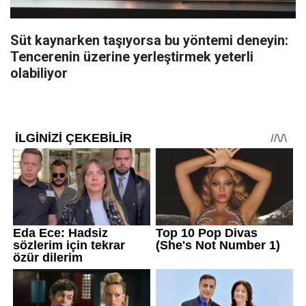
Süt kaynarken taşıyorsa bu yöntemi deneyin:
Tencerenin üzerine yerleştirmek yeterli
olabiliyor