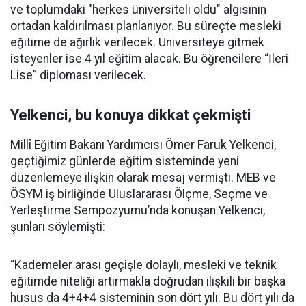
ve toplumdaki "herkes üniversiteli oldu" algısının
ortadan kaldırılması planlanıyor. Bu süreçte mesleki
eğitime de ağırlık verilecek. Üniversiteye gitmek
isteyenler ise 4 yıl eğitim alacak. Bu öğrencilere “İleri
Lise” diploması verilecek.
Yelkenci, bu konuya dikkat çekmişti
Millî Eğitim Bakanı Yardımcısı Ömer Faruk Yelkenci,
geçtiğimiz günlerde eğitim sisteminde yeni
düzenlemeye ilişkin olarak mesaj vermişti. MEB ve
ÖSYM iş birliğinde Uluslararası Ölçme, Seçme ve
Yerleştirme Sempozyumu’nda konuşan Yelkenci,
şunları söylemişti:
“Kademeler arası geçişle dolaylı, mesleki ve teknik
eğitimde niteliği artırmakla doğrudan ilişkili bir başka
husus da 4+4+4 sisteminin son dört yılı. Bu dört yılı da