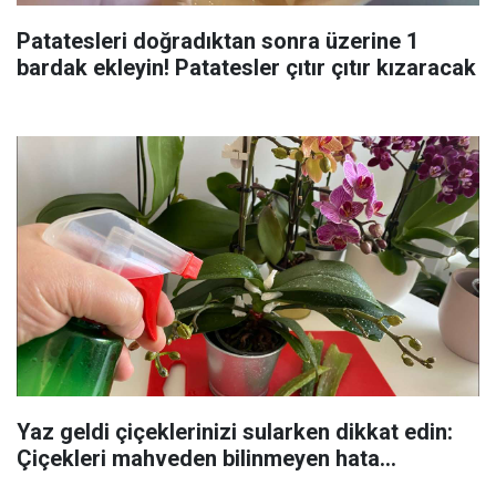
Patatesleri doğradıktan sonra üzerine 1
bardak ekleyin! Patatesler çıtır çıtır kızaracak
Yaz geldi çiçeklerinizi sularken dikkat edin:
Çiçekleri mahveden bilinmeyen hata...