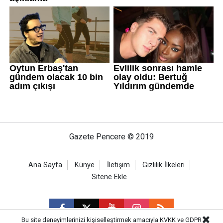
Gazete Pencere © 2019
Ana Sayfa
Künye
İletişim
Gizlilik İlkeleri
Sitene Ekle
Bu site deneyimlerinizi kişiselleştirmek amacıyla KVKK ve GDPR