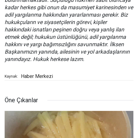
bulunmamaktadır. Suçluluğu hükmen sabit oluncaya
kadar herkes gibi onun da masumiyet karinesinden ve
adil yargılanma hakkından yararlanması gerekir. Biz
hukukçuların ve siyasetçilerin görevi, kişiler
hakkındaki isnatları peşinen doğru veya yanlış ilan
etmek değil; hukukun üstünlüğünü, adil yargılanma
hakkını ve yargı bağımsızlığını savunmaktır. İlksen
Başkanımızın yanında, ailesinin ve yol arkadaşlarının
yanındayız. Hukuk herkese lazım.
Haber Merkezi
Kaynak:
Öne Çıkanlar