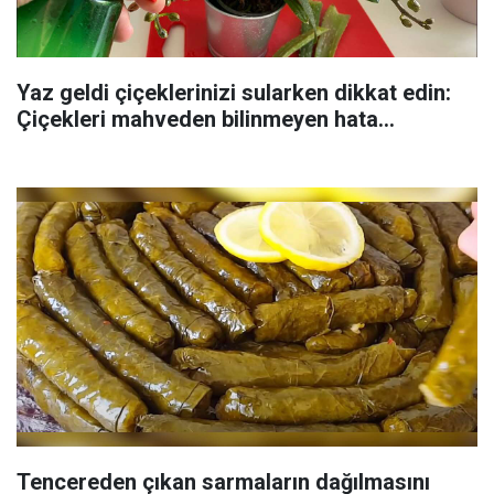
Yaz geldi çiçeklerinizi sularken dikkat edin:
Çiçekleri mahveden bilinmeyen hata...
Tencereden çıkan sarmaların dağılmasını