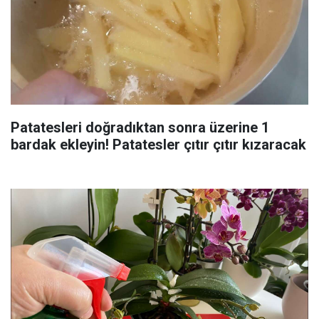
Patatesleri doğradıktan sonra üzerine 1
bardak ekleyin! Patatesler çıtır çıtır kızaracak