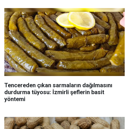
Tencereden çıkan sarmaların dağılmasını
durdurma tüyosu: İzmirli şeflerin basit
yöntemi