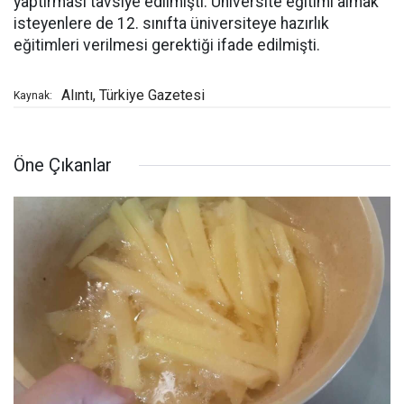
yaptırması tavsiye edilmişti. Üniversite eğitimi almak
isteyenlere de 12. sınıfta üniversiteye hazırlık
eğitimleri verilmesi gerektiği ifade edilmişti.
Alıntı, Türkiye Gazetesi
Kaynak:
Öne Çıkanlar