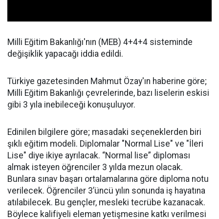
Milli Eğitim Bakanlığı'nın (MEB) 4+4+4 sisteminde
değişiklik yapacağı iddia edildi.
Türkiye gazetesinden Mahmut Özay'ın haberine göre;
Milli Eğitim Bakanlığı çevrelerinde, bazı liselerin eskisi
gibi 3 yıla inebileceği konuşuluyor.
Edinilen bilgilere göre; masadaki seçeneklerden biri
şıklı eğitim modeli. Diplomalar "Normal Lise" ve "İleri
Lise" diye ikiye ayrılacak. “Normal lise” diploması
almak isteyen öğrenciler 3 yılda mezun olacak.
Bunlara sınav başarı ortalamalarına göre diploma notu
verilecek. Öğrenciler 3’üncü yılın sonunda iş hayatına
atılabilecek. Bu gençler, mesleki tecrübe kazanacak.
Böylece kalifiyeli eleman yetişmesine katkı verilmesi