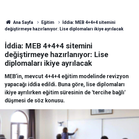
Ana Sayfa
Eğitim
İddia: MEB 4+4+4 sitemini
değiştirmeye hazırlanıyor: Lise diplomaları ikiye ayrılacak
İddia: MEB 4+4+4 sitemini
değiştirmeye hazırlanıyor: Lise
diplomaları ikiye ayrılacak
MEB’in, mevcut 4+4+4 eğitim modelinde revizyon
yapacağı iddia edildi. Buna göre, lise diplomaları
ikiye ayrılırken eğitim süresinin de 'tercihe bağlı'
düşmesi de söz konusu.