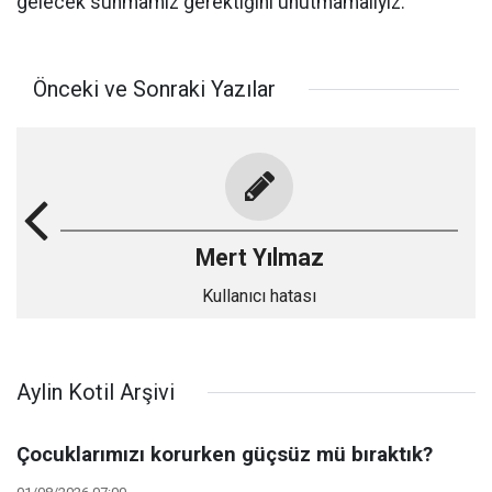
gelecek sunmamız gerektiğini unutmamalıyız.
Önceki ve Sonraki Yazılar
Mert Yılmaz
Kullanıcı hatası
Aylin Kotil Arşivi
Çocuklarımızı korurken güçsüz mü bıraktık?