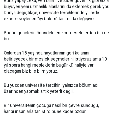
Buna yapay zekâ, veri bilimi ve siber güvenlik gibi hızla
büyüyen yeni uzmanlık alanlarını da eklemek gerekiyor.
Dünya değiştikçe, üniversite tercihlerinde yıllardır
ezbere söylenen “iyi bölüm” tanımı da değişiyor.
Bugün gençlerin önündeki en zor meselelerden biri de
bu.
Onlardan 18 yaşında hayatlarının geri kalanını
belirleyecek bir meslek seçmelerini istiyoruz ama 10
yıl sonra hangi mesleklerin bugünkü haliyle var
olacağını biz bile bilmiyoruz.
Bu yüzden üniversite tercihini yalnızca bölüm adı
üzerinden yapmak artık yeterli değil.
Bir üniversitenin çocuğa nasıl bir çevre sunduğu,
hangi insanlarla tanıştırdığı, ne kadar özgür