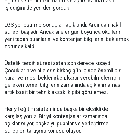
eğitim sistemimizin daha lise aşamasında nasıl
işlediğini de yeniden gördük.
LGS yerleştirme sonuçları açıklandı. Ardından nakil
süreci başladı. Ancak aileler gün boyunca okulların
yeni taban puanlarını ve kontenjan bilgilerini beklemek
zorunda kaldı.
Üstelik tercih süresi zaten son derece kısaydı.
Çocukların ve ailelerin birkaç gün içinde önemli bir
karar vermesi beklenirken, karar verebilmeleri için
gereken temel bilgilerin zamanında açıklanmaması
artık basit bir teknik aksaklık gibi görülemez.
Her yıl eğitim sisteminde başka bir eksiklikle
karşılaşıyoruz. Bir yıl kontenjanlar zamanında
açıklanmıyor, başka yıl puanlar ve yerleştirme
süreçleri tartışma konusu oluyor.