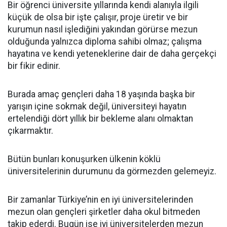
Bir öğrenci üniversite yıllarında kendi alanıyla ilgili
küçük de olsa bir işte çalışır, proje üretir ve bir
kurumun nasıl işlediğini yakından görürse mezun
olduğunda yalnızca diploma sahibi olmaz; çalışma
hayatına ve kendi yeteneklerine dair de daha gerçekçi
bir fikir edinir.
Burada amaç gençleri daha 18 yaşında başka bir
yarışın içine sokmak değil, üniversiteyi hayatın
ertelendiği dört yıllık bir bekleme alanı olmaktan
çıkarmaktır.
Bütün bunları konuşurken ülkenin köklü
üniversitelerinin durumunu da görmezden gelemeyiz.
Bir zamanlar Türkiye’nin en iyi üniversitelerinden
mezun olan gençleri şirketler daha okul bitmeden
takip ederdi. Bugün ise iyi üniversitelerden mezun