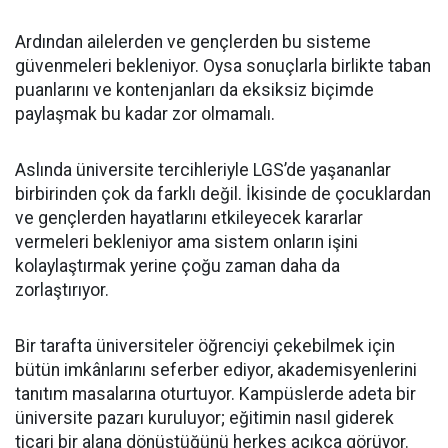
Ardından ailelerden ve gençlerden bu sisteme
güvenmeleri bekleniyor. Oysa sonuçlarla birlikte taban
puanlarını ve kontenjanları da eksiksiz biçimde
paylaşmak bu kadar zor olmamalı.
Aslında üniversite tercihleriyle LGS’de yaşananlar
birbirinden çok da farklı değil. İkisinde de çocuklardan
ve gençlerden hayatlarını etkileyecek kararlar
vermeleri bekleniyor ama sistem onların işini
kolaylaştırmak yerine çoğu zaman daha da
zorlaştırıyor.
Bir tarafta üniversiteler öğrenciyi çekebilmek için
bütün imkânlarını seferber ediyor, akademisyenlerini
tanıtım masalarına oturtuyor. Kampüslerde adeta bir
üniversite pazarı kuruluyor; eğitimin nasıl giderek
ticari bir alana dönüştüğünü herkes açıkça görüyor.