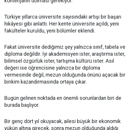
kontenjanın dolması gerekiyor.
Türkiye yıllarca üniversite sayısındaki artışı bir başarı
hikâyesi gibi anlattı. Her kente üniversite açıldı, yeni
fakülteler kuruldu, yeni bölümler eklendi.
Fakat üniversite dediğimiz şey yalnızca sınıf, tabela ve
diploma değildir. İyi akademisyen ister, araştırma ister,
bilimsel özgürlük ister, tartışma kültürü ister. Asıl
değeri ise öğrencisine yalnızca bir diploma
vermesinde değil, mezun olduğunda önünü açacak bir
birikim kazandırmasında ortaya çıkar.
Bugün gelinen noktada en önemli sorunlardan biri de
burada başlıyor.
Bir genç dört yıl okuyacak, ailesi büyük bir ekonomik
yükün altına girecek, sonra mezun olduğunda aldığı