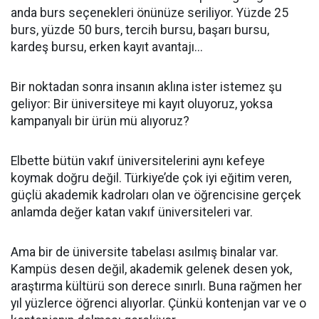
anda burs seçenekleri önünüze seriliyor. Yüzde 25
burs, yüzde 50 burs, tercih bursu, başarı bursu,
kardeş bursu, erken kayıt avantajı...
Bir noktadan sonra insanın aklına ister istemez şu
geliyor: Bir üniversiteye mi kayıt oluyoruz, yoksa
kampanyalı bir ürün mü alıyoruz?
Elbette bütün vakıf üniversitelerini aynı kefeye
koymak doğru değil. Türkiye’de çok iyi eğitim veren,
güçlü akademik kadroları olan ve öğrencisine gerçek
anlamda değer katan vakıf üniversiteleri var.
Ama bir de üniversite tabelası asılmış binalar var.
Kampüs desen değil, akademik gelenek desen yok,
araştırma kültürü son derece sınırlı. Buna rağmen her
yıl yüzlerce öğrenci alıyorlar. Çünkü kontenjan var ve o