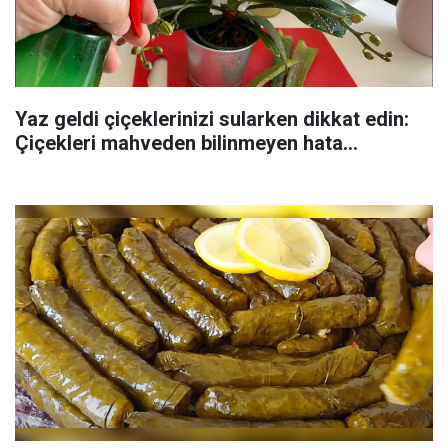
Yaz geldi çiçeklerinizi sularken dikkat edin:
Çiçekleri mahveden bilinmeyen hata...