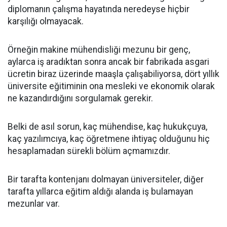
diplomanın çalışma hayatında neredeyse hiçbir
karşılığı olmayacak.
Örneğin makine mühendisliği mezunu bir genç,
aylarca iş aradıktan sonra ancak bir fabrikada asgari
ücretin biraz üzerinde maaşla çalışabiliyorsa, dört yıllık
üniversite eğitiminin ona mesleki ve ekonomik olarak
ne kazandırdığını sorgulamak gerekir.
Belki de asıl sorun, kaç mühendise, kaç hukukçuya,
kaç yazılımcıya, kaç öğretmene ihtiyaç olduğunu hiç
hesaplamadan sürekli bölüm açmamızdır.
Bir tarafta kontenjanı dolmayan üniversiteler, diğer
tarafta yıllarca eğitim aldığı alanda iş bulamayan
mezunlar var.