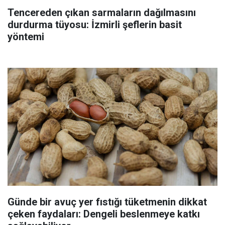
Tencereden çıkan sarmaların dağılmasını
durdurma tüyosu: İzmirli şeflerin basit
yöntemi
Günde bir avuç yer fıstığı tüketmenin dikkat
çeken faydaları: Dengeli beslenmeye katkı