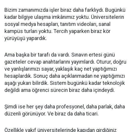
Bizim zamanımızda işler biraz daha farklıydı. Bugünkü
kadar bilgiye ulaşma imkânımız yoktu. Üniversitelerin
sosyal medya hesapları, tanıtım videoları, sanal
kampüs turları yoktu. Tercih yaparken biraz kör
yürüyüşü yapardık.
Ama başka bir tarafı da vardı. Sınavın ertesi günü
gazeteler cevap anahtarlarını yayımlardı. Oturur, doğru
ve yanlışlarımızı sayar, yaklaşık kaç net yaptığımızı
hesaplardık. Sonuç daha açıklanmadan ne yaptığımızı
aşağı yukarı bilirdik. Sistem bugünkü kadar teknolojik
değildi ama öğrenci sürecin biraz daha içindeydi.
Şimdi ise her şey daha profesyonel, daha parlak, daha
düzenli görünüyor. Ve biraz da daha ticari.
Özellikle vakıf üniversitelerinde kapıdan girdiğiniz