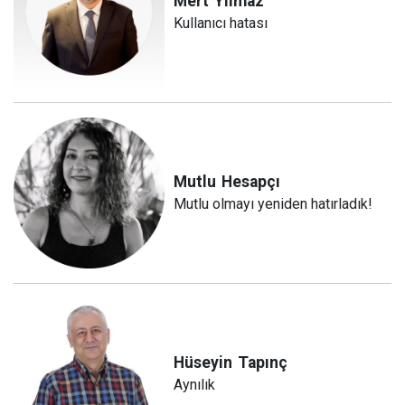
Mert
Yılmaz
Kullanıcı hatası
Mutlu
Hesapçı
Mutlu olmayı yeniden hatırladık!
Hüseyin
Tapınç
Aynılık