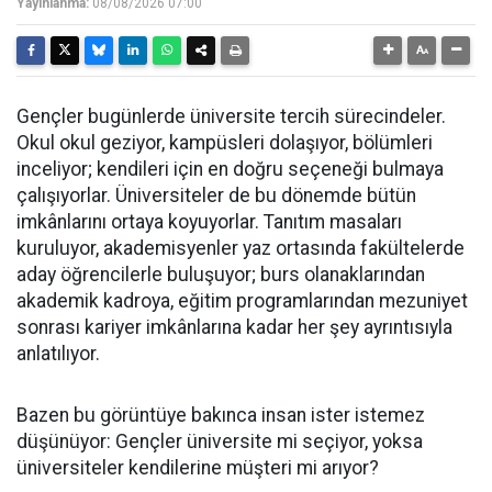
Yayınlanma:
08/08/2026 07:00
Gençler bugünlerde üniversite tercih sürecindeler.
Okul okul geziyor, kampüsleri dolaşıyor, bölümleri
inceliyor; kendileri için en doğru seçeneği bulmaya
çalışıyorlar. Üniversiteler de bu dönemde bütün
imkânlarını ortaya koyuyorlar. Tanıtım masaları
kuruluyor, akademisyenler yaz ortasında fakültelerde
aday öğrencilerle buluşuyor; burs olanaklarından
akademik kadroya, eğitim programlarından mezuniyet
sonrası kariyer imkânlarına kadar her şey ayrıntısıyla
anlatılıyor.
Bazen bu görüntüye bakınca insan ister istemez
düşünüyor: Gençler üniversite mi seçiyor, yoksa
üniversiteler kendilerine müşteri mi arıyor?