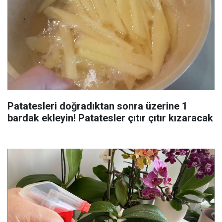
Patatesleri doğradıktan sonra üzerine 1
bardak ekleyin! Patatesler çıtır çıtır kızaracak