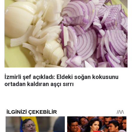
İzmirli şef açıkladı: Eldeki soğan kokusunu
ortadan kaldıran aşçı sırrı