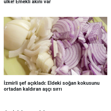
ülke! Emekli akını var
İzmirli şef açıkladı: Eldeki soğan kokusunu
ortadan kaldıran aşçı sırrı