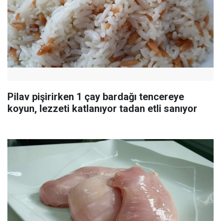
Pilav pişirirken 1 çay bardağı tencereye
koyun, lezzeti katlanıyor tadan etli sanıyor