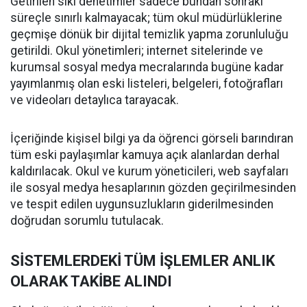
Getirilen sıkı denetimler sadece bundan sonraki
süreçle sınırlı kalmayacak; tüm okul müdürlüklerine
geçmişe dönük bir dijital temizlik yapma zorunluluğu
getirildi. Okul yönetimleri; internet sitelerinde ve
kurumsal sosyal medya mecralarında bugüne kadar
yayımlanmış olan eski listeleri, belgeleri, fotoğrafları
ve videoları detaylıca tarayacak.
İçeriğinde kişisel bilgi ya da öğrenci görseli barındıran
tüm eski paylaşımlar kamuya açık alanlardan derhal
kaldırılacak. Okul ve kurum yöneticileri, web sayfaları
ile sosyal medya hesaplarının gözden geçirilmesinden
ve tespit edilen uygunsuzlukların giderilmesinden
doğrudan sorumlu tutulacak.
SİSTEMLERDEKİ TÜM İŞLEMLER ANLIK
OLARAK TAKİBE ALINDI