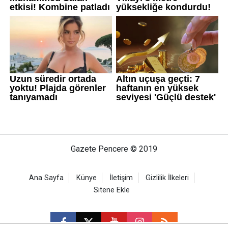
Gazete Pencere © 2019
Ana Sayfa
Künye
İletişim
Gizlilik İlkeleri
Sitene Ekle