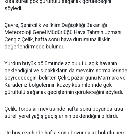
kısa süreli gök gürültülü sağanak görüleceğini
söyledi.
Çevre, Şehircilik ve İklim Değişikliği Bakanlığı
Meteoroloji Genel Müdürlüğü Hava Tahmin Uzmanı
Cengiz Çelik, hafta sonu hava durumuna ilişkin
değerlendirmede bulundu.
Yurdun büyük bölümünde az bulutlu açık havanın
beklendiğini ve sıcaklıkların da mevsim normallerinde
seyredeceğini belirten Çelik, pazar günü Marmara ve
Karadeniz bölgelerinin kuzey kesimlerinde gök
gürültülü sağanak geçişlerinin görüleceğini söyledi.
Çelik, Toroslar mevkisinde hafta sonu boyunca kısa
süreli yerel yağış geçişlerinin beklendiğini bildirdi.
Üç büyükşehirde hafta sonu boyunca az bulutlu açık