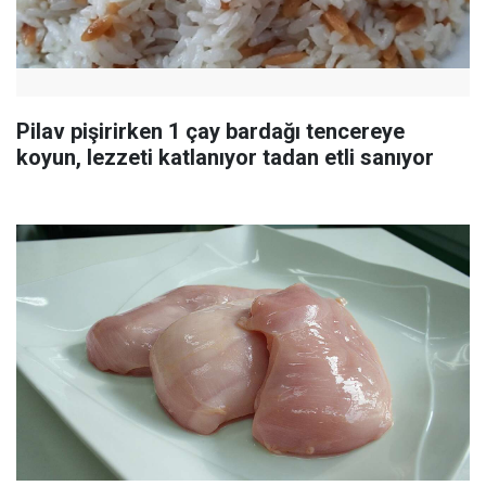
Pilav pişirirken 1 çay bardağı tencereye
koyun, lezzeti katlanıyor tadan etli sanıyor