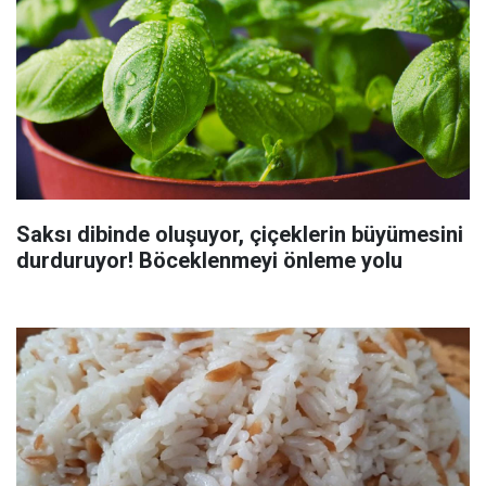
Saksı dibinde oluşuyor, çiçeklerin büyümesini
durduruyor! Böceklenmeyi önleme yolu