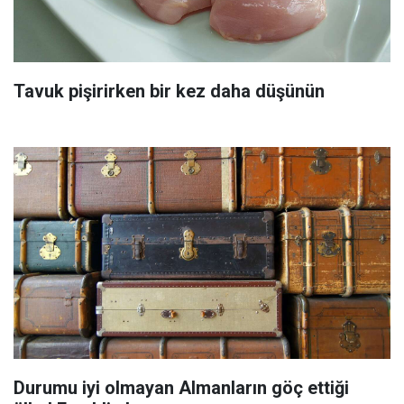
Tavuk pişirirken bir kez daha düşünün
Durumu iyi olmayan Almanların göç ettiği