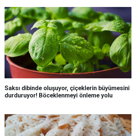
Saksı dibinde oluşuyor, çiçeklerin büyümesini
durduruyor! Böceklenmeyi önleme yolu