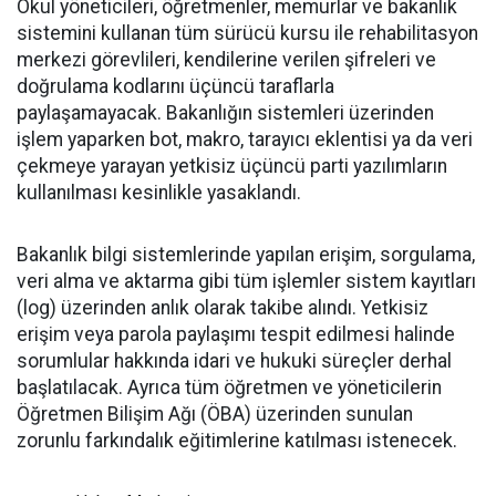
Okul yöneticileri, öğretmenler, memurlar ve bakanlık
sistemini kullanan tüm sürücü kursu ile rehabilitasyon
merkezi görevlileri, kendilerine verilen şifreleri ve
doğrulama kodlarını üçüncü taraflarla
paylaşamayacak. Bakanlığın sistemleri üzerinden
işlem yaparken bot, makro, tarayıcı eklentisi ya da veri
çekmeye yarayan yetkisiz üçüncü parti yazılımların
kullanılması kesinlikle yasaklandı.
Bakanlık bilgi sistemlerinde yapılan erişim, sorgulama,
veri alma ve aktarma gibi tüm işlemler sistem kayıtları
(log) üzerinden anlık olarak takibe alındı. Yetkisiz
erişim veya parola paylaşımı tespit edilmesi halinde
sorumlular hakkında idari ve hukuki süreçler derhal
başlatılacak. Ayrıca tüm öğretmen ve yöneticilerin
Öğretmen Bilişim Ağı (ÖBA) üzerinden sunulan
zorunlu farkındalık eğitimlerine katılması istenecek.