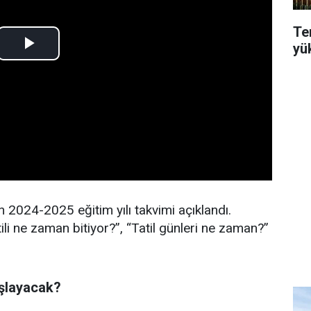
Te
yü
n 2024-2025 eğitim yılı takvimi açıklandı.
ili ne zaman bitiyor?”, “Tatil günleri ne zaman?”
aşlayacak?