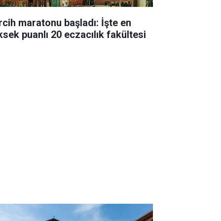
rcih maratonu başladı: İşte en
ksek puanlı 20 eczacılık fakültesi