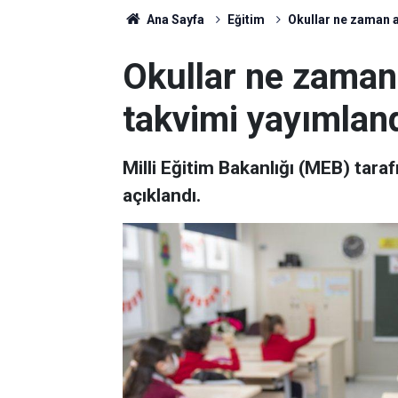
Ana Sayfa
Eğitim
Okullar ne zaman a
Okullar ne zaman
takvimi yayımlan
Milli Eğitim Bakanlığı (MEB) tara
açıklandı.