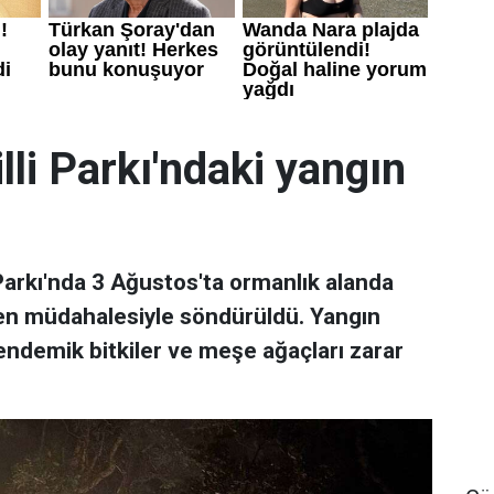
li Parkı'ndaki yangın
 Parkı'nda 3 Ağustos'ta ormanlık alanda
ren müdahalesiyle söndürüldü. Yangın
ndemik bitkiler ve meşe ağaçları zarar