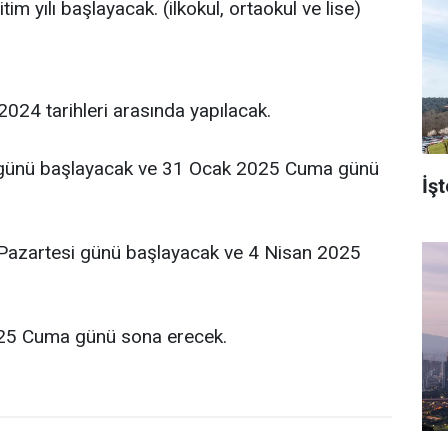
m yılı başlayacak. (ilkokul, ortaokul ve lise)
2024 tarihleri arasında yapılacak.
esi günü başlayacak ve 31 Ocak 2025 Cuma günü
İşt
5 Pazartesi günü başlayacak ve 4 Nisan 2025
025 Cuma günü sona erecek.