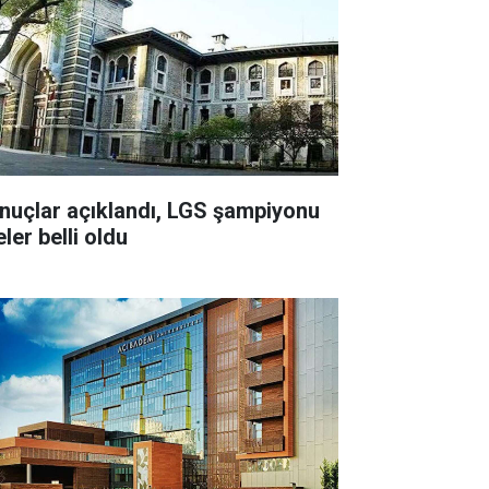
nuçlar açıklandı, LGS şampiyonu
eler belli oldu