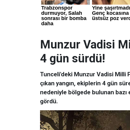
Munzur Vadisi Mil
4 gün sürdü!
Tunceli'deki Munzur Vadisi Milli
çıkan yangın, ekiplerin 4 gün sü
nedeniyle bölgede bulunan bazı e
gördü.