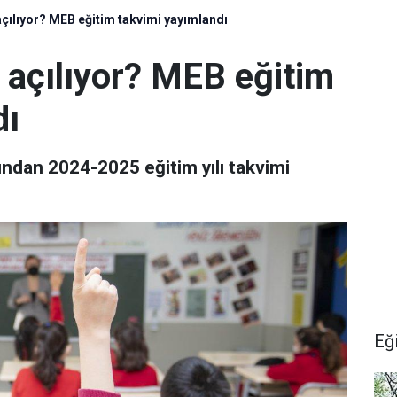
çılıyor? MEB eğitim takvimi yayımlandı
 açılıyor? MEB eğitim
dı
fından 2024-2025 eğitim yılı takvimi
Eğ