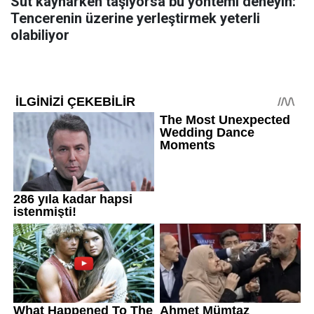
Süt kaynarken taşıyorsa bu yöntemi deneyin:
Tencerenin üzerine yerleştirmek yeterli
olabiliyor