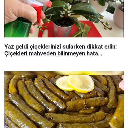
Yaz geldi çiçeklerinizi sularken dikkat edin:
Çiçekleri mahveden bilinmeyen hata...