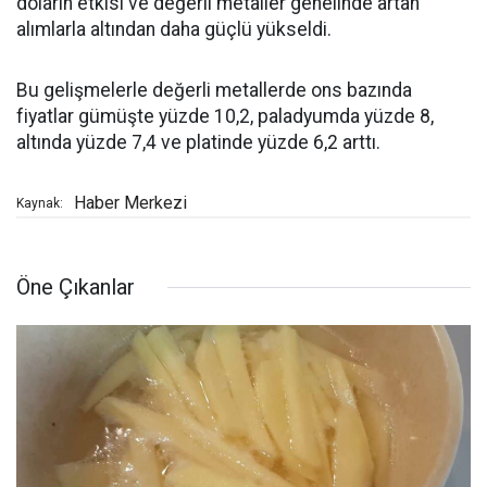
doların etkisi ve değerli metaller genelinde artan
alımlarla altından daha güçlü yükseldi.
Bu gelişmelerle değerli metallerde ons bazında
fiyatlar gümüşte yüzde 10,2, paladyumda yüzde 8,
altında yüzde 7,4 ve platinde yüzde 6,2 arttı.
Haber Merkezi
Kaynak:
Öne Çıkanlar