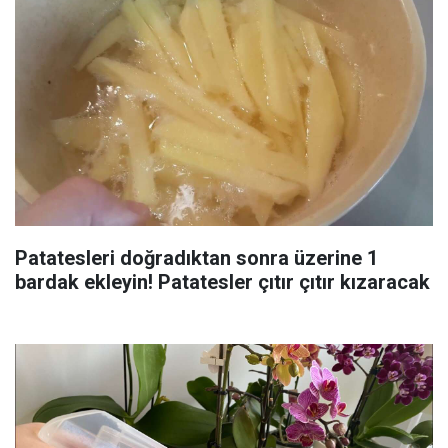
Patatesleri doğradıktan sonra üzerine 1
bardak ekleyin! Patatesler çıtır çıtır kızaracak