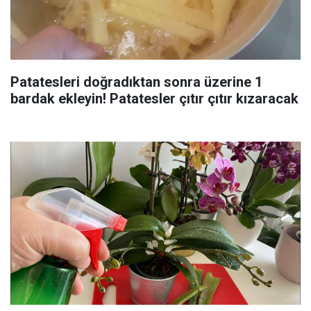
Patatesleri doğradıktan sonra üzerine 1
bardak ekleyin! Patatesler çıtır çıtır kızaracak