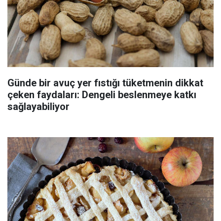
Günde bir avuç yer fıstığı tüketmenin dikkat
çeken faydaları: Dengeli beslenmeye katkı
sağlayabiliyor