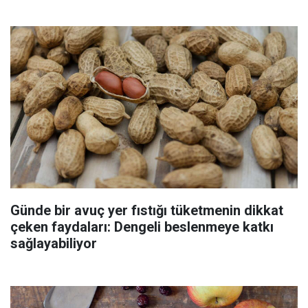
Günde bir avuç yer fıstığı tüketmenin dikkat
çeken faydaları: Dengeli beslenmeye katkı
sağlayabiliyor