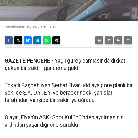
Yayınlanma:
09/08/2026 14:17
GAZETE PENCERE -
Yağlı güreş camiasında dikkat
çeken bir saldırı gündeme geldi.
Tokatlı Başpehlivan Serhat Elvan, iddiaya göre planlı bir
şekilde Ş.Y., Ö.Y., E.Y. ve beraberindeki şahıslar
tarafından vahşice bir saldırıya uğradı.
Olayın, Elvan’ın ASKİ Spor Kulübü’nden ayrılmasının
ardından yaşandığı öne sürüldü.