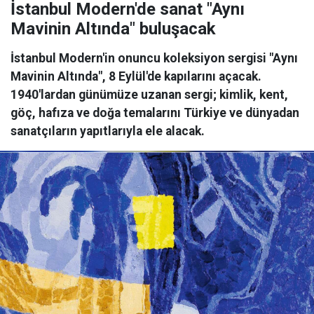
İstanbul Modern'de sanat "Aynı
Mavinin Altında" buluşacak
İstanbul Modern'in onuncu koleksiyon sergisi "Aynı
Mavinin Altında", 8 Eylül'de kapılarını açacak.
1940'lardan günümüze uzanan sergi; kimlik, kent,
göç, hafıza ve doğa temalarını Türkiye ve dünyadan
sanatçıların yapıtlarıyla ele alacak.