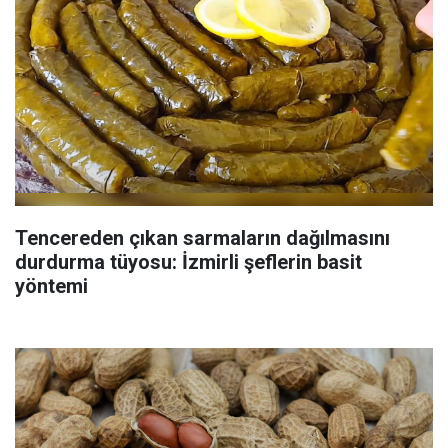
Tencereden çıkan sarmaların dağılmasını
durdurma tüyosu: İzmirli şeflerin basit
yöntemi