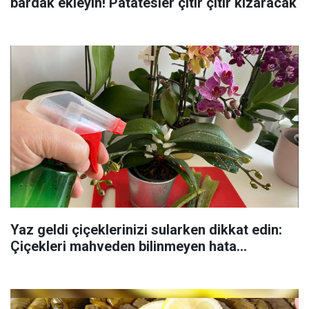
bardak ekleyin! Patatesler çıtır çıtır kızaracak
Yaz geldi çiçeklerinizi sularken dikkat edin:
Çiçekleri mahveden bilinmeyen hata...