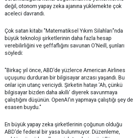
değil, otonom yapay zeka ajanına yüklemekte çok
aceleci davrandı.
Çok satan kitabı "Matematiksel Yıkım Silahları"nda
büyük teknoloji şirketlerinin daha fazla hesap
verebilirliğini ve şeffaflığını savunan O'Neill, şunları
söyledi:
"Birkaç yıl önce, ABD'de yüzlerce American Airlines
uçuşunu durduran bir bilgisayar arızası yaşandı. Bu
onlar için utanç vericiydi. Şirketin hatayı 'Ah, çünkü
bilgisayar bizden daha akıllı' diyerek savunmaya
çalıştığını düşünün. OpenAI'ın yapmaya çalıştığı şey de
esasen buydu."
En büyük yapay zeka şirketlerinin çoğunun olduğu
ABD'de federal bir yasa bulunmuyor. Düzenleme,