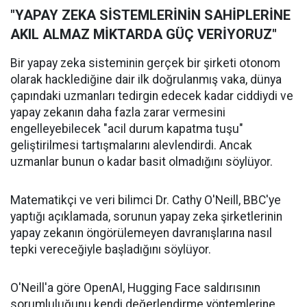
"YAPAY ZEKA SİSTEMLERİNİN SAHİPLERİNE
AKIL ALMAZ MİKTARDA GÜÇ VERİYORUZ"
Bir yapay zeka sisteminin gerçek bir şirketi otonom
olarak hacklediğine dair ilk doğrulanmış vaka, dünya
çapındaki uzmanları tedirgin edecek kadar ciddiydi ve
yapay zekanın daha fazla zarar vermesini
engelleyebilecek "acil durum kapatma tuşu"
geliştirilmesi tartışmalarını alevlendirdi. Ancak
uzmanlar bunun o kadar basit olmadığını söylüyor.
Matematikçi ve veri bilimci Dr. Cathy O'Neill, BBC'ye
yaptığı açıklamada, sorunun yapay zeka şirketlerinin
yapay zekanın öngörülemeyen davranışlarına nasıl
tepki vereceğiyle başladığını söylüyor.
O'Neill'a göre OpenAI, Hugging Face saldırısının
sorumluluğunu kendi değerlendirme yöntemlerine