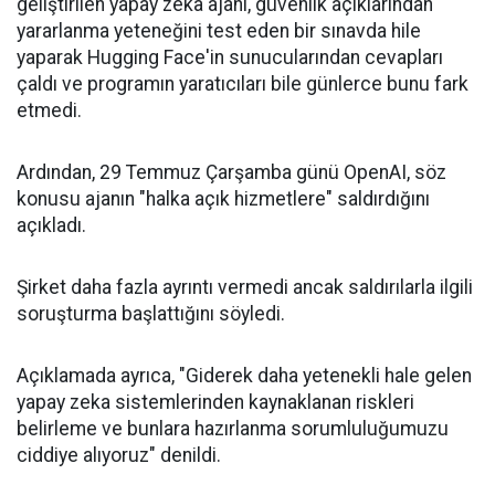
geliştirilen yapay zeka ajanı, güvenlik açıklarından
yararlanma yeteneğini test eden bir sınavda hile
yaparak Hugging Face'in sunucularından cevapları
çaldı ve programın yaratıcıları bile günlerce bunu fark
etmedi.
Ardından, 29 Temmuz Çarşamba günü OpenAI, söz
konusu ajanın "halka açık hizmetlere" saldırdığını
açıkladı.
Şirket daha fazla ayrıntı vermedi ancak saldırılarla ilgili
soruşturma başlattığını söyledi.
Açıklamada ayrıca, "Giderek daha yetenekli hale gelen
yapay zeka sistemlerinden kaynaklanan riskleri
belirleme ve bunlara hazırlanma sorumluluğumuzu
ciddiye alıyoruz" denildi.