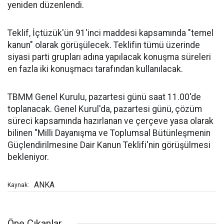
yeniden düzenlendi.
Teklif, İçtüzük'ün 91'inci maddesi kapsamında "temel
kanun" olarak görüşülecek. Teklifin tümü üzerinde
siyasi parti grupları adına yapılacak konuşma süreleri
en fazla iki konuşmacı tarafından kullanılacak.
TBMM Genel Kurulu, pazartesi günü saat 11.00'de
toplanacak. Genel Kurul'da, pazartesi günü, çözüm
süreci kapsamında hazırlanan ve çerçeve yasa olarak
bilinen "Milli Dayanışma ve Toplumsal Bütünleşmenin
Güçlendirilmesine Dair Kanun Teklifi'nin görüşülmesi
bekleniyor.
ANKA
Kaynak:
Öne Çıkanlar