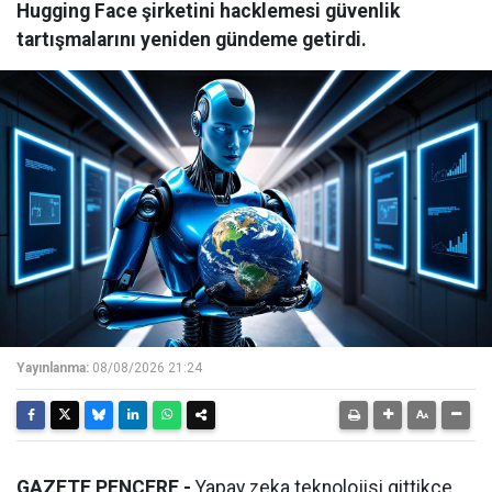
Hugging Face şirketini hacklemesi güvenlik
tartışmalarını yeniden gündeme getirdi.
Yayınlanma:
08/08/2026 21:24
GAZETE PENCERE -
Yapay zeka teknolojisi gittikçe