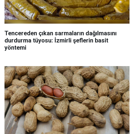
Tencereden çıkan sarmaların dağılmasını
durdurma tüyosu: İzmirli şeflerin basit
yöntemi