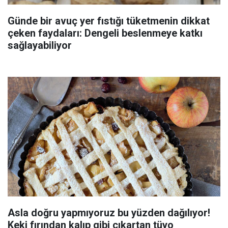
Günde bir avuç yer fıstığı tüketmenin dikkat
çeken faydaları: Dengeli beslenmeye katkı
sağlayabiliyor
Asla doğru yapmıyoruz bu yüzden dağılıyor!
Keki fırından kalıp gibi çıkartan tüyo