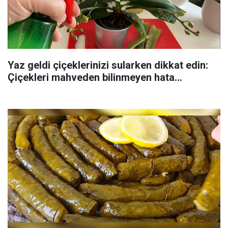
Yaz geldi çiçeklerinizi sularken dikkat edin:
Çiçekleri mahveden bilinmeyen hata...