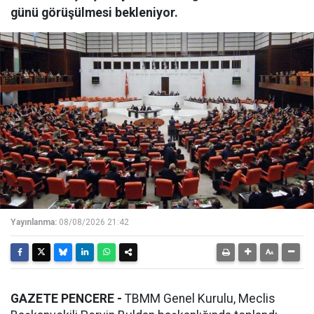
günü görüşülmesi bekleniyor.
Yayınlanma:
08/08/2026 21:42
GAZETE PENCERE -
TBMM Genel Kurulu, Meclis