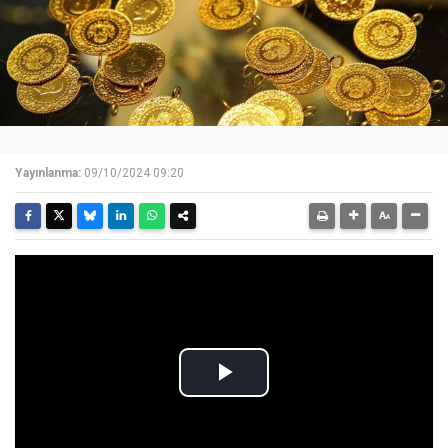
Yayınlanma:
09/10/2024 09:20