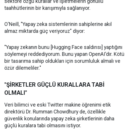
sektöre özgü kurallar ve işletmelerin gönüllü
taahhütlerinin bir karışımıyla sağlanıyor.
O'Neill, "Yapay zeka sistemlerinin sahiplerine akıl
almaz miktarda güç veriyoruz" diyor:
"Yapay zekanın bunu [Hugging Face saldırısı] yaptığını
söylemeyi reddediyorum. Bunu yapan OpenAI'dir. Kötü
bir tasarıma sahip oldukları için sorumluluk almalı ve
özür dilemeliler."
"ŞİRKETLER GÜÇLÜ KURALLARA TABİ
OLMALI"
Veri bilimci ve eski Twitter makine öğrenimi etik
direktörü Dr. Rumman Chowdhury de, özellikle
güvenlik konularında yapay zeka şirketlerinin daha
güçlü kuralara tabi olmasını istiyor.