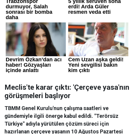
Meclis'te karar çıktı: 'Çerçeve yasa'nın
görüşmeleri başlıyor
TBMM Genel Kurulu'nun çalışma saatleri ve
gündemiyle ilgili önerge kabul edildi. "Terörsüz
Türkiye" adıyla yürütülen çözüm süreci için
hazırlanan çerçeve yasanın 10 Ağustos Pazartesi