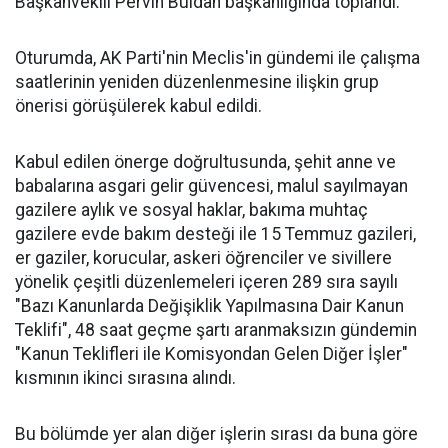
Başkanvekili Pervin Buldan başkanlığında toplandı.
Oturumda, AK Parti'nin Meclis'in gündemi ile çalışma
saatlerinin yeniden düzenlenmesine ilişkin grup
önerisi görüşülerek kabul edildi.
Kabul edilen önerge doğrultusunda, şehit anne ve
babalarına asgari gelir güvencesi, malul sayılmayan
gazilere aylık ve sosyal haklar, bakıma muhtaç
gazilere evde bakım desteği ile 15 Temmuz gazileri,
er gaziler, korucular, askeri öğrenciler ve sivillere
yönelik çeşitli düzenlemeleri içeren 289 sıra sayılı
"Bazı Kanunlarda Değişiklik Yapılmasına Dair Kanun
Teklifi", 48 saat geçme şartı aranmaksızın gündemin
"Kanun Teklifleri ile Komisyondan Gelen Diğer İşler"
kısmının ikinci sırasına alındı.
Bu bölümde yer alan diğer işlerin sırası da buna göre