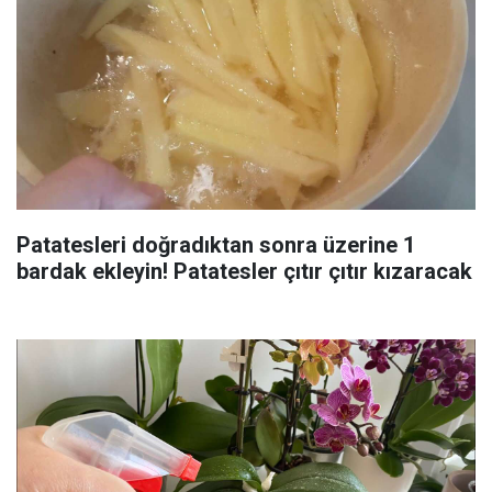
Patatesleri doğradıktan sonra üzerine 1
bardak ekleyin! Patatesler çıtır çıtır kızaracak