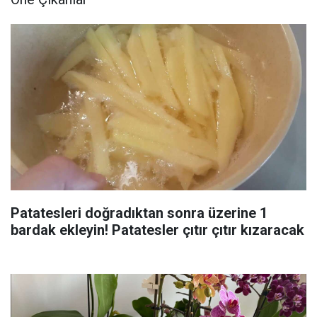
Patatesleri doğradıktan sonra üzerine 1
bardak ekleyin! Patatesler çıtır çıtır kızaracak