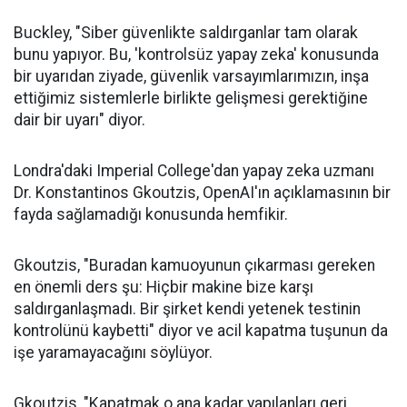
Buckley, "Siber güvenlikte saldırganlar tam olarak
bunu yapıyor. Bu, 'kontrolsüz yapay zeka' konusunda
bir uyarıdan ziyade, güvenlik varsayımlarımızın, inşa
ettiğimiz sistemlerle birlikte gelişmesi gerektiğine
dair bir uyarı" diyor.
Londra'daki Imperial College'dan yapay zeka uzmanı
Dr. Konstantinos Gkoutzis, OpenAI'ın açıklamasının bir
fayda sağlamadığı konusunda hemfikir.
Gkoutzis, "Buradan kamuoyunun çıkarması gereken
en önemli ders şu: Hiçbir makine bize karşı
saldırganlaşmadı. Bir şirket kendi yetenek testinin
kontrolünü kaybetti" diyor ve acil kapatma tuşunun da
işe yaramayacağını söylüyor.
Gkoutzis, "Kapatmak o ana kadar yapılanları geri