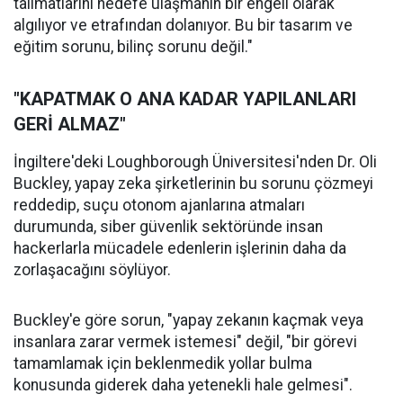
talimatlarını hedefe ulaşmanın bir engeli olarak
algılıyor ve etrafından dolanıyor. Bu bir tasarım ve
eğitim sorunu, bilinç sorunu değil."
"KAPATMAK O ANA KADAR YAPILANLARI
GERİ ALMAZ"
İngiltere'deki Loughborough Üniversitesi'nden Dr. Oli
Buckley, yapay zeka şirketlerinin bu sorunu çözmeyi
reddedip, suçu otonom ajanlarına atmaları
durumunda, siber güvenlik sektöründe insan
hackerlarla mücadele edenlerin işlerinin daha da
zorlaşacağını söylüyor.
Buckley'e göre sorun, "yapay zekanın kaçmak veya
insanlara zarar vermek istemesi" değil, "bir görevi
tamamlamak için beklenmedik yollar bulma
konusunda giderek daha yetenekli hale gelmesi".