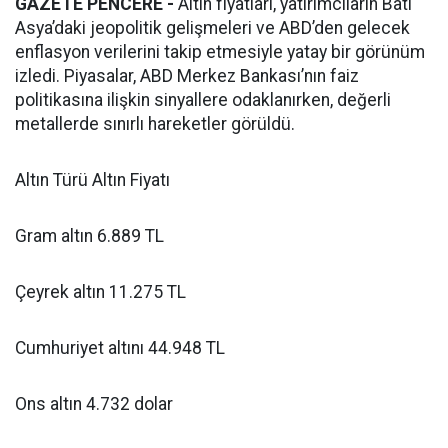
GAZETE PENCERE -
Altın fiyatları, yatırımcıların Batı
Asya’daki jeopolitik gelişmeleri ve ABD’den gelecek
enflasyon verilerini takip etmesiyle yatay bir görünüm
izledi. Piyasalar, ABD Merkez Bankası’nın faiz
politikasına ilişkin sinyallere odaklanırken, değerli
metallerde sınırlı hareketler görüldü.
Altın Türü Altın Fiyatı
Gram altın 6.889 TL
Çeyrek altın 11.275 TL
Cumhuriyet altını 44.948 TL
Ons altın 4.732 dolar