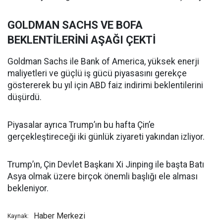
GOLDMAN SACHS VE BOFA
BEKLENTİLERİNİ AŞAĞI ÇEKTİ
Goldman Sachs ile Bank of America, yüksek enerji
maliyetleri ve güçlü iş gücü piyasasını gerekçe
göstererek bu yıl için ABD faiz indirimi beklentilerini
düşürdü.
Piyasalar ayrıca Trump’ın bu hafta Çin’e
gerçekleştireceği iki günlük ziyareti yakından izliyor.
Trump’ın, Çin Devlet Başkanı Xi Jinping ile başta Batı
Asya olmak üzere birçok önemli başlığı ele alması
bekleniyor.
Haber Merkezi
Kaynak: