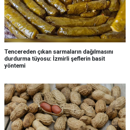
Tencereden çıkan sarmaların dağılmasını
durdurma tüyosu: İzmirli şeflerin basit
yöntemi