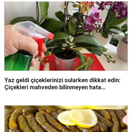
Yaz geldi çiçeklerinizi sularken dikkat edin:
Çiçekleri mahveden bilinmeyen hata...