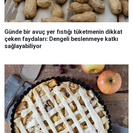
Günde bir avuç yer fıstığı tüketmenin dikkat
çeken faydaları: Dengeli beslenmeye katkı
sağlayabiliyor