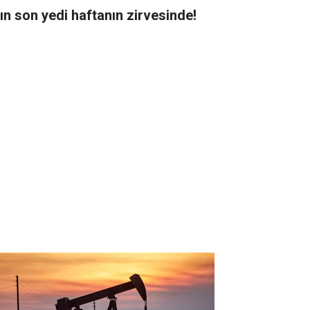
tın son yedi haftanın zirvesinde!