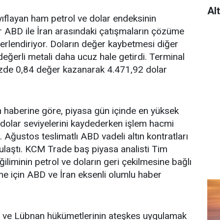
Al
yıflayan ham petrol ve dolar endeksinin
ar ABD ile İran arasındaki çatışmaların çözüme
ğerlendiriyor. Doların değer kaybetmesi diğer
n değerli metali daha ucuz hale getirdi. Terminal
 yüzde 0,84 değer kazanarak 4.471,92 dolar
n haberine göre, piyasa gün içinde en yüksek
dolar seviyelerini kaydederken işlem hacmi
Ağustos teslimatlı ABD vadeli altın kontratları
 ulaştı. KCM Trade baş piyasa analisti Tim
ğiliminin petrol ve doların geri çekilmesine bağlı
ivme için ABD ve İran eksenli olumlu haber
 ve Lübnan hükümetlerinin ateşkes uygulamak