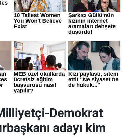
 Milliyetçi-Demokrat
urbaşkanı adayı kim