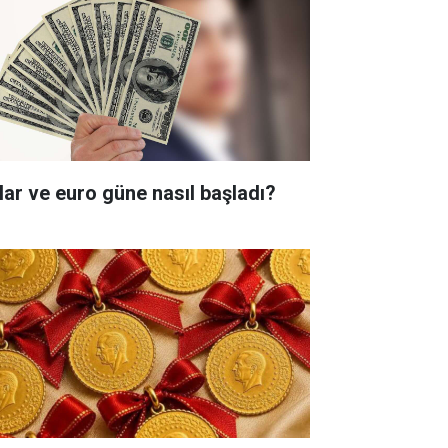
lar ve euro güne nasıl başladı?