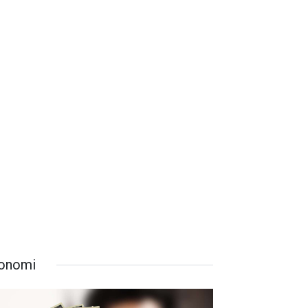
onomi