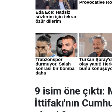
9 isim öne çıktı:
İttifakı'nın Cumh