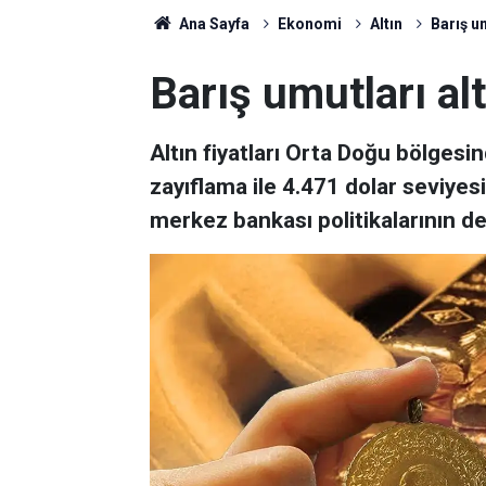
Ana Sayfa
Ekonomi
Altın
Barış um
Barış umutları altı
Altın fiyatları Orta Doğu bölgesi
zayıflama ile 4.471 dolar seviyesi
merkez bankası politikalarının değ