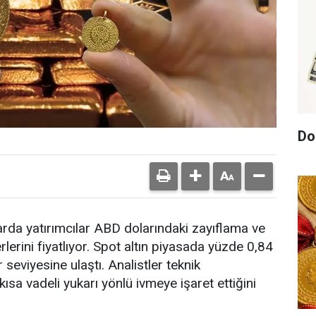
Do
rda yatırımcılar ABD dolarındaki zayıflama ve
erini fiyatlıyor. Spot altın piyasada yüzde 0,84
eviyesine ulaştı. Analistler teknik
ısa vadeli yukarı yönlü ivmeye işaret ettiğini