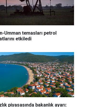
an-Umman temasları petrol
atlarını etkiledi
zlık piyasasında bakanlık ayarı: