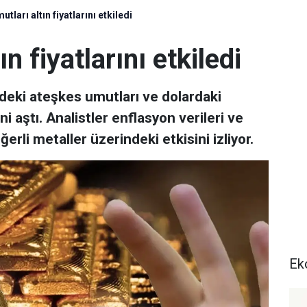
utları altın fiyatlarını etkiledi
n fiyatlarını etkiledi
ndeki ateşkes umutları ve dolardaki
ni aştı. Analistler enflasyon verileri ve
erli metaller üzerindeki etkisini izliyor.
Ek