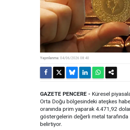
Yayınlanma:
04/06/2026 08:40
GAZETE PENCERE -
Küresel piyasala
Orta Doğu bölgesindeki ateşkes haberl
oranında prim yaparak 4.471,92 dolar s
göstergelerin değerli metal tarafında k
belirtiyor.