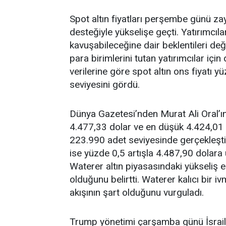
Spot altın fiyatları perşembe günü za
desteğiyle yükselişe geçti. Yatırımcıl
kavuşabileceğine dair beklentileri de
para birimlerini tutan yatırımcılar içi
verilerine göre spot altın ons fiyatı
seviyesini gördü.
Dünya Gazetesi’nden Murat Ali Oral’ı
4.477,33 dolar ve en düşük 4.424,01 
223.990 adet seviyesinde gerçekleşti. 
ise yüzde 0,5 artışla 4.487,90 dolara
Waterer altın piyasasındaki yükseliş e
olduğunu belirtti. Waterer kalıcı bir 
akışının şart olduğunu vurguladı.
Trump yönetimi çarşamba günü İsrail