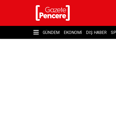
GÜNDEM
EKONOMI
DIŞ HABER
S