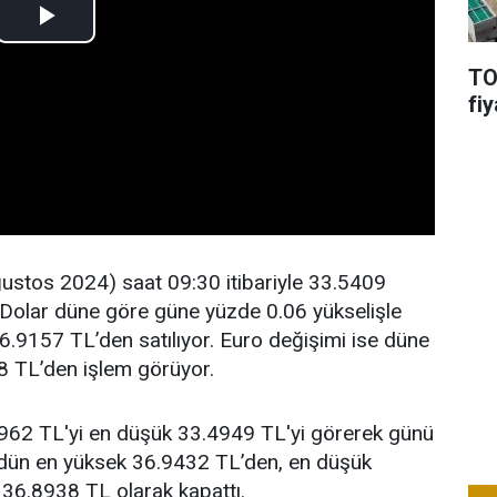
TO
fiy
ustos 2024) saat 09:30 itibariyle 33.5409
. Dolar düne göre güne yüzde 0.06 yükselişle
6.9157 TL’den satılıyor. Euro değişimi ise düne
8 TL’den işlem görüyor.
962 TL'yi en düşük 33.4949 TL'yi görerek günü
dün en yüksek 36.9432 TL’den, en düşük
36.8938 TL olarak kapattı.