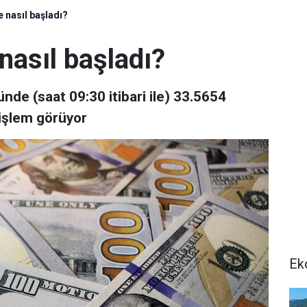
 nasıl başladı?
nasıl başladı?
nde (saat 09:30 itibari ile) 33.5654
 işlem görüyor
Ek