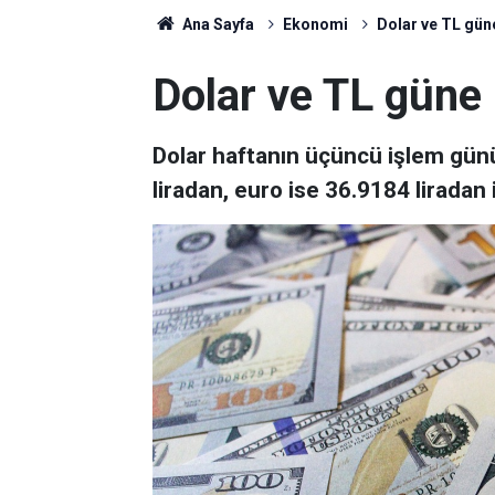
Ana Sayfa
Ekonomi
Dolar ve TL güne
Dolar ve TL güne 
Dolar haftanın üçüncü işlem günü
liradan, euro ise 36.9184 liradan