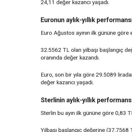
24,11 değer kazancı yaşadı.
Euronun aylık-yıllık performans
Euro Ağustos ayının ilk gününe göre 
32.5562 TL olan yılbaşı başlangıç de
oranında değer kazandı.
Euro, son bir yıla göre 29.5089 lira
değer kazancı yaşadı.
Sterlinin aylık-yıllık performans
Sterlin bu ayın ilk gününe göre 0,83 
Yılbaşı başlangıç değerine (37.7568 T