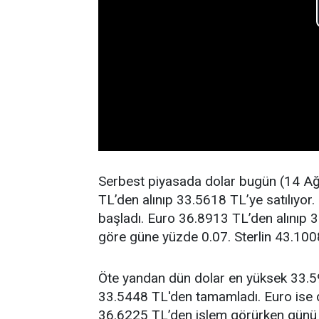
Serbest piyasada dolar bugün (14 Ağ
TL’den alınıp 33.5618 TL’ye satılıyor
başladı. Euro 36.8913 TL’den alınıp 3
göre güne yüzde 0.07. Sterlin 43.100
Öte yandan dün dolar en yüksek 33.5
33.5448 TL'den tamamladı. Euro ise 
36.6225 TL’den işlem görürken günü 