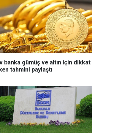
v banka gümüş ve altın için dikkat
ken tahmini paylaştı