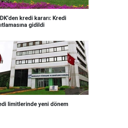
DK’den kredi kararı: Kredi
ıtlamasına gidildi
edi limitlerinde yeni dönem