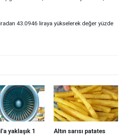
2 liradan 43.0946 liraya yükselerek değer yüzde
l'a yaklaşık 1
Altın sarısı patates