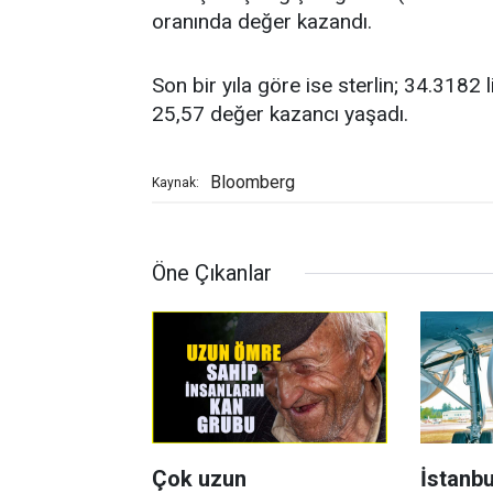
oranında değer kazandı.
Son bir yıla göre ise sterlin; 34.318
25,57 değer kazancı yaşadı.
Bloomberg
Kaynak:
Öne Çıkanlar
Çok uzun
İstanbu