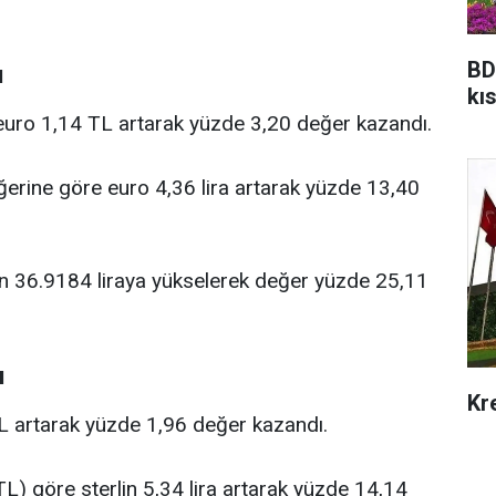
BD
ı
kıs
euro 1,14 TL artarak yüzde 3,20 değer kazandı.
ğerine göre euro 4,36 lira artarak yüzde 13,40
dan 36.9184 liraya yükselerek değer yüzde 25,11
ı
Kr
TL artarak yüzde 1,96 değer kazandı.
L) göre sterlin 5,34 lira artarak yüzde 14,14