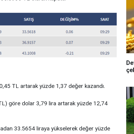
De
çe
 0,45 TL artarak yüzde 1,37 değer kazandı.
L) göre dolar 3,79 lira artarak yüzde 12,74
liradan 33.5654 liraya yükselerek değer yüzde