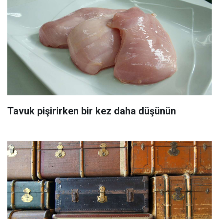
Tavuk pişirirken bir kez daha düşünün