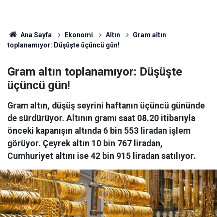
Ana Sayfa
Ekonomi
Altın
Gram altın
toplanamıyor: Düşüşte üçüncü gün!
Gram altın toplanamıyor: Düşüşte
üçüncü gün!
Gram altın, düşüş seyrini haftanın üçüncü gününde
de sürdürüyor. Altının gramı saat 08.20 itibarıyla
önceki kapanışın altında 6 bin 553 liradan işlem
görüyor. Çeyrek altın 10 bin 767 liradan,
Cumhuriyet altını ise 42 bin 915 liradan satılıyor.