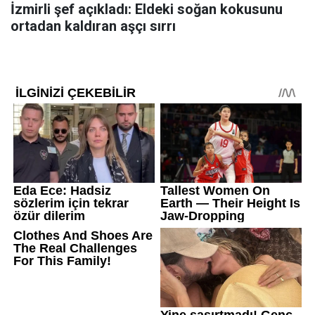
İzmirli şef açıkladı: Eldeki soğan kokusunu
ortadan kaldıran aşçı sırrı