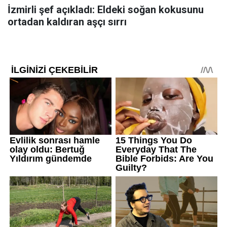
İzmirli şef açıkladı: Eldeki soğan kokusunu
ortadan kaldıran aşçı sırrı