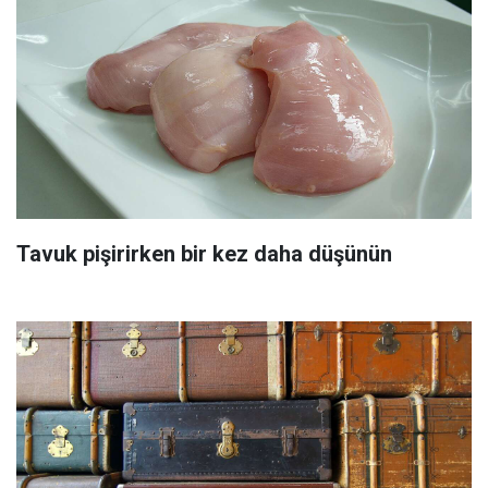
Tavuk pişirirken bir kez daha düşünün