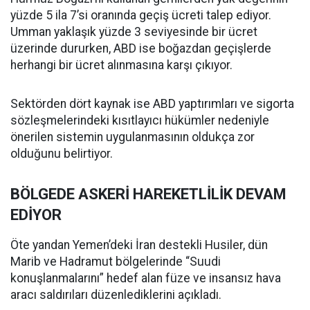
yüzde 5 ila 7’si oranında geçiş ücreti talep ediyor.
Umman yaklaşık yüzde 3 seviyesinde bir ücret
üzerinde dururken, ABD ise boğazdan geçişlerde
herhangi bir ücret alınmasına karşı çıkıyor.
Sektörden dört kaynak ise ABD yaptırımları ve sigorta
sözleşmelerindeki kısıtlayıcı hükümler nedeniyle
önerilen sistemin uygulanmasının oldukça zor
olduğunu belirtiyor.
BÖLGEDE ASKERİ HAREKETLİLİK DEVAM
EDİYOR
Öte yandan Yemen’deki İran destekli Husiler, dün
Marib ve Hadramut bölgelerinde “Suudi
konuşlanmalarını” hedef alan füze ve insansız hava
aracı saldırıları düzenlediklerini açıkladı.