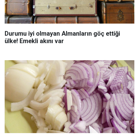
Durumu iyi olmayan Almanların göç ettiği
ülke! Emekli akını var