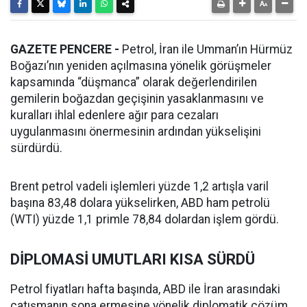
GAZETE PENCERE -
Petrol, İran ile Umman’ın Hürmüz
Boğazı’nın yeniden açılmasına yönelik görüşmeler
kapsamında “düşmanca” olarak değerlendirilen
gemilerin boğazdan geçişinin yasaklanmasını ve
kuralları ihlal edenlere ağır para cezaları
uygulanmasını önermesinin ardından yükselişini
sürdürdü.
Brent petrol vadeli işlemleri yüzde 1,2 artışla varil
başına 83,48 dolara yükselirken, ABD ham petrolü
(WTI) yüzde 1,1 primle 78,84 dolardan işlem gördü.
DİPLOMASİ UMUTLARI KISA SÜRDÜ
Petrol fiyatları hafta başında, ABD ile İran arasındaki
çatışmanın sona ermesine yönelik diplomatik çözüm