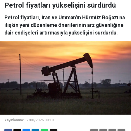
Petrol fiyatları yükselişini sürdürdü
Petrol fiyatları, İran ve Umman'ın Hürmüz Boğazı'na
ilişkin yeni düzenleme önerilerinin arz güvenliğine
dair endişeleri artırmasıyla yükselişini sürdürdü.
Yayınlanma:
07/08/2026 08:18