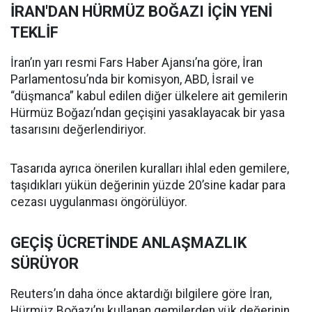
İRAN'DAN HÜRMÜZ BOĞAZI İÇİN YENİ
TEKLİF
İran’ın yarı resmi Fars Haber Ajansı’na göre, İran
Parlamentosu’nda bir komisyon, ABD, İsrail ve
“düşmanca” kabul edilen diğer ülkelere ait gemilerin
Hürmüz Boğazı’ndan geçişini yasaklayacak bir yasa
tasarısını değerlendiriyor.
Tasarıda ayrıca önerilen kuralları ihlal eden gemilere,
taşıdıkları yükün değerinin yüzde 20’sine kadar para
cezası uygulanması öngörülüyor.
GEÇİŞ ÜCRETİNDE ANLAŞMAZLIK
SÜRÜYOR
Reuters’ın daha önce aktardığı bilgilere göre İran,
Hürmüz Boğazı’nı kullanan gemilerden yük değerinin