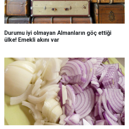
Durumu iyi olmayan Almanların göç ettiği
ülke! Emekli akını var