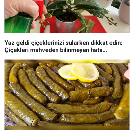
Yaz geldi çiçeklerinizi sularken dikkat edin:
Çiçekleri mahveden bilinmeyen hata...