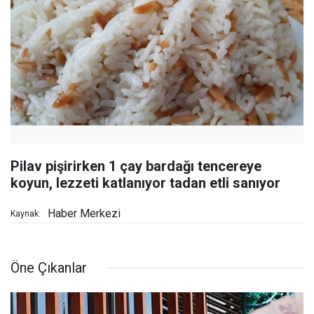
Pilav pişirirken 1 çay bardağı tencereye
koyun, lezzeti katlanıyor tadan etli sanıyor
Haber Merkezi
Kaynak:
Öne Çıkanlar