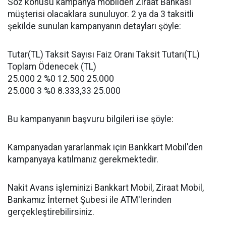
Söz konusu kampanya mobilden Ziraat Bankası
müşterisi olacaklara sunuluyor. 2 ya da 3 taksitli
şekilde sunulan kampanyanın detayları şöyle:
Tutar(TL) Taksit Sayısı Faiz Oranı Taksit Tutarı(TL)
Toplam Ödenecek (TL)
25.000 2 %0 12.500 25.000
25.000 3 %0 8.333,33 25.000
Bu kampanyanın başvuru bilgileri ise şöyle:
Kampanyadan yararlanmak için Bankkart Mobil'den
kampanyaya katılmanız gerekmektedir.
Nakit Avans işleminizi Bankkart Mobil, Ziraat Mobil,
Bankamız İnternet Şubesi ile ATM'lerinden
gerçekleştirebilirsiniz.