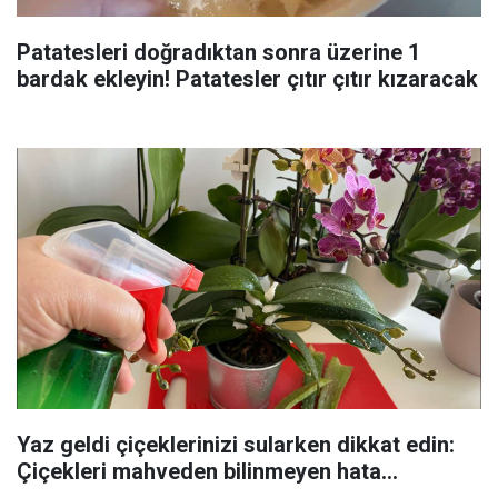
Patatesleri doğradıktan sonra üzerine 1
bardak ekleyin! Patatesler çıtır çıtır kızaracak
Yaz geldi çiçeklerinizi sularken dikkat edin:
Çiçekleri mahveden bilinmeyen hata...