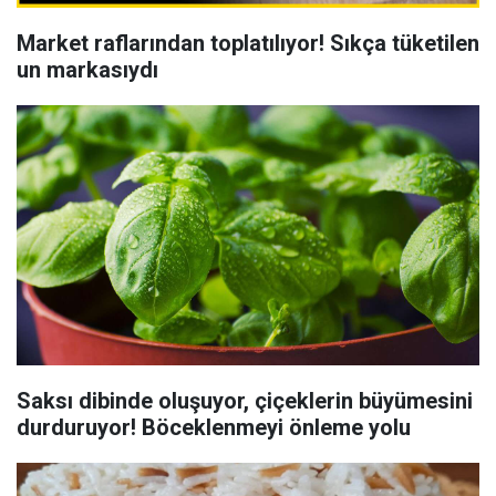
Market raflarından toplatılıyor! Sıkça tüketilen
un markasıydı
Saksı dibinde oluşuyor, çiçeklerin büyümesini
durduruyor! Böceklenmeyi önleme yolu