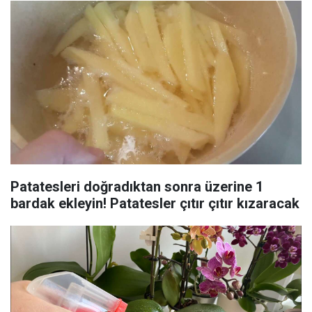
Patatesleri doğradıktan sonra üzerine 1
bardak ekleyin! Patatesler çıtır çıtır kızaracak