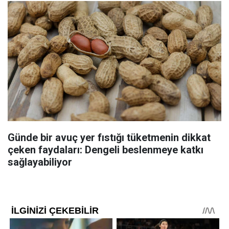
Günde bir avuç yer fıstığı tüketmenin dikkat
çeken faydaları: Dengeli beslenmeye katkı
sağlayabiliyor