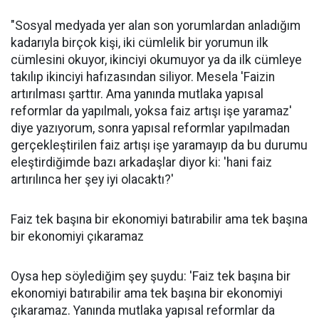
"Sosyal medyada yer alan son yorumlardan anladığım
kadarıyla birçok kişi, iki cümlelik bir yorumun ilk
cümlesini okuyor, ikinciyi okumuyor ya da ilk cümleye
takılıp ikinciyi hafızasından siliyor. Mesela 'Faizin
artırılması şarttır. Ama yanında mutlaka yapısal
reformlar da yapılmalı, yoksa faiz artışı işe yaramaz'
diye yazıyorum, sonra yapısal reformlar yapılmadan
gerçekleştirilen faiz artışı işe yaramayıp da bu durumu
eleştirdiğimde bazı arkadaşlar diyor ki: 'hani faiz
artırılınca her şey iyi olacaktı?'
Faiz tek başına bir ekonomiyi batırabilir ama tek başına
bir ekonomiyi çıkaramaz
Oysa hep söylediğim şey şuydu: 'Faiz tek başına bir
ekonomiyi batırabilir ama tek başına bir ekonomiyi
çıkaramaz. Yanında mutlaka yapısal reformlar da