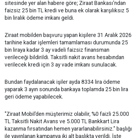
sitesinde yer alan habere göre; Ziraat Bankası'ndan
faizsiz 25 bin TL kredi ve buna ek olarak karşılıksız 5
bin liralık ödeme imkanı geldi.
Ziraat mobilden başvuru yapan kişilere 31 Aralık 2026
tarihine kadar işlemleri tamamlaması durumunda 25
bin liraya kadar 3 ay vadeli faizsiz finansman
verileceği bildirildi. Taksitli nakit avans hesabından
verilecek kredi için 3 ay vade imkanı sunulacak.
Bundan faydalanacak işiler ayda 8334 lira ödeme
yaparak 3 ayın sonunda bankaya toplamda 25 bin lira
geri ödeme yapabilecek.
"Ziraat Mobil’den müşterimiz olabilir, %0 faizli 25.000
TL Taksitli Nakit Avans ve 5.000 TL Bankkart Lira
kazanma fırsatından hemen yararlanabilirsiniz." başlığı
ile yayınlanan kampanya iki alt başlıkta verildi. İşte