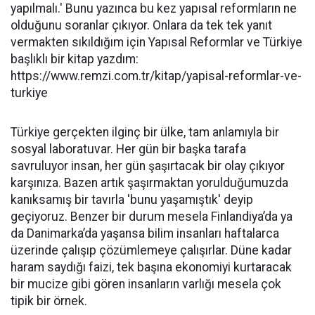
yapılmalı.' Bunu yazınca bu kez yapısal reformların ne
olduğunu soranlar çıkıyor. Onlara da tek tek yanıt
vermakten sıkıldığım için Yapısal Reformlar ve Türkiye
başlıklı bir kitap yazdım:
https://www.remzi.com.tr/kitap/yapisal-reformlar-ve-
turkiye
Türkiye gerçekten ilginç bir ülke, tam anlamıyla bir
sosyal laboratuvar. Her gün bir başka tarafa
savruluyor insan, her gün şaşırtacak bir olay çıkıyor
karşınıza. Bazen artık şaşırmaktan yorulduğumuzda
kanıksamış bir tavırla 'bunu yaşamıştık' deyip
geçiyoruz. Benzer bir durum mesela Finlandiya’da ya
da Danimarka’da yaşansa bilim insanları haftalarca
üzerinde çalışıp çözümlemeye çalışırlar. Düne kadar
haram saydığı faizi, tek başına ekonomiyi kurtaracak
bir mucize gibi gören insanların varlığı mesela çok
tipik bir örnek.