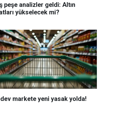
 peşe analizler geldi: Altın
yatları yükselecek mi?
i dev markete yeni yasak yolda!