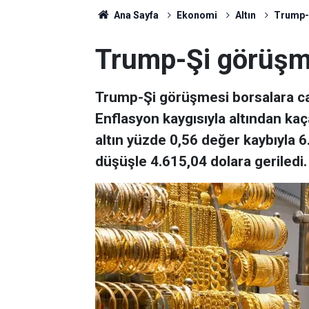
Ana Sayfa
Ekonomi
Altın
Trump-Ş
Trump-Şi görüşme
Trump-Şi görüşmesi borsalara can
Enflasyon kaygısıyla altından kaça
altın yüzde 0,56 değer kaybıyla 6
düşüşle 4.615,04 dolara geriledi.