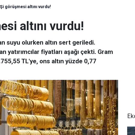
i görüşmesi altını vurdu!
si altını vurdu!
 suyu olurken altın sert geriledi.
n yatırımcılar fiyatları aşağı çekti. Gram
.755,55 TL'ye, ons altın yüzde 0,77
Ek