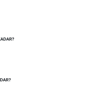
KADAR?
ADAR?