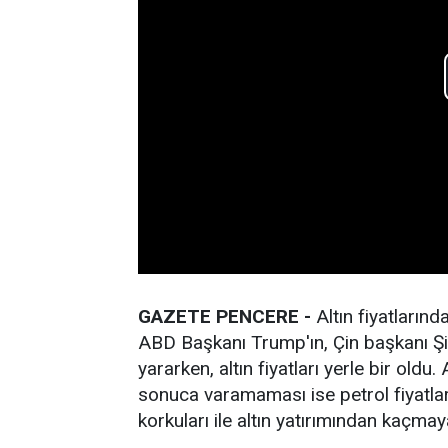
GAZETE PENCERE -
Altın fiyatların
ABD Başkanı Trump'ın, Çin başkanı Şi
yararken, altın fiyatları yerle bir old
sonuca varamaması ise petrol fiyatları
korkuları ile altın yatırımından kaçmay