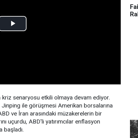
Fai
Ra
da kriz senaryosu etkili olmaya devam ediyor.
 Jinping ile görüşmesi Amerikan borsalarına
u. ABD ve İran arasındaki müzakerelerin bir
nı uçurdu, ABD'li yatırımcılar enflasyon
a başladı.