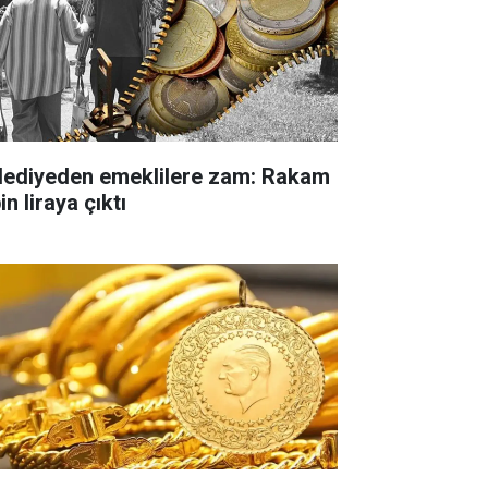
lediyeden emeklilere zam: Rakam
in liraya çıktı