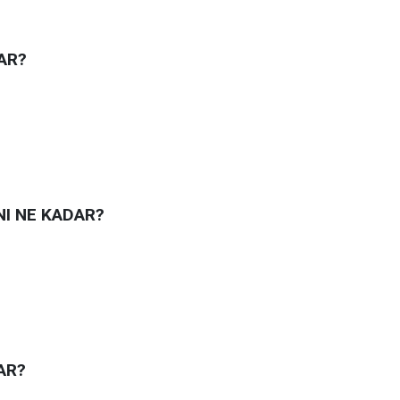
AR?
NI NE KADAR?
AR?