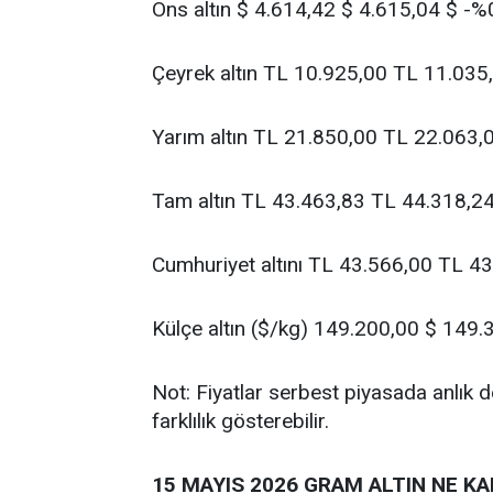
Ons altın $ 4.614,42 $ 4.615,04 $ -%
Çeyrek altın TL 10.925,00 TL 11.035
Yarım altın TL 21.850,00 TL 22.063,
Tam altın TL 43.463,83 TL 44.318,2
Cumhuriyet altını TL 43.566,00 TL 4
Külçe altın ($/kg) 149.200,00 $ 149
Not: Fiyatlar serbest piyasada anlık 
farklılık gösterebilir.
15 MAYIS 2026 GRAM ALTIN NE K