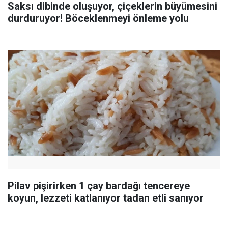
Saksı dibinde oluşuyor, çiçeklerin büyümesini
durduruyor! Böceklenmeyi önleme yolu
Pilav pişirirken 1 çay bardağı tencereye
koyun, lezzeti katlanıyor tadan etli sanıyor