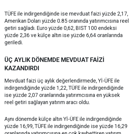
TÜFE ile indirgendiğinde ise mevduat faizi yüzde 2,17,
Amerikan Doları yüzde 0.85 oranında yatırımcısına reel
getiri sağladı. Euro yüzde 0,62, BIST 100 endeksi
yüzde 2,36 ve külçe altın ise yüzde 6,64 oranlarında
geriledi.
ÜÇ AYLIK DÖNEMDE MEVDUAT FAİZİ
KAZANDIRDI
Mevduat faizi üç aylık değerlendirmede, Yİ-ÜFE ile
indirgendiğinde yüzde 1,22, TÜFE ile indirgendiğinde
ise yüzde 2,07 oranlarında yatırımcısına en yüksek
reel getiri sağlayan yatırım aracı oldu.
Aynı dönemde külçe altın Yİ-ÜFE ile indirgendiğinde
yüzde 16,99, TÜFE ile indirgendiğinde ise yüzde 16,29
oranlarında yatırımcısına en çok kaybettiren yatırım