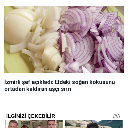
İzmirli şef açıkladı: Eldeki soğan kokusunu
ortadan kaldıran aşçı sırrı