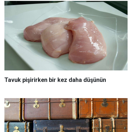
Tavuk pişirirken bir kez daha düşünün