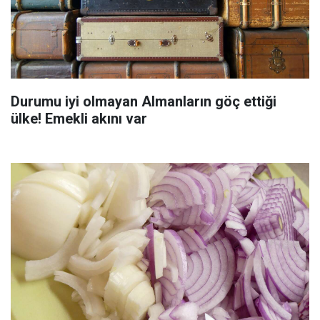
Durumu iyi olmayan Almanların göç ettiği
ülke! Emekli akını var