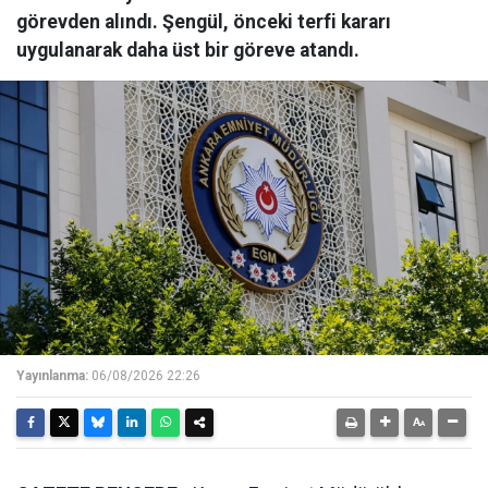
görevden alındı. Şengül, önceki terfi kararı
uygulanarak daha üst bir göreve atandı.
Yayınlanma:
06/08/2026 22:26