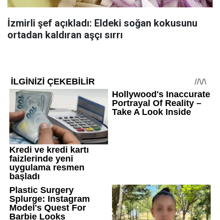
İzmirli şef açıkladı: Eldeki soğan kokusunu
ortadan kaldıran aşçı sırrı