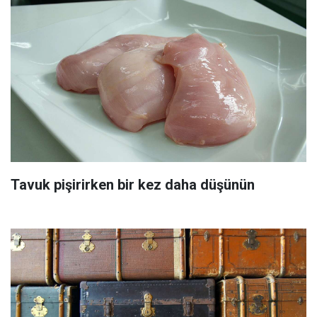
Tavuk pişirirken bir kez daha düşünün