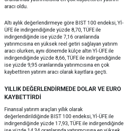
aracı oldu.
Altı aylık değerlendirmeye göre BIST 100 endeksi, Yİ-
ÜFE ile indirgendiğinde yüzde 8,70, TÜFE ile
indirgendiğinde ise yüzde 7,16 oranlarında
yatırımcısına en yüksek reel getiri sağlayan yatırım
aracı olurken, aynı dönemde külçe altın Yİ-ÜFE ile
indirgendiğinde yüzde 8,66, TÜFE ile indirgendiğinde
ise yüzde 9,95 oranlarında yatırımcısına en çok
kaybettiren yatırım aracı olarak kayıtlara geçti.
YILLIK DEĞERLENDİRMEDE DOLAR VE EURO
KAYBETTİRDİ
Finansal yatırım araçları yıllık olarak
değerlendirildiğinde BIST 100 endeksi, Yİ-ÜFE ile
indirgendiğinde yüzde 17,93, TÜFE ile indirgendiğinde
ise yüzde 14,34 oranlarında yatırımcısına en yüksek