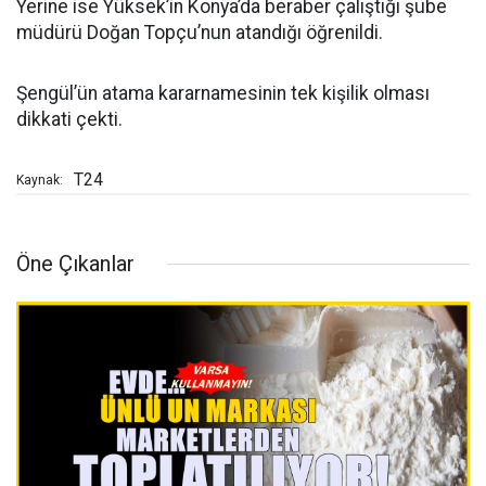
Yerine ise Yüksek’in Konya’da beraber çalıştığı şube
müdürü Doğan Topçu’nun atandığı öğrenildi.
Şengül’ün atama kararnamesinin tek kişilik olması
dikkati çekti.
T24
Kaynak:
Öne Çıkanlar