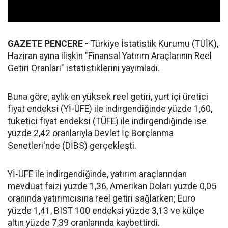
GAZETE PENCERE -
Türkiye İstatistik Kurumu (TÜİK),
Haziran ayına ilişkin "Finansal Yatırım Araçlarının Reel
Getiri Oranları" istatistiklerini yayımladı.
Buna göre, aylık en yüksek reel getiri, yurt içi üretici
fiyat endeksi (Yİ-ÜFE) ile indirgendiğinde yüzde 1,60,
tüketici fiyat endeksi (TÜFE) ile indirgendiğinde ise
yüzde 2,42 oranlarıyla Devlet İç Borçlanma
Senetleri'nde (DİBS) gerçekleşti.
Yİ-ÜFE ile indirgendiğinde, yatırım araçlarından
mevduat faizi yüzde 1,36, Amerikan Doları yüzde 0,05
oranında yatırımcısına reel getiri sağlarken; Euro
yüzde 1,41, BIST 100 endeksi yüzde 3,13 ve külçe
altın yüzde 7,39 oranlarında kaybettirdi.