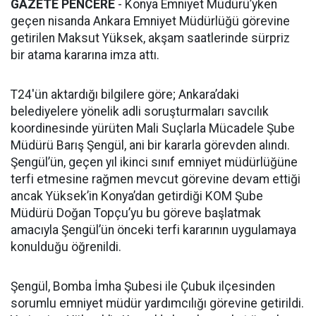
GAZETE PENCERE
- Konya Emniyet Müdürü’yken
geçen nisanda Ankara Emniyet Müdürlüğü görevine
getirilen Maksut Yüksek, akşam saatlerinde sürpriz
bir atama kararına imza attı.
T24'ün aktardığı bilgilere göre; Ankara’daki
belediyelere yönelik adli soruşturmaları savcılık
koordinesinde yürüten Mali Suçlarla Mücadele Şube
Müdürü Barış Şengül, ani bir kararla görevden alındı.
Şengül’ün, geçen yıl ikinci sınıf emniyet müdürlüğüne
terfi etmesine rağmen mevcut görevine devam ettiği
ancak Yüksek’in Konya’dan getirdiği KOM Şube
Müdürü Doğan Topçu’yu bu göreve başlatmak
amacıyla Şengül’ün önceki terfi kararının uygulamaya
konulduğu öğrenildi.
Şengül, Bomba İmha Şubesi ile Çubuk ilçesinden
sorumlu emniyet müdür yardımcılığı görevine getirildi.