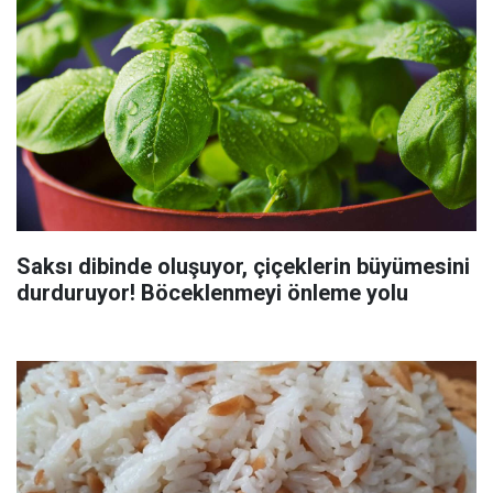
Saksı dibinde oluşuyor, çiçeklerin büyümesini
durduruyor! Böceklenmeyi önleme yolu