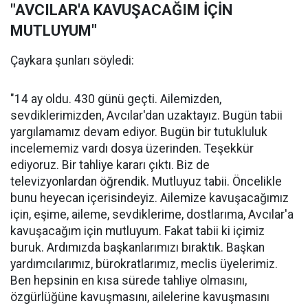
"AVCILAR'A KAVUŞACAĞIM İÇİN
MUTLUYUM"
Çaykara şunları söyledi:
"14 ay oldu. 430 günü geçti. Ailemizden,
sevdiklerimizden, Avcılar'dan uzaktayız. Bugün tabii
yargılamamız devam ediyor. Bugün bir tutukluluk
incelememiz vardı dosya üzerinden. Teşekkür
ediyoruz. Bir tahliye kararı çıktı. Biz de
televizyonlardan öğrendik. Mutluyuz tabii. Öncelikle
bunu heyecan içerisindeyiz. Ailemize kavuşacağımız
için, eşime, aileme, sevdiklerime, dostlarıma, Avcılar'a
kavuşacağım için mutluyum. Fakat tabii ki içimiz
buruk. Ardımızda başkanlarımızı bıraktık. Başkan
yardımcılarımız, bürokratlarımız, meclis üyelerimiz.
Ben hepsinin en kısa sürede tahliye olmasını,
özgürlüğüne kavuşmasını, ailelerine kavuşmasını