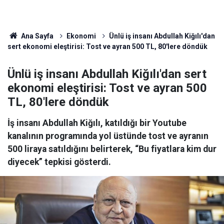
Ana Sayfa
Ekonomi
Ünlü iş insanı Abdullah Kiğılı'dan
sert ekonomi eleştirisi: Tost ve ayran 500 TL, 80'lere döndük
Ünlü iş insanı Abdullah Kiğılı'dan sert
ekonomi eleştirisi: Tost ve ayran 500
TL, 80'lere döndük
İş insanı Abdullah Kiğılı, katıldığı bir Youtube
kanalının programında yol üstünde tost ve ayranın
500 liraya satıldığını belirterek, “Bu fiyatlara kim dur
diyecek” tepkisi gösterdi.