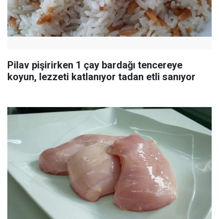
Pilav pişirirken 1 çay bardağı tencereye
koyun, lezzeti katlanıyor tadan etli sanıyor