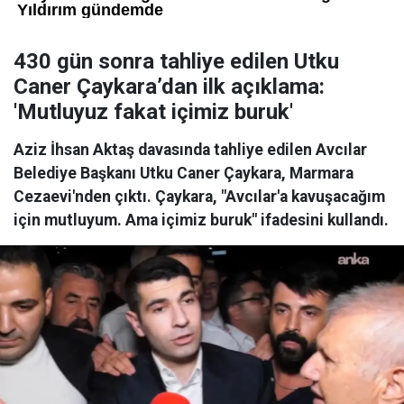
430 gün sonra tahliye edilen Utku
Caner Çaykara’dan ilk açıklama:
'Mutluyuz fakat içimiz buruk'
Aziz İhsan Aktaş davasında tahliye edilen Avcılar
Belediye Başkanı Utku Caner Çaykara, Marmara
Cezaevi'nden çıktı. Çaykara, "Avcılar'a kavuşacağım
için mutluyum. Ama içimiz buruk" ifadesini kullandı.