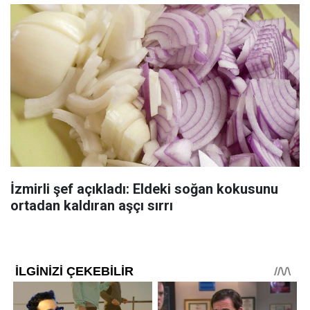
İzmirli şef açıkladı: Eldeki soğan kokusunu
ortadan kaldıran aşçı sırrı