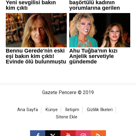
Gazete Pencere © 2019
Ana Sayfa
Künye
İletişim
Gizlilik İlkeleri
Sitene Ekle