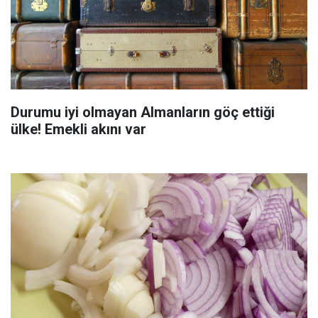
Durumu iyi olmayan Almanların göç ettiği
ülke! Emekli akını var