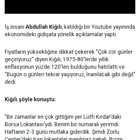
İş insanı
Abdullah Kiğılı
, katıldığı bir Youtube yayınında
ekonomideki gidişata yönelik açıklamalar yaptı.
Fiyatların yüksekliğine dikkat çekerek "Çok zor günler
geçiriyoruz" diyen Kiğılı, 1975-80'lerde yıllık
enflasyonun yüzde 120'leri bulduğunu hatırlattı ve
"Bugün o günleri tekrar yaşıyoruz, İnanılacak gibi değil"
dedi.
Kiğılı şöyle konuştu:
"Bir zamanlar en çok gittiğim yer Lütfi Kırdar'daki
Borsa Lokantası'ydı. Benim bir numaralı yerimdi.
Haftanın 2-3 günü mutlaka giderdik. Şimdi Zorlu
Center'daki tüm lokantalar inanılmaz pahalı. Bizim