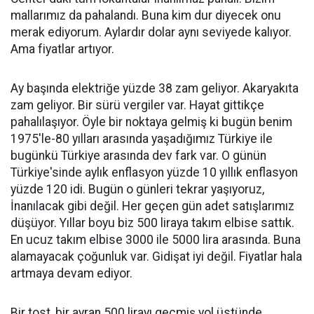
mallarımız da pahalandı. Buna kim dur diyecek onu
merak ediyorum. Aylardır dolar aynı seviyede kalıyor.
Ama fiyatlar artıyor.
Ay başında elektriğe yüzde 38 zam geliyor. Akaryakıta
zam geliyor. Bir sürü vergiler var. Hayat gittikçe
pahalılaşıyor. Öyle bir noktaya gelmiş ki bugün benim
1975'le-80 yılları arasında yaşadığımız Türkiye ile
bugünkü Türkiye arasında dev fark var. O günün
Türkiye'sinde aylık enflasyon yüzde 10 yıllık enflasyon
yüzde 120 idi. Bugün o günleri tekrar yaşıyoruz,
İnanılacak gibi değil. Her geçen gün adet satışlarımız
düşüyor. Yıllar boyu biz 500 liraya takım elbise sattık.
En ucuz takım elbise 3000 ile 5000 lira arasında. Buna
alamayacak çoğunluk var. Gidişat iyi değil. Fiyatlar hala
artmaya devam ediyor.
Bir tost, bir ayran 500 lirayı geçmiş yol üstünde.