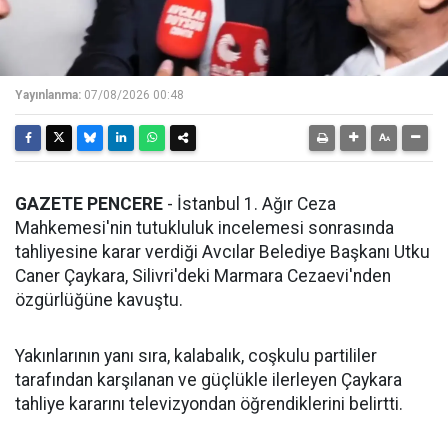
Yayınlanma:
07/08/2026 00:48
GAZETE PENCERE
- İstanbul 1. Ağır Ceza
Mahkemesi'nin tutukluluk incelemesi sonrasında
tahliyesine karar verdiği Avcılar Belediye Başkanı Utku
Caner Çaykara, Silivri'deki Marmara Cezaevi'nden
özgürlüğüne kavuştu.
Yakınlarının yanı sıra, kalabalık, coşkulu partililer
tarafından karşılanan ve güçlükle ilerleyen Çaykara
tahliye kararını televizyondan öğrendiklerini belirtti.