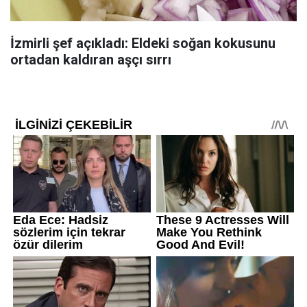
İzmirli şef açıkladı: Eldeki soğan kokusunu
ortadan kaldıran aşçı sırrı