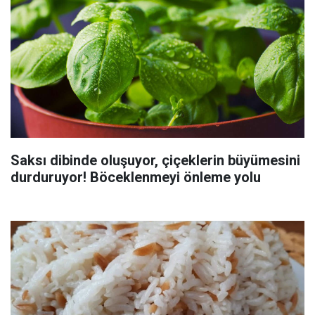
Saksı dibinde oluşuyor, çiçeklerin büyümesini
durduruyor! Böceklenmeyi önleme yolu