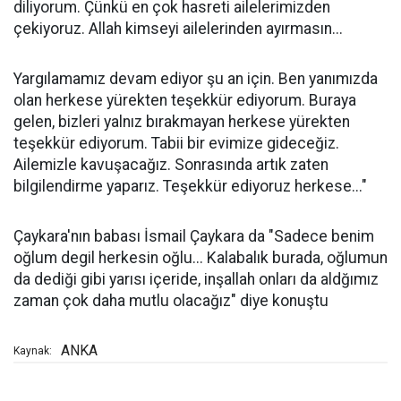
diliyorum. Çünkü en çok hasreti ailelerimizden
çekiyoruz. Allah kimseyi ailelerinden ayırmasın...
Yargılamamız devam ediyor şu an için. Ben yanımızda
olan herkese yürekten teşekkür ediyorum. Buraya
gelen, bizleri yalnız bırakmayan herkese yürekten
teşekkür ediyorum. Tabii bir evimize gideceğiz.
Ailemizle kavuşacağız. Sonrasında artık zaten
bilgilendirme yaparız. Teşekkür ediyoruz herkese..."
Çaykara'nın babası İsmail Çaykara da "Sadece benim
oğlum degil herkesin oğlu... Kalabalık burada, oğlumun
da dediği gibi yarısı içeride, inşallah onları da aldğımız
zaman çok daha mutlu olacağız" diye konuştu
ANKA
Kaynak: