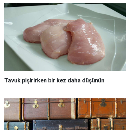
Tavuk pişirirken bir kez daha düşünün