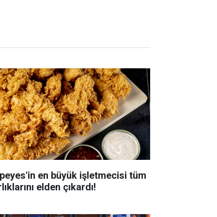
peyes'in en büyük işletmecisi tüm
lıklarını elden çıkardı!