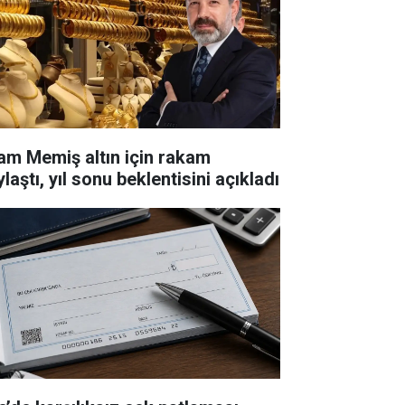
lam Memiş altın için rakam
laştı, yıl sonu beklentisini açıkladı