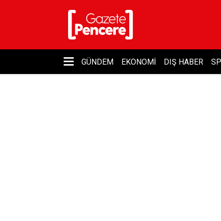
GÜNDEM
EKONOMI
DIŞ HABER
S