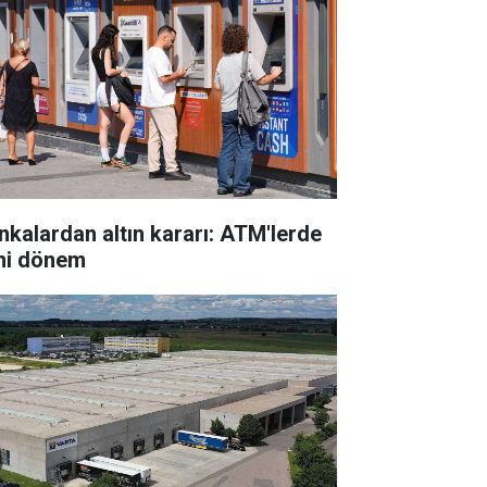
nkalardan altın kararı: ATM'lerde
ni dönem