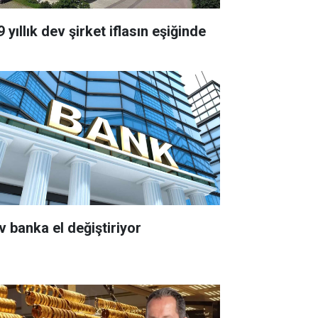
 yıllık dev şirket iflasın eşiğinde
v banka el değiştiriyor