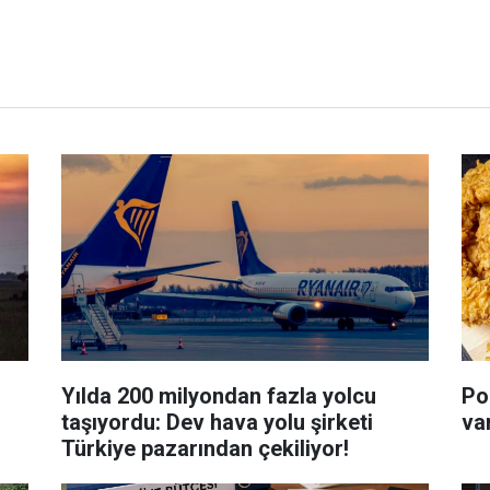
Yılda 200 milyondan fazla yolcu
Po
taşıyordu: Dev hava yolu şirketi
var
Türkiye pazarından çekiliyor!