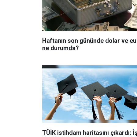
Haftanın son gününde dolar ve eu
ne durumda?
TÜİK istihdam haritasını çıkardı: İ