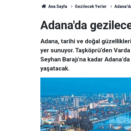
Ana Sayfa
Gezilecek Yerler
Adana'da
Adana'da gezilece
Adana, tarihi ve doğal güzellikle
yer sunuyor. Taşköprü'den Vard
Seyhan Barajı'na kadar Adana’da 
yaşatacak.