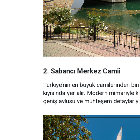
2. Sabancı Merkez Camii
Türkiye’nin en büyük camilerinden bi
kıyısında yer alır. Modern mimariyle k
geniş avlusu ve muhteşem detaylarıyla