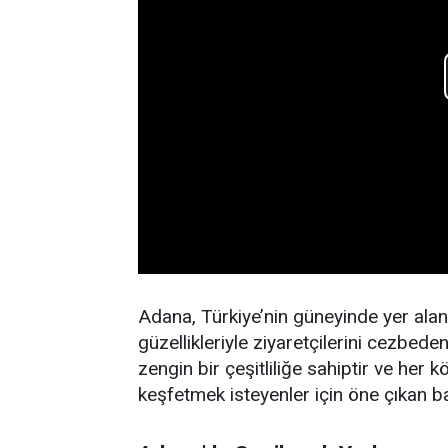
Adana, Türkiye’nin güneyinde yer ala
güzellikleriyle ziyaretçilerini cezbede
zengin bir çeşitliliğe sahiptir ve her k
keşfetmek isteyenler için öne çıkan ba