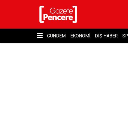
GÜNDEM
EKONOMI
DIŞ HABER
S