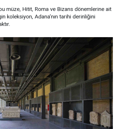
 bu müze, Hitit, Roma ve Bizans dönemlerine ait
n koleksiyon, Adana’nın tarihi derinliğini
ktır.