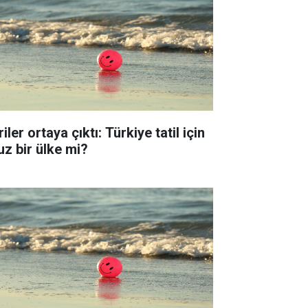
iler ortaya çıktı: Türkiye tatil için
uz bir ülke mi?