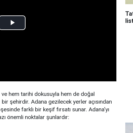
Tat
li
n ve hem tarihi dokusuyla hem de doğal
n bir şehirdir. Adana gezilecek yerler açısından
öşesinde farklı bir keşif fırsatı sunar. Adana’yı
zı önemli noktalar şunlardır: