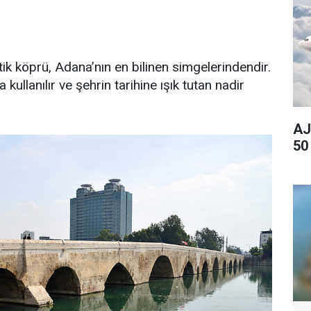
ik köprü, Adana’nın en bilinen simgelerindendir.
llanılır ve şehrin tarihine ışık tutan nadir
AJ
50 