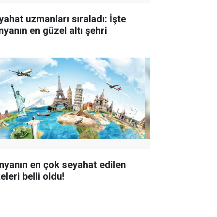
yahat uzmanları sıraladı: İşte
nyanın en güzel altı şehri
nyanın en çok seyahat edilen
eleri belli oldu!