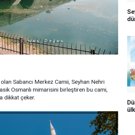
Se
dü
ri olan Sabancı Merkez Camii, Seyhan Nehri
lasik Osmanlı mimarisini birleştiren bu cami,
 dikkat çeker.
Dü
ülk