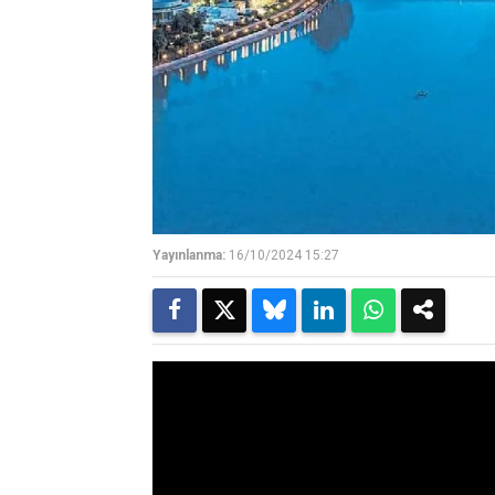
Yayınlanma:
16/10/2024 15:27