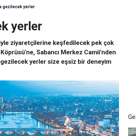
 gezilecek yerler
k yerler
riyle ziyaretçilerine keşfedilecek pek çok
a Köprüsü'ne, Sabancı Merkez Camii'nden
gezilecek yerler size eşsiz bir deneyim
Ge