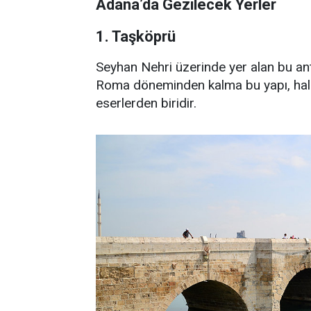
Adana’da Gezilecek Yerler
1. Taşköprü
Seyhan Nehri üzerinde yer alan bu ant
Roma döneminden kalma bu yapı, hala ku
eserlerden biridir.