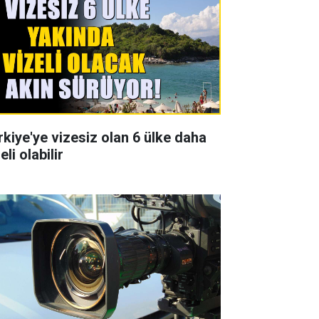
rkiye'ye vizesiz olan 6 ülke daha
eli olabilir