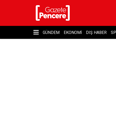
GÜNDEM
EKONOMI
DIŞ HABER
S