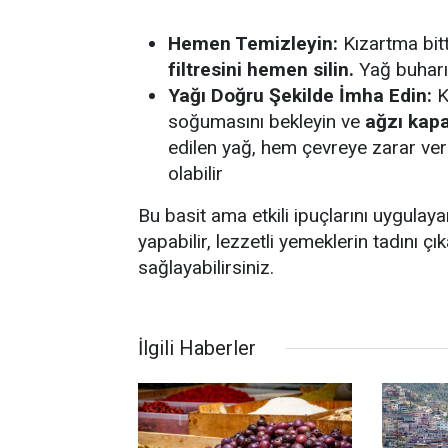
Hemen Temizleyin:
Kızartma bit
filtresini hemen silin.
Yağ buharı
Yağı Doğru Şekilde İmha Edin:
K
soğumasını bekleyin ve
ağzı kapa
edilen yağ, hem çevreye zarar ver
olabilir
Bu basit ama etkili ipuçlarını uygulaya
yapabilir, lezzetli yemeklerin tadını ç
sağlayabilirsiniz.
İlgili Haberler