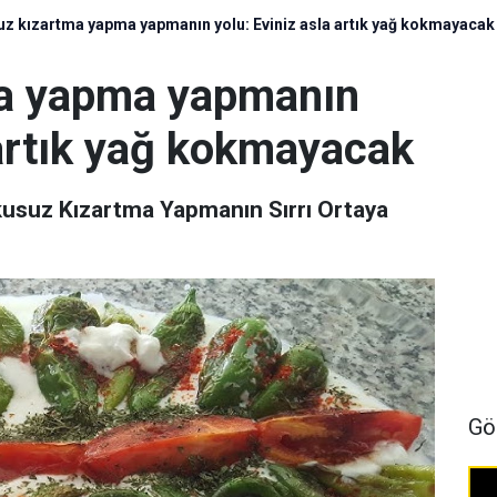
z kızartma yapma yapmanın yolu: Eviniz asla artık yağ kokmayacak
a yapma yapmanın
 artık yağ kokmayacak
usuz Kızartma Yapmanın Sırrı Ortaya
Gö