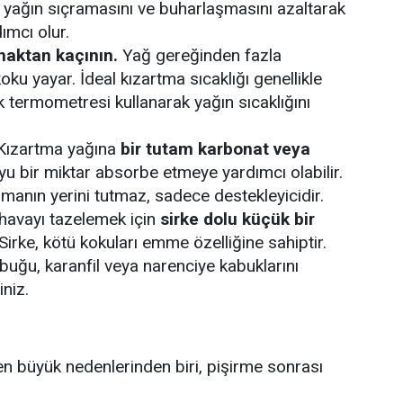
 yağın sıçramasını ve buharlaşmasını azaltarak
ımcı olur.
tmaktan kaçının.
Yağ gereğinden fazla
ku yayar. İdeal kızartma sıcaklığı genellikle
 termometresi kullanarak yağın sıcaklığını
ızartma yağına
bir tutam karbonat veya
u bir miktar absorbe etmeye yardımcı olabilir.
manın yerini tutmaz, sadece destekleyicidir.
havayı tazelemek için
sirke dolu küçük bir
Sirke, kötü kokuları emme özelliğine sahiptir.
ubuğu, karanfil veya narenciye kabuklarını
niz.
n büyük nedenlerinden biri, pişirme sonrası