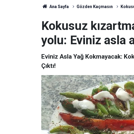
Ana Sayfa
Gözden Kaçmasın
Kokusu
Kokusuz kızartm
yolu: Eviniz asla
Eviniz Asla Yağ Kokmayacak: Kok
Çıktı!