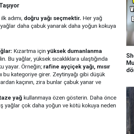
Taşıyor
ilk adımı,
doğru yağı seçmektir.
Her yağ
azı yağlar daha çabuk yanarak daha yoğun kokuya
ğlar:
Kızartma için
yüksek dumanlanma
Sh
in. Bu yağlar, yüksek sıcaklıklara ulaştığında
Mu
ku yayar. Örneğin;
rafine ayçiçek yağı, mısır
dö
ı
bu kategoriye girer. Zeytinyağı gibi düşük
rdan kaçının, zira bunlar çabuk yanar ve
taze yağ
kullanmaya özen gösterin. Daha önce
mış yağlar çok daha yoğun ve kötü kokuya neden