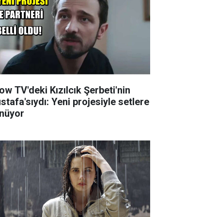
ow TV'deki Kızılcık Şerbeti'nin
stafa'sıydı: Yeni projesiyle setlere
nüyor