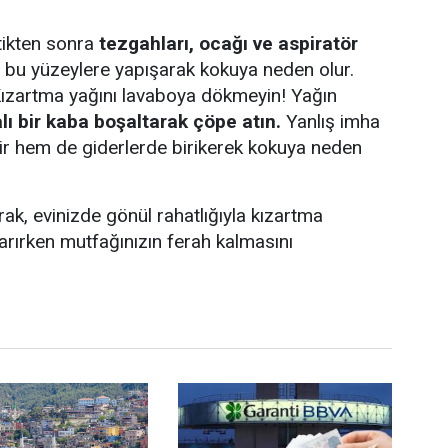
tikten sonra
tezgahları, ocağı ve aspiratör
 bu yüzeylere yapışarak kokuya neden olur.
ızartma yağını lavaboya dökmeyin! Yağın
lı bir kaba boşaltarak çöpe atın.
Yanlış imha
ir hem de giderlerde birikerek kokuya neden
rak, evinizde gönül rahatlığıyla kızartma
ıkarırken mutfağınızın ferah kalmasını