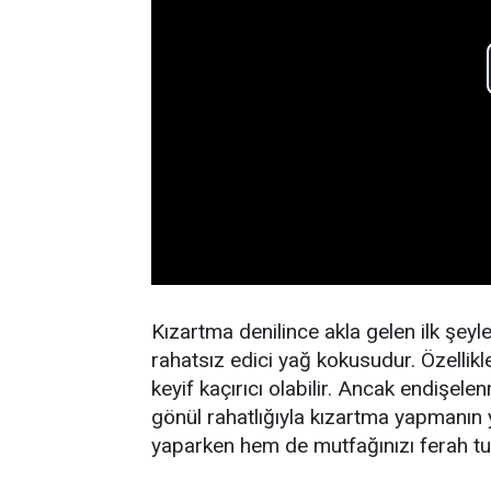
Kızartma denilince akla gelen ilk şeyl
rahatsız edici yağ kokusudur. Özellikl
keyif kaçırıcı olabilir. Ancak endişe
gönül rahatlığıyla kızartma yapmanın yo
yaparken hem de mutfağınızı ferah tu