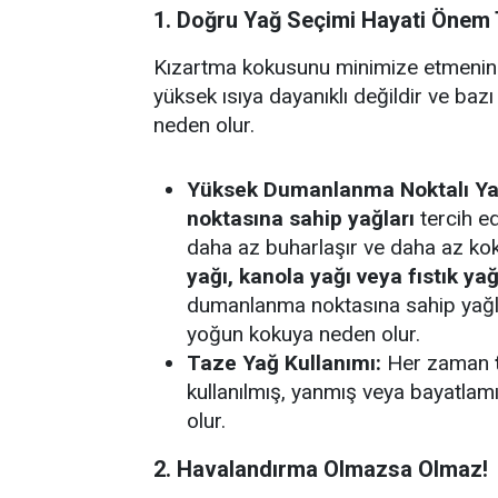
1. Doğru Yağ Seçimi Hayati Önem 
Kızartma kokusunu minimize etmenin 
yüksek ısıya dayanıklı değildir ve b
neden olur.
Yüksek Dumanlanma Noktalı Ya
noktasına sahip yağları
tercih ed
daha az buharlaşır ve daha az ko
yağı, kanola yağı veya fıstık yağ
dumanlanma noktasına sahip yağla
yoğun kokuya neden olur.
Taze Yağ Kullanımı:
Her zaman
kullanılmış, yanmış veya bayatla
olur.
2. Havalandırma Olmazsa Olmaz!