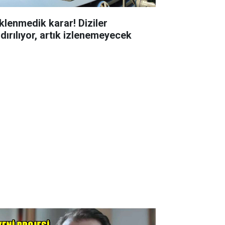
klenmedik karar! Diziler
ldırılıyor, artık izlenemeyecek