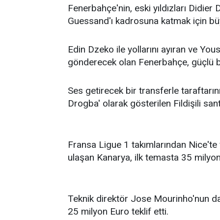
Fenerbahçe'nin, eski yıldızları Didie
Guessand'ı kadrosuna katmak için büy
Edin Dzeko ile yollarını ayıran ve Yous
gönderecek olan Fenerbahçe, güçlü bir 
Ses getirecek bir transferle taraftarını
Drogba' olarak gösterilen Fildişili s
Fransa Ligue 1 takımlarından Nice'te
ulaşan Kanarya, ilk temasta 35 milyon 
Teknik direktör Jose Mourinho'nun da
25 milyon Euro teklif etti.