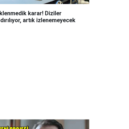
klenmedik karar! Diziler
ldırılıyor, artık izlenemeyecek