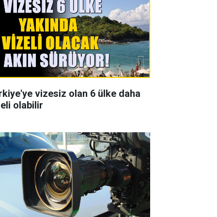
rkiye'ye vizesiz olan 6 ülke daha
eli olabilir