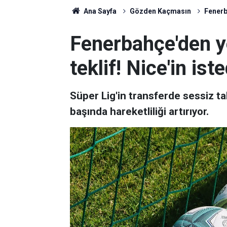
Ana Sayfa
Gözden Kaçmasın
Fenerb
Fenerbahçe'den y
teklif! Nice'in is
Süper Lig'in transferde sessiz 
başında hareketliliği artırıyor.