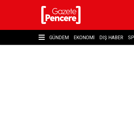
GÜNDEM
EKONOMI
DIŞ HABER
S