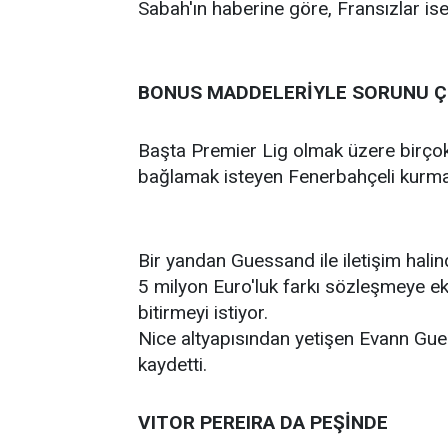
Sabah'ın haberine göre, Fransızlar ise
BONUS MADDELERİYLE SORUNU Ç
Başta Premier Lig olmak üzere birçok li
bağlamak isteyen Fenerbahçeli kurmayl
Bir yandan Guessand ile iletişim hali
5 milyon Euro'luk farkı sözleşmeye e
bitirmeyi istiyor.
Nice altyapısından yetişen Evann Gu
kaydetti.
VITOR PEREIRA DA PEŞİNDE