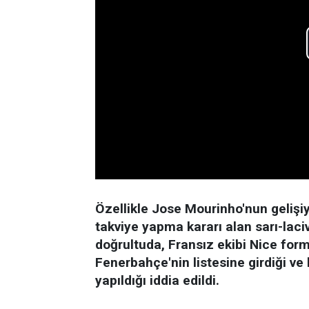
Özellikle Jose Mourinho'nun gelişiy
takviye yapma kararı alan sarı-lacive
doğrultuda, Fransız ekibi Nice for
Fenerbahçe'nin listesine girdiği ve h
yapıldığı iddia edildi.