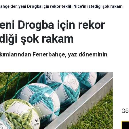
ahçe'den yeni Drogba için rekor teklif! Nice'in istediği şok rakam
eni Drogba için rekor
tediği şok rakam
takımlarından Fenerbahçe, yaz döneminin
Gö