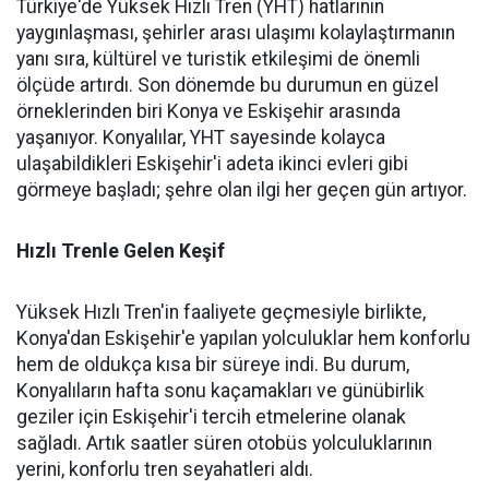
Türkiye'de Yüksek Hızlı Tren (YHT) hatlarının
yaygınlaşması, şehirler arası ulaşımı kolaylaştırmanın
yanı sıra, kültürel ve turistik etkileşimi de önemli
ölçüde artırdı. Son dönemde bu durumun en güzel
örneklerinden biri Konya ve Eskişehir arasında
yaşanıyor. Konyalılar, YHT sayesinde kolayca
ulaşabildikleri Eskişehir'i adeta ikinci evleri gibi
görmeye başladı; şehre olan ilgi her geçen gün artıyor.
Hızlı Trenle Gelen Keşif
Yüksek Hızlı Tren'in faaliyete geçmesiyle birlikte,
Konya'dan Eskişehir'e yapılan yolculuklar hem konforlu
hem de oldukça kısa bir süreye indi. Bu durum,
Konyalıların hafta sonu kaçamakları ve günübirlik
geziler için Eskişehir'i tercih etmelerine olanak
sağladı. Artık saatler süren otobüs yolculuklarının
yerini, konforlu tren seyahatleri aldı.