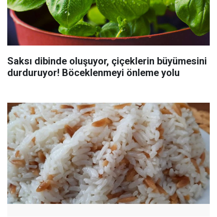
Saksı dibinde oluşuyor, çiçeklerin büyümesini
durduruyor! Böceklenmeyi önleme yolu