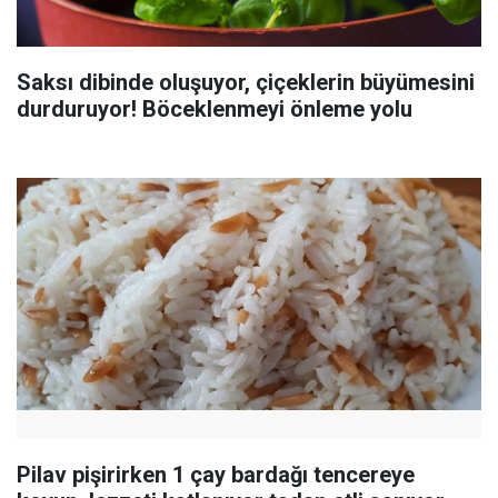
Saksı dibinde oluşuyor, çiçeklerin büyümesini
durduruyor! Böceklenmeyi önleme yolu
Pilav pişirirken 1 çay bardağı tencereye