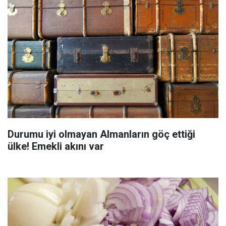
Durumu iyi olmayan Almanların göç ettiği
ülke! Emekli akını var