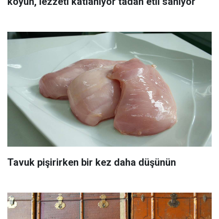
koyun, lezzeti katlanıyor tadan etli sanıyor
Tavuk pişirirken bir kez daha düşünün