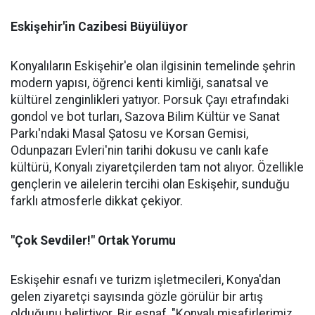
Eskişehir'in Cazibesi Büyülüyor
Konyalıların Eskişehir'e olan ilgisinin temelinde şehrin
modern yapısı, öğrenci kenti kimliği, sanatsal ve
kültürel zenginlikleri yatıyor. Porsuk Çayı etrafındaki
gondol ve bot turları, Sazova Bilim Kültür ve Sanat
Parkı'ndaki Masal Şatosu ve Korsan Gemisi,
Odunpazarı Evleri'nin tarihi dokusu ve canlı kafe
kültürü, Konyalı ziyaretçilerden tam not alıyor. Özellikle
gençlerin ve ailelerin tercihi olan Eskişehir, sunduğu
farklı atmosferle dikkat çekiyor.
"Çok Sevdiler!" Ortak Yorumu
Eskişehir esnafı ve turizm işletmecileri, Konya'dan
gelen ziyaretçi sayısında gözle görülür bir artış
olduğunu belirtiyor. Bir esnaf, "Konyalı misafirlerimiz