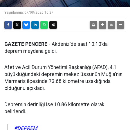
Yayınlanma:
07/08/2026 10:27
GAZETE PENCERE -
Akdeniz'de saat 10.10'da
deprem meydana geldi.
Afet ve Acil Durum Yönetimi Başkanlığı (AFAD), 4.1
büyüklüğündeki depremin mekez üssünün Muğla'nın
Marmaris ilçesinde 73.68 kilometre uzaklığında
olduğunu açıkladı.
Depremin derinliği ise 10.86 kilometre olarak
belirlendi.
#DEPREM