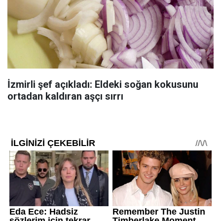
İzmirli şef açıkladı: Eldeki soğan kokusunu
ortadan kaldıran aşçı sırrı