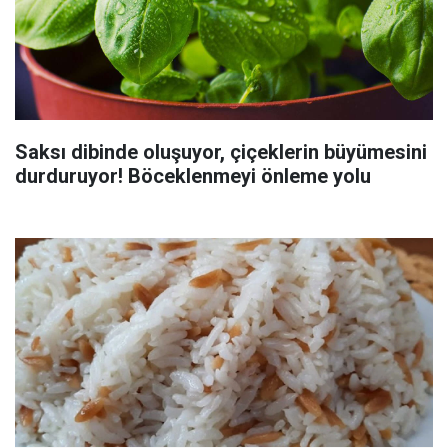
Saksı dibinde oluşuyor, çiçeklerin büyümesini
durduruyor! Böceklenmeyi önleme yolu