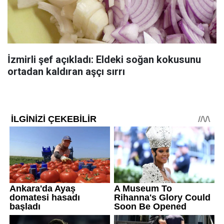
İzmirli şef açıkladı: Eldeki soğan kokusunu
ortadan kaldıran aşçı sırrı