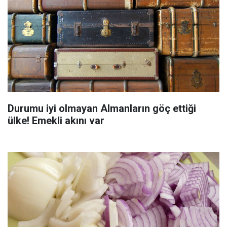
Durumu iyi olmayan Almanların göç ettiği
ülke! Emekli akını var