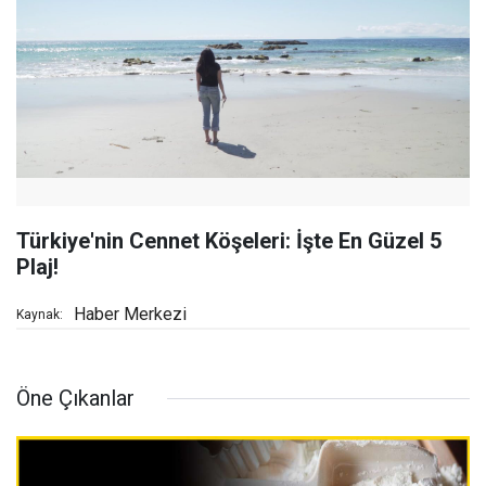
Türkiye'nin Cennet Köşeleri: İşte En Güzel 5
Plaj!
Haber Merkezi
Kaynak:
Öne Çıkanlar