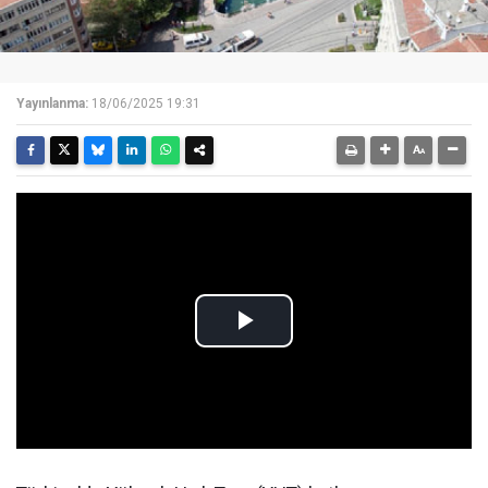
Yayınlanma:
18/06/2025 19:31