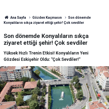
Ana Sayfa
Gözden Kaçmasın
Son dönemde
Konyalıların sıkça ziyaret ettiği şehir! Çok sevdiler
Son dönemde Konyalıların sıkça
ziyaret ettiği şehir! Çok sevdiler
Yüksek Hızlı Trenin Etkisi! Konyalıların Yeni
Gözdesi Eskişehir Oldu: "Çok Sevdiler!"