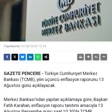
Yayınlanma:
07/08/2026 10:34
GAZETE PENCERE -
Türkiye Cumhuriyet Merkez
Bankası (TCMB), yılın üçüncü enflasyon raporunu 13
Ağustos günü açıklayacak.
Merkez Bankası'ndan yapılan açıklamaya göre, Başkan
Fatih Karahan, enflasyon raporu tanıtımı amacıyla 13
Ağustos Perşembe günü saat 10.30’da TCMB