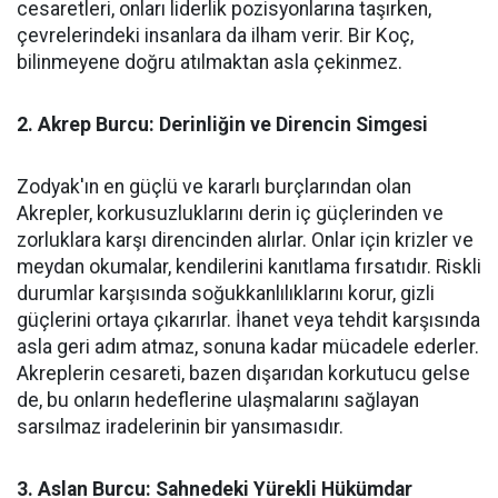
cesaretleri, onları liderlik pozisyonlarına taşırken,
çevrelerindeki insanlara da ilham verir. Bir Koç,
bilinmeyene doğru atılmaktan asla çekinmez.
2. Akrep Burcu: Derinliğin ve Direncin Simgesi
Zodyak'ın en güçlü ve kararlı burçlarından olan
Akrepler, korkusuzluklarını derin iç güçlerinden ve
zorluklara karşı direncinden alırlar. Onlar için krizler ve
meydan okumalar, kendilerini kanıtlama fırsatıdır. Riskli
durumlar karşısında soğukkanlılıklarını korur, gizli
güçlerini ortaya çıkarırlar. İhanet veya tehdit karşısında
asla geri adım atmaz, sonuna kadar mücadele ederler.
Akreplerin cesareti, bazen dışarıdan korkutucu gelse
de, bu onların hedeflerine ulaşmalarını sağlayan
sarsılmaz iradelerinin bir yansımasıdır.
3. Aslan Burcu: Sahnedeki Yürekli Hükümdar