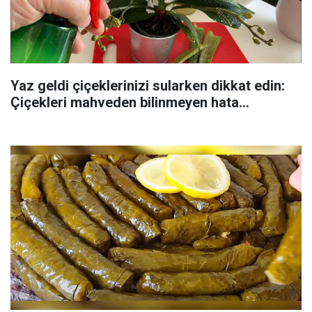
Yaz geldi çiçeklerinizi sularken dikkat edin:
Çiçekleri mahveden bilinmeyen hata...