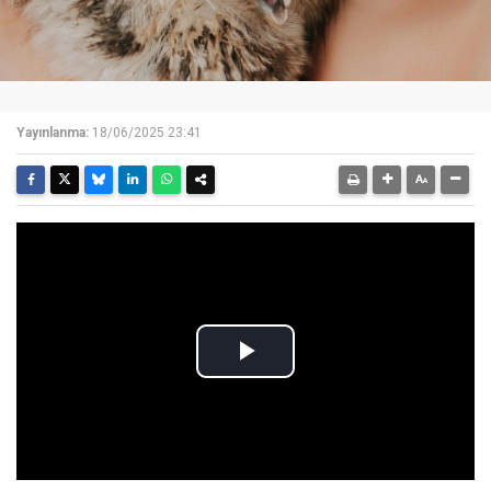
Yayınlanma:
18/06/2025 23:41