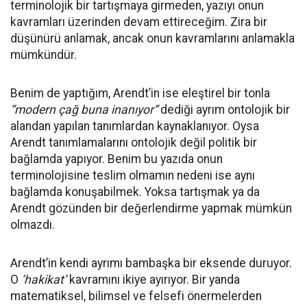
terminolojik bir tartışmaya girmeden, yazıyı onun
kavramları üzerinden devam ettireceğim. Zira bir
düşünürü anlamak, ancak onun kavramlarını anlamakla
mümkündür.
Benim de yaptığım, Arendt’in ise eleştirel bir tonla
“modern çağ buna inanıyor”
dediği ayrım ontolojik bir
alandan yapılan tanımlardan kaynaklanıyor. Oysa
Arendt tanımlamalarını ontolojik değil politik bir
bağlamda yapıyor. Benim bu yazıda onun
terminolojisine teslim olmamın nedeni ise aynı
bağlamda konuşabilmek. Yoksa tartışmak ya da
Arendt gözünden bir değerlendirme yapmak mümkün
olmazdı.
Arendt’in kendi ayrımı bambaşka bir eksende duruyor.
O
‘hakikat’
kavramını ikiye ayırıyor. Bir yanda
matematiksel, bilimsel ve felsefi önermelerden