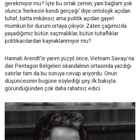
gerekmiyor mu? İşte bu ortak zemin, yani bağlam yok
olunca ‘herkesin kendi gerçeği’ diye ontolojik açıdan
tuhaf, hatta imkânsız ama politik açıdan gayet
mümkün bir durum ortaya çıkıyor. Zaten çağımızda
yaşadığımız bütün saçmalıklar, bütün tuhaflıklar
politikacılardan kaynaklanmıyor mu?
Hannah Arendt'in yarım yüzyıl önce, Vietnam Savaşı'na
dair Pentagon Belgeleri skandalının ortasında yazdığı
satırlar tam da bu soruya cevap arıyordu. Onun
düşüncesinin bugüne söylediği şey, ilk bakışta
göründüğünden çok daha rahatsız edici.