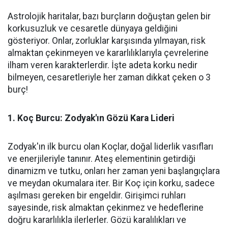
Astrolojik haritalar, bazı burçların doğuştan gelen bir
korkusuzluk ve cesaretle dünyaya geldiğini
gösteriyor. Onlar, zorluklar karşısında yılmayan, risk
almaktan çekinmeyen ve kararlılıklarıyla çevrelerine
ilham veren karakterlerdir. İşte adeta korku nedir
bilmeyen, cesaretleriyle her zaman dikkat çeken o 3
burç!
1. Koç Burcu: Zodyak'ın Gözü Kara Lideri
Zodyak'ın ilk burcu olan Koçlar, doğal liderlik vasıfları
ve enerjileriyle tanınır. Ateş elementinin getirdiği
dinamizm ve tutku, onları her zaman yeni başlangıçlara
ve meydan okumalara iter. Bir Koç için korku, sadece
aşılması gereken bir engeldir. Girişimci ruhları
sayesinde, risk almaktan çekinmez ve hedeflerine
doğru kararlılıkla ilerlerler. Gözü karalılıkları ve