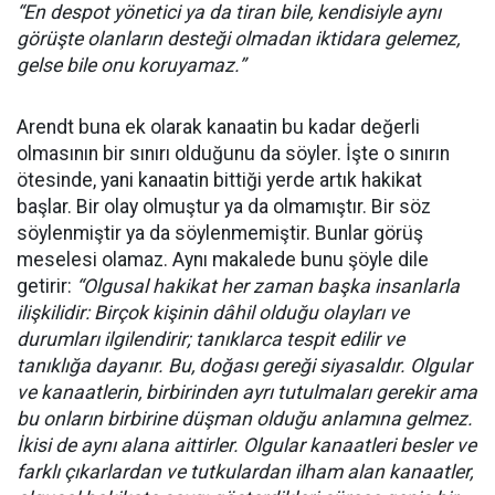
“En despot yönetici ya da tiran bile, kendisiyle aynı
görüşte olanların desteği olmadan iktidara gelemez,
gelse bile onu koruyamaz.”
Arendt buna ek olarak kanaatin bu kadar değerli
olmasının bir sınırı olduğunu da söyler. İşte o sınırın
ötesinde, yani kanaatin bittiği yerde artık hakikat
başlar. Bir olay olmuştur ya da olmamıştır. Bir söz
söylenmiştir ya da söylenmemiştir. Bunlar görüş
meselesi olamaz. Aynı makalede bunu şöyle dile
getirir:
“Olgusal hakikat her zaman başka insanlarla
ilişkilidir: Birçok kişinin dâhil olduğu olayları ve
durumları ilgilendirir; tanıklarca tespit edilir ve
tanıklığa dayanır. Bu, doğası gereği siyasaldır. Olgular
ve kanaatlerin, birbirinden ayrı tutulmaları gerekir ama
bu onların birbirine düşman olduğu anlamına gelmez.
İkisi de aynı alana aittirler. Olgular kanaatleri besler ve
farklı çıkarlardan ve tutkulardan ilham alan kanaatler,