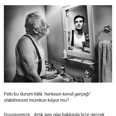
Peki bu durum hâlâ
‘herkesin kendi gerçeği’
olabilmesini mümkün kılıyor mu?
Düşünsenize… Artık aynı olay hakkında bize gerçek