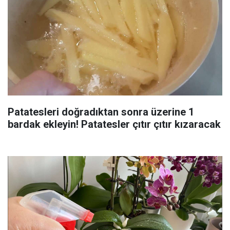
Patatesleri doğradıktan sonra üzerine 1
bardak ekleyin! Patatesler çıtır çıtır kızaracak