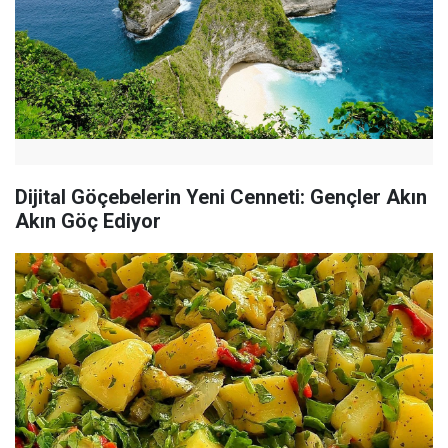
Dijital Göçebelerin Yeni Cenneti: Gençler Akın
Akın Göç Ediyor