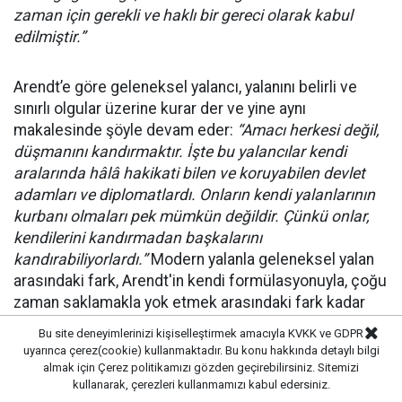
zaman için gerekli ve haklı bir gereci olarak kabul
edilmiştir.”
Arendt’e göre geleneksel yalancı, yalanını belirli ve
sınırlı olgular üzerine kurar der ve yine aynı
makalesinde şöyle devam eder:
“Amacı herkesi değil,
düşmanını kandırmaktır. İşte bu yalancılar kendi
aralarında hâlâ hakikati bilen ve koruyabilen devlet
adamları ve diplomatlardı. Onların kendi yalanlarının
kurbanı olmaları pek mümkün değildir. Çünkü onlar,
kendilerini kandırmadan başkalarını
kandırabiliyorlardı.”
Modern yalanla geleneksel yalan
arasındaki fark, Arendt'in kendi formülasyonuyla, çoğu
zaman saklamakla yok etmek arasındaki fark kadar
büyüktür.
Bu site deneyimlerinizi kişiselleştirmek amacıyla KVKK ve GDPR
uyarınca çerez(cookie) kullanmaktadır. Bu konu hakkında detaylı bilgi
almak için
Çerez politikamızı
gözden geçirebilirsiniz. Sitemizi
kullanarak, çerezleri kullanmamızı kabul edersiniz.