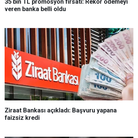
35 bin TL promosyon fırsatı: Rekor ödemeyi
veren banka belli oldu
Ziraat Bankası açıkladı: Başvuru yapana
faizsiz kredi