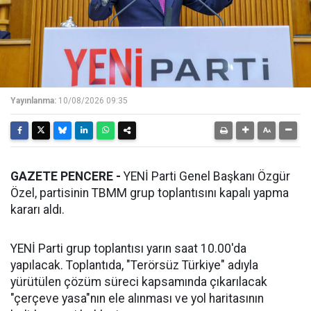
Yayınlanma:
10/08/2026 09:35
GAZETE PENCERE -
YENİ Parti Genel Başkanı Özgür
Özel, partisinin TBMM grup toplantısını kapalı yapma
kararı aldı.
YENİ Parti grup toplantısı yarın saat 10.00'da
yapılacak. Toplantıda, "Terörsüz Türkiye" adıyla
yürütülen çözüm süreci kapsamında çıkarılacak
"çerçeve yasa"nın ele alınması ve yol haritasının