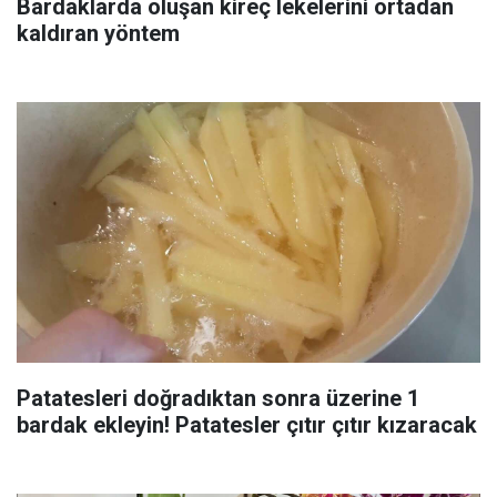
Bardaklarda oluşan kireç lekelerini ortadan
kaldıran yöntem
Patatesleri doğradıktan sonra üzerine 1
bardak ekleyin! Patatesler çıtır çıtır kızaracak