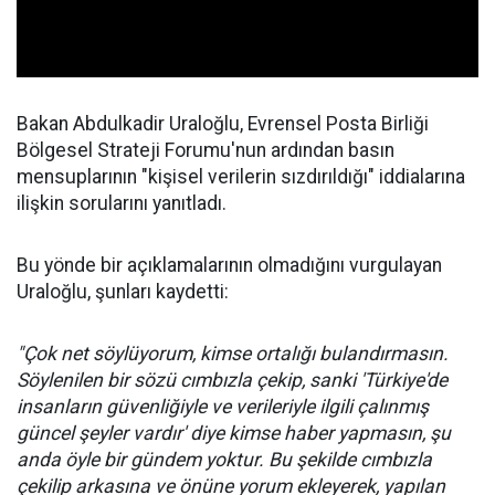
Bakan Abdulkadir Uraloğlu, Evrensel Posta Birliği
Bölgesel Strateji Forumu'nun ardından basın
mensuplarının "kişisel verilerin sızdırıldığı" iddialarına
ilişkin sorularını yanıtladı.
Bu yönde bir açıklamalarının olmadığını vurgulayan
Uraloğlu, şunları kaydetti:
"Çok net söylüyorum, kimse ortalığı bulandırmasın.
Söylenilen bir sözü cımbızla çekip, sanki 'Türkiye'de
insanların güvenliğiyle ve verileriyle ilgili çalınmış
güncel şeyler vardır' diye kimse haber yapmasın, şu
anda öyle bir gündem yoktur. Bu şekilde cımbızla
çekilip arkasına ve önüne yorum ekleyerek, yapılan