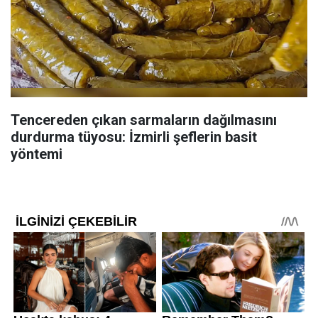
Tencereden çıkan sarmaların dağılmasını
durdurma tüyosu: İzmirli şeflerin basit
yöntemi