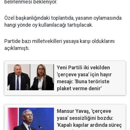
belirlenmesi bekleniyor.
Özel başkanlığındaki toplantıda, yasanın oylamasında
hangi yönde oy kullanılacağı tartışılacak.
Partide bazı milletvekilleri yasaya karşı olduklarını
açıklamıştı.
Yeni Partili iki vekilden
'çerçeve yasa' için hayır
mesajı: 'Buna teröriste
plaket verme denir'
Mansur Yavaş, 'çerçeve
yasa' sessizliğini bozdu:
'Kapalı kapılar ardında süreç