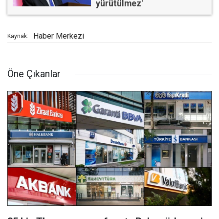
yürütülmez'
Haber Merkezi
Kaynak:
Öne Çıkanlar