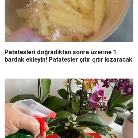
Patatesleri doğradıktan sonra üzerine 1
bardak ekleyin! Patatesler çıtır çıtır kızaracak