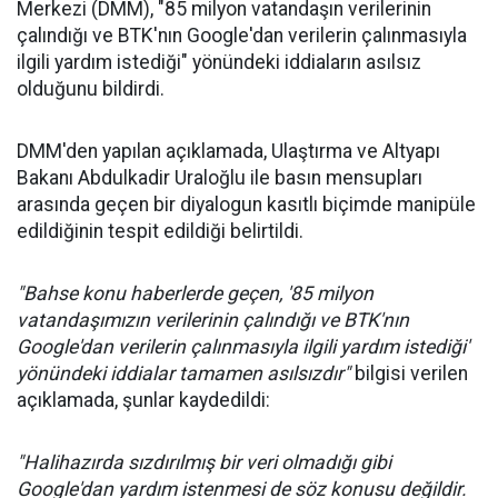
Merkezi (DMM), "85 milyon vatandaşın verilerinin
çalındığı ve BTK'nın Google'dan verilerin çalınmasıyla
ilgili yardım istediği" yönündeki iddiaların asılsız
olduğunu bildirdi.
DMM'den yapılan açıklamada, Ulaştırma ve Altyapı
Bakanı Abdulkadir Uraloğlu ile basın mensupları
arasında geçen bir diyalogun kasıtlı biçimde manipüle
edildiğinin tespit edildiği belirtildi.
"Bahse konu haberlerde geçen, '85 milyon
vatandaşımızın verilerinin çalındığı ve BTK'nın
Google'dan verilerin çalınmasıyla ilgili yardım istediği'
yönündeki iddialar tamamen asılsızdır"
bilgisi verilen
açıklamada, şunlar kaydedildi:
"Halihazırda sızdırılmış bir veri olmadığı gibi
Google'dan yardım istenmesi de söz konusu değildir.