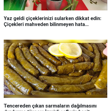
Yaz geldi çiçeklerinizi sularken dikkat edin:
Çiçekleri mahveden bilinmeyen hata...
Tencereden çıkan sarmaların dağılmasını