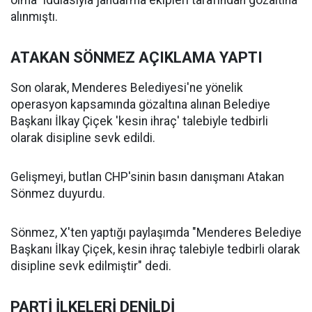
olma” iddiasıyla jandarma ekipleri tarafından gözaltına
alınmıştı.
ATAKAN SÖNMEZ AÇIKLAMA YAPTI
Son olarak, Menderes Belediyesi'ne yönelik
operasyon kapsamında gözaltına alınan Belediye
Başkanı İlkay Çiçek 'kesin ihraç' talebiyle tedbirli
olarak disipline sevk edildi.
Gelişmeyi, butlan CHP'sinin basın danışmanı Atakan
Sönmez duyurdu.
Sönmez, X'ten yaptığı paylaşımda "Menderes Belediye
Başkanı İlkay Çiçek, kesin ihraç talebiyle tedbirli olarak
disipline sevk edilmiştir" dedi.
PARTİ İLKELERİ DENİLDİ