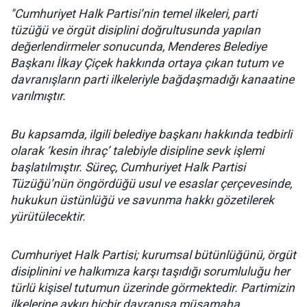
"Cumhuriyet Halk Partisi’nin temel ilkeleri, parti
tüzüğü ve örgüt disiplini doğrultusunda yapılan
değerlendirmeler sonucunda, Menderes Belediye
Başkanı İlkay Çiçek hakkında ortaya çıkan tutum ve
davranışların parti ilkeleriyle bağdaşmadığı kanaatine
varılmıştır.
Bu kapsamda, ilgili belediye başkanı hakkında tedbirli
olarak ‘kesin ihraç’ talebiyle disipline sevk işlemi
başlatılmıştır. Süreç, Cumhuriyet Halk Partisi
Tüzüğü’nün öngördüğü usul ve esaslar çerçevesinde,
hukukun üstünlüğü ve savunma hakkı gözetilerek
yürütülecektir.
Cumhuriyet Halk Partisi; kurumsal bütünlüğünü, örgüt
disiplinini ve halkımıza karşı taşıdığı sorumluluğu her
türlü kişisel tutumun üzerinde görmektedir. Partimizin
ilkelerine aykırı hiçbir davranışa müsamaha