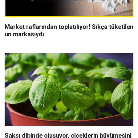
Market raflarından toplatılıyor! Sıkça tüketilen
un markasıydı
Saksı dibinde oluşuyor, çiçeklerin büyümesini