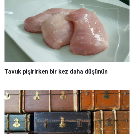
Tavuk pişirirken bir kez daha düşünün