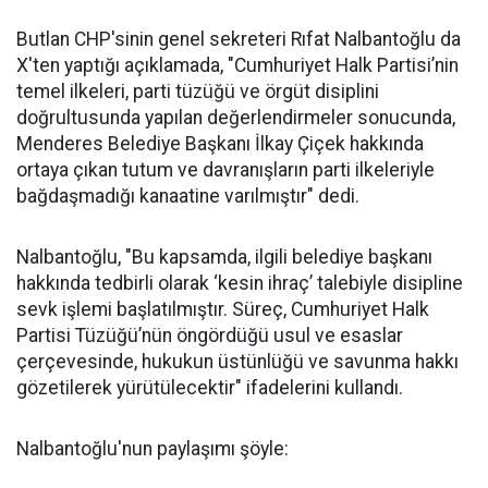
Butlan CHP'sinin genel sekreteri Rıfat Nalbantoğlu da
X'ten yaptığı açıklamada, "Cumhuriyet Halk Partisi’nin
temel ilkeleri, parti tüzüğü ve örgüt disiplini
doğrultusunda yapılan değerlendirmeler sonucunda,
Menderes Belediye Başkanı İlkay Çiçek hakkında
ortaya çıkan tutum ve davranışların parti ilkeleriyle
bağdaşmadığı kanaatine varılmıştır" dedi.
Nalbantoğlu, "Bu kapsamda, ilgili belediye başkanı
hakkında tedbirli olarak ‘kesin ihraç’ talebiyle disipline
sevk işlemi başlatılmıştır. Süreç, Cumhuriyet Halk
Partisi Tüzüğü’nün öngördüğü usul ve esaslar
çerçevesinde, hukukun üstünlüğü ve savunma hakkı
gözetilerek yürütülecektir" ifadelerini kullandı.
Nalbantoğlu'nun paylaşımı şöyle: