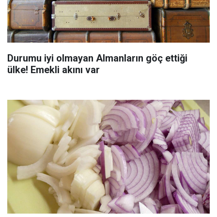
Durumu iyi olmayan Almanların göç ettiği
ülke! Emekli akını var