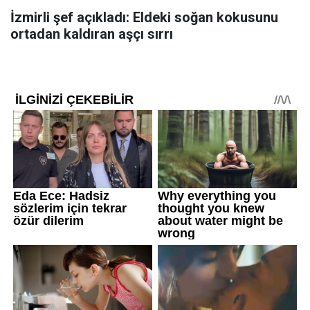
İzmirli şef açıkladı: Eldeki soğan kokusunu
ortadan kaldıran aşçı sırrı