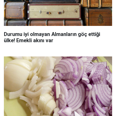
Durumu iyi olmayan Almanların göç ettiği
ülke! Emekli akını var