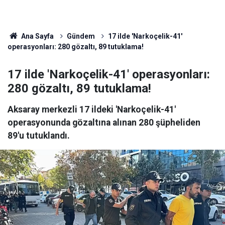
Ana Sayfa
Gündem
17 ilde 'Narkoçelik-41'
operasyonları: 280 gözaltı, 89 tutuklama!
17 ilde 'Narkoçelik-41' operasyonları:
280 gözaltı, 89 tutuklama!
Aksaray merkezli 17 ildeki 'Narkoçelik-41'
operasyonunda gözaltına alınan 280 şüpheliden
89'u tutuklandı.