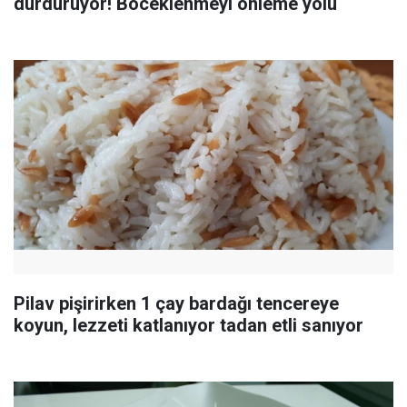
durduruyor! Böceklenmeyi önleme yolu
Pilav pişirirken 1 çay bardağı tencereye
koyun, lezzeti katlanıyor tadan etli sanıyor