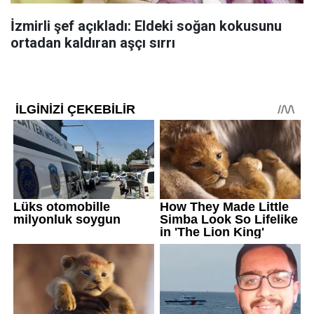
İzmirli şef açıkladı: Eldeki soğan kokusunu
ortadan kaldıran aşçı sırrı