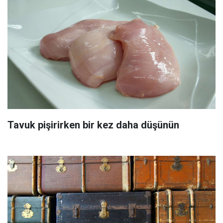
Tavuk pişirirken bir kez daha düşünün