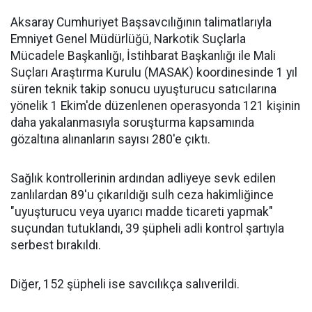
Aksaray Cumhuriyet Başsavcılığının talimatlarıyla
Emniyet Genel Müdürlüğü, Narkotik Suçlarla
Mücadele Başkanlığı, İstihbarat Başkanlığı ile Mali
Suçları Araştırma Kurulu (MASAK) koordinesinde 1 yıl
süren teknik takip sonucu uyuşturucu satıcılarına
yönelik 1 Ekim'de düzenlenen operasyonda 121 kişinin
daha yakalanmasıyla soruşturma kapsamında
gözaltına alınanların sayısı 280'e çıktı.
Sağlık kontrollerinin ardından adliyeye sevk edilen
zanlılardan 89'u çıkarıldığı sulh ceza hakimliğince
"uyuşturucu veya uyarıcı madde ticareti yapmak"
suçundan tutuklandı, 39 şüpheli adli kontrol şartıyla
serbest bırakıldı.
Diğer, 152 şüpheli ise savcılıkça salıverildi.