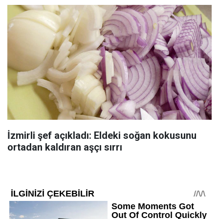
İzmirli şef açıkladı: Eldeki soğan kokusunu
ortadan kaldıran aşçı sırrı