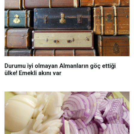
Durumu iyi olmayan Almanların göç ettiği
ülke! Emekli akını var