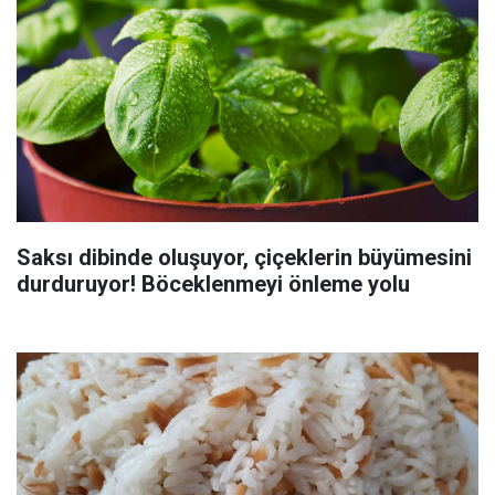
Saksı dibinde oluşuyor, çiçeklerin büyümesini
durduruyor! Böceklenmeyi önleme yolu