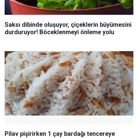
Saksı dibinde oluşuyor, çiçeklerin büyümesini
durduruyor! Böceklenmeyi önleme yolu
Pilav pişirirken 1 çay bardağı tencereye