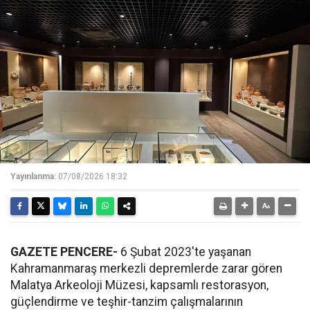
Yayınlanma:
07/08/2026 18:32
GAZETE PENCERE-
6 Şubat 2023'te yaşanan
Kahramanmaraş merkezli depremlerde zarar gören
Malatya Arkeoloji Müzesi, kapsamlı restorasyon,
güçlendirme ve teşhir-tanzim çalışmalarının