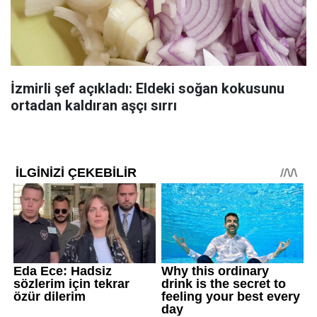
İzmirli şef açıkladı: Eldeki soğan kokusunu
ortadan kaldıran aşçı sırrı