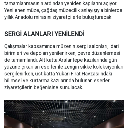
tamamlanmasının ardından yeniden kapılarını açıyor.
Yenilenen müze, çağdaş müzecilik anlayışıyla binlerce
yıllık Anadolu mirasını ziyaretçilerle buluşturacak.
SERGİ ALANLARI YENİLENDİ
Çalışmalar kapsamında müzenin sergi salonları, idari
birimleri ve depoları yenilenirken, çevre düzenlemesi
de tamamlandı. Alt katta Arslantepe kazılarında gün
yüzüne çıkarılan eserler ile zengin sikke koleksiyonları
sergilenirken, üst katta Yukarı Fırat Havzası'ndaki
bilimsel ve kurtarma kazılarında bulunan eserler
ziyaretçilerin beğenisine sunulacak.