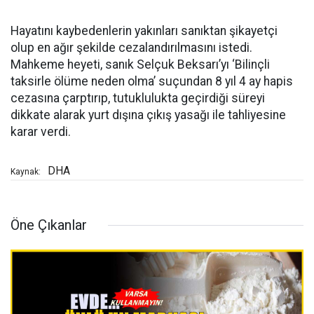
Hayatını kaybedenlerin yakınları sanıktan şikayetçi
olup en ağır şekilde cezalandırılmasını istedi.
Mahkeme heyeti, sanık Selçuk Beksarı’yı ‘Bilinçli
taksirle ölüme neden olma’ suçundan 8 yıl 4 ay hapis
cezasına çarptırıp, tutuklulukta geçirdiği süreyi
dikkate alarak yurt dışına çıkış yasağı ile tahliyesine
karar verdi.
DHA
Kaynak:
Öne Çıkanlar