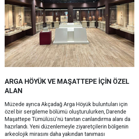
ARGA HÖYÜK VE MAŞATTEPE İÇİN ÖZEL
ALAN
Müzede ayrıca Akçadağ Arga Höyük buluntuları için
özel bir sergileme bölümü oluşturulurken, Darende
Maşattepe Tümülüsü'nü tanıtan canlandırma alanı da
hazırlandı. Yeni düzenlemeyle ziyaretçilerin bölgenin
arkeolojik mirasını daha yakından tanıması