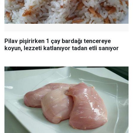
Pilav pişirirken 1 çay bardağı tencereye
koyun, lezzeti katlanıyor tadan etli sanıyor