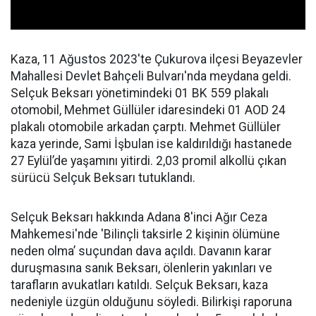
Kaza, 11 Ağustos 2023'te Çukurova ilçesi Beyazevler
Mahallesi Devlet Bahçeli Bulvarı'nda meydana geldi.
Selçuk Beksarı yönetimindeki 01 BK 559 plakalı
otomobil, Mehmet Güllüler idaresindeki 01 AOD 24
plakalı otomobile arkadan çarptı. Mehmet Güllüler
kaza yerinde, Sami İşbulan ise kaldırıldığı hastanede
27 Eylül’de yaşamını yitirdi. 2,03 promil alkollü çıkan
sürücü Selçuk Beksarı tutuklandı.
Selçuk Beksarı hakkında Adana 8'inci Ağır Ceza
Mahkemesi'nde 'Bilinçli taksirle 2 kişinin ölümüne
neden olma’ suçundan dava açıldı. Davanın karar
duruşmasına sanık Beksarı, ölenlerin yakınları ve
tarafların avukatları katıldı. Selçuk Beksarı, kaza
nedeniyle üzgün olduğunu söyledi. Bilirkişi raporuna