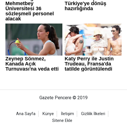
Gazete Pencere © 2019
Ana Sayfa
Künye
İletişim
Gizlilik İlkeleri
Sitene Ekle