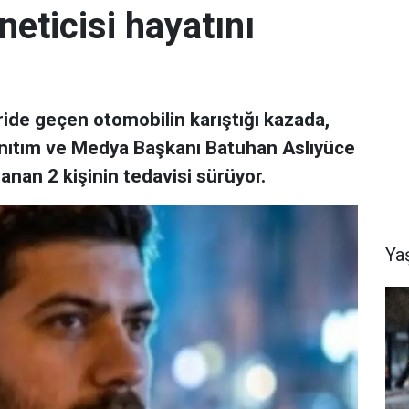
neticisi hayatını
ride geçen otomobilin karıştığı kazada,
 Tanıtım ve Medya Başkanı Batuhan Aslıyüce
lanan 2 kişinin tedavisi sürüyor.
Ya