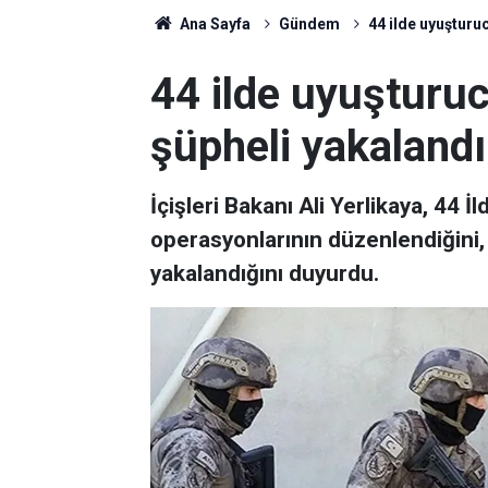
Ana Sayfa
Gündem
44 ilde uyuşturu
44 ilde uyuşturu
şüpheli yakalandı
İçişleri Bakanı Ali Yerlikaya, 44 İ
operasyonlarının düzenlendiğini, 
yakalandığını duyurdu.