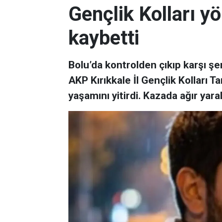
Gençlik Kolları yö
kaybetti
Bolu’da kontrolden çıkıp karşı şe
AKP Kırıkkale İl Gençlik Kolları
yaşamını yitirdi. Kazada ağır yara