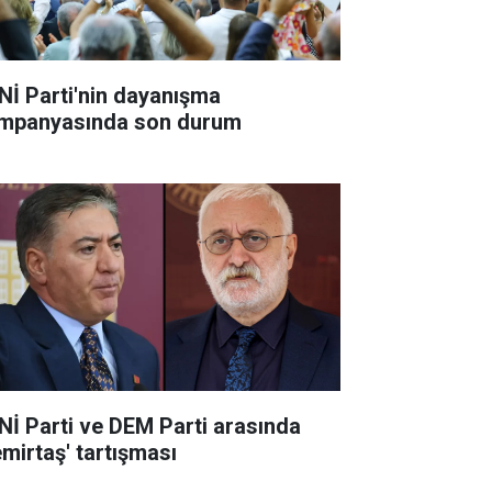
Nİ Parti'nin dayanışma
mpanyasında son durum
Nİ Parti ve DEM Parti arasında
emirtaş' tartışması