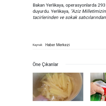
Bakan Yerlikaya, operasyonlarda 293 ze
duyurdu. Yerlikaya,
"Aziz Milletimizin
tacirlerinden ve sokak satıcılarında
Haber Merkezi
Kaynak:
Öne Çıkanlar