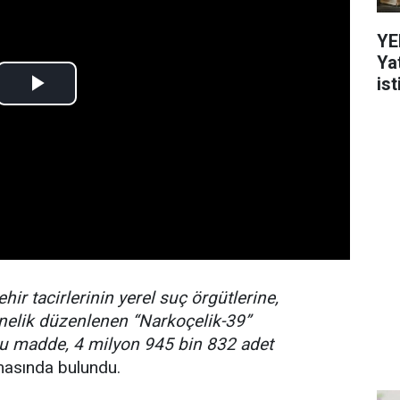
YE
Ya
ist
ehir tacirlerinin yerel suç örgütlerine,
nelik düzenlenen “Narkoçelik-39”
u madde, 4 milyon 945 bin 832 adet
asında bulundu.