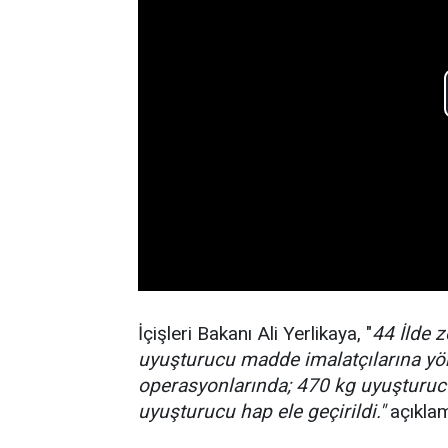
İçişleri Bakanı Ali Yerlikaya, "
44 İlde z
uyuşturucu madde imalatçılarına yö
operasyonlarında; 470 kg uyuşturuc
uyuşturucu hap ele geçirildi."
açıklam