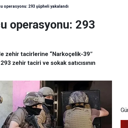
cu operasyonu: 293 şüpheli yakalandı
cu operasyonu: 293
lde zehir tacirlerine “Narkoçelik-39”
293 zehir taciri ve sokak satıcısının
Gü