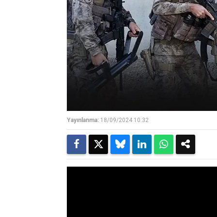
Yayınlanma:
18/09/2024 10:32