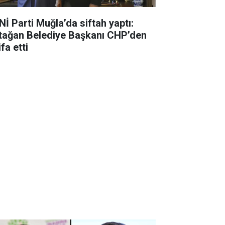
Nİ Parti Muğla’da siftah yaptı:
tağan Belediye Başkanı CHP’den
ifa etti