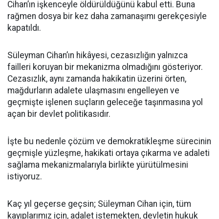
Cihan’ın işkenceyle öldürüldüğünü kabul etti. Buna
rağmen dosya bir kez daha zamanaşımı gerekçesiyle
kapatıldı.
Süleyman Cihan’ın hikâyesi, cezasızlığın yalnızca
failleri koruyan bir mekanizma olmadığını gösteriyor.
Cezasızlık, aynı zamanda hakikatin üzerini örten,
mağdurların adalete ulaşmasını engelleyen ve
geçmişte işlenen suçların geleceğe taşınmasına yol
açan bir devlet politikasıdır.
İşte bu nedenle çözüm ve demokratikleşme sürecinin
geçmişle yüzleşme, hakikati ortaya çıkarma ve adaleti
sağlama mekanizmalarıyla birlikte yürütülmesini
istiyoruz.
Kaç yıl geçerse geçsin; Süleyman Cihan için, tüm
kayıplarımız için, adalet istemekten, devletin hukuk