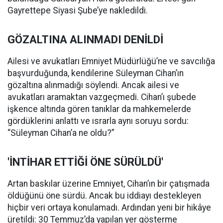
Gayrettepe Siyasi Şube’ye nakledildi.
GÖZALTINA ALINMADI DENİLDİ
Ailesi ve avukatları Emniyet Müdürlüğü’ne ve savcılığa
başvurduğunda, kendilerine Süleyman Cihan’ın
gözaltına alınmadığı söylendi. Ancak ailesi ve
avukatları aramaktan vazgeçmedi. Cihan’ı şubede
işkence altında gören tanıklar da mahkemelerde
gördüklerini anlattı ve ısrarla aynı soruyu sordu:
“Süleyman Cihan’a ne oldu?”
'İNTİHAR ETTİĞİ ÖNE SÜRÜLDÜ'
Artan baskılar üzerine Emniyet, Cihan’ın bir çatışmada
öldüğünü öne sürdü. Ancak bu iddiayı destekleyen
hiçbir veri ortaya konulamadı. Ardından yeni bir hikâye
üretildi: 30 Temmuz’da yapılan yer gösterme