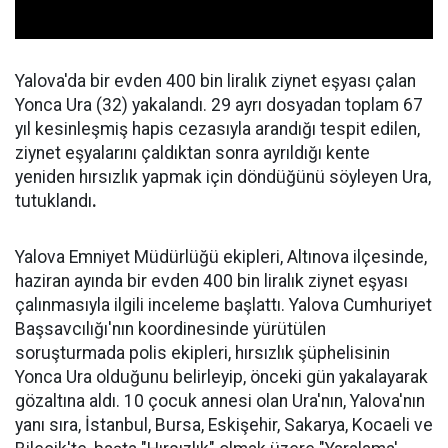
Yalova'da bir evden 400 bin liralık ziynet eşyası çalan
Yonca Ura (32) yakalandı. 29 ayrı dosyadan toplam 67
yıl kesinleşmiş hapis cezasıyla arandığı tespit edilen,
ziynet eşyalarını çaldıktan sonra ayrıldığı kente
yeniden hırsızlık yapmak için döndüğünü söyleyen Ura,
tutuklandı
.
Yalova Emniyet Müdürlüğü ekipleri, Altınova ilçesinde,
haziran ayında bir evden 400 bin liralık ziynet eşyası
çalınmasıyla ilgili inceleme başlattı. Yalova Cumhuriyet
Başsavcılığı'nın koordinesinde yürütülen
soruşturmada polis ekipleri, hırsızlık şüphelisinin
Yonca Ura olduğunu belirleyip, önceki gün yakalayarak
gözaltına aldı. 10 çocuk annesi olan Ura'nın, Yalova'nın
yanı sıra, İstanbul, Bursa, Eskişehir, Sakarya, Kocaeli ve