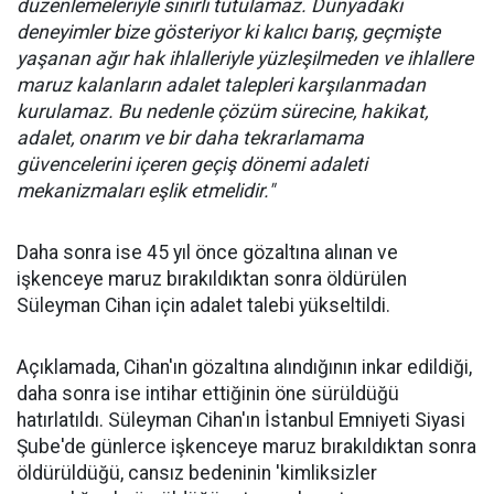
düzenlemeleriyle sınırlı tutulamaz. Dünyadaki
deneyimler bize gösteriyor ki kalıcı barış, geçmişte
yaşanan ağır hak ihlalleriyle yüzleşilmeden ve ihlallere
maruz kalanların adalet talepleri karşılanmadan
kurulamaz. Bu nedenle çözüm sürecine, hakikat,
adalet, onarım ve bir daha tekrarlamama
güvencelerini içeren geçiş dönemi adaleti
mekanizmaları eşlik etmelidir."
Daha sonra ise 45 yıl önce gözaltına alınan ve
işkenceye maruz bırakıldıktan sonra öldürülen
Süleyman Cihan için adalet talebi yükseltildi.
Açıklamada, Cihan'ın gözaltına alındığının inkar edildiği,
daha sonra ise intihar ettiğinin öne sürüldüğü
hatırlatıldı. Süleyman Cihan'ın İstanbul Emniyeti Siyasi
Şube'de günlerce işkenceye maruz bırakıldıktan sonra
öldürüldüğü, cansız bedeninin 'kimliksizler