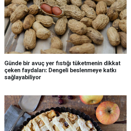
Günde bir avuç yer fıstığı tüketmenin dikkat
çeken faydaları: Dengeli beslenmeye katkı
sağlayabiliyor