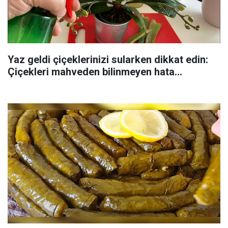
Yaz geldi çiçeklerinizi sularken dikkat edin:
Çiçekleri mahveden bilinmeyen hata...