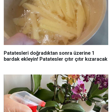
Patatesleri doğradıktan sonra üzerine 1
bardak ekleyin! Patatesler çıtır çıtır kızaracak