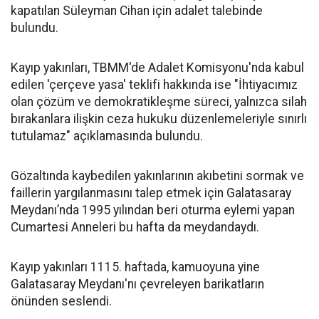
kapatılan Süleyman Cihan için adalet talebinde
bulundu.
Kayıp yakınları, TBMM'de Adalet Komisyonu'nda kabul
edilen 'çerçeve yasa' teklifi hakkında ise "İhtiyacımız
olan çözüm ve demokratikleşme süreci, yalnızca silah
bırakanlara ilişkin ceza hukuku düzenlemeleriyle sınırlı
tutulamaz" açıklamasında bulundu.
Gözaltında kaybedilen yakınlarının akıbetini sormak ve
faillerin yargılanmasını talep etmek için Galatasaray
Meydanı’nda 1995 yılından beri oturma eylemi yapan
Cumartesi Anneleri bu hafta da meydandaydı.
Kayıp yakınları 1115. haftada, kamuoyuna yine
Galatasaray Meydanı'nı çevreleyen barikatların
önünden seslendi.