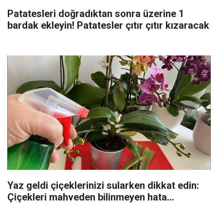
Patatesleri doğradıktan sonra üzerine 1
bardak ekleyin! Patatesler çıtır çıtır kızaracak
Yaz geldi çiçeklerinizi sularken dikkat edin:
Çiçekleri mahveden bilinmeyen hata...