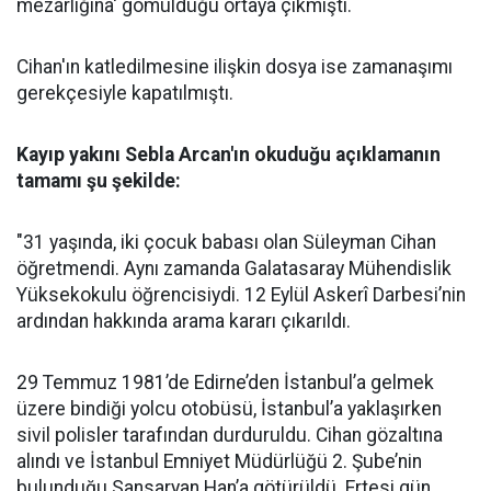
mezarlığına' gömüldüğü ortaya çıkmıştı.
Cihan'ın katledilmesine ilişkin dosya ise zamanaşımı
gerekçesiyle kapatılmıştı.
Kayıp yakını Sebla Arcan'ın okuduğu açıklamanın
tamamı şu şekilde:
"31 yaşında, iki çocuk babası olan Süleyman Cihan
öğretmendi. Aynı zamanda Galatasaray Mühendislik
Yüksekokulu öğrencisiydi. 12 Eylül Askerî Darbesi’nin
ardından hakkında arama kararı çıkarıldı.
29 Temmuz 1981’de Edirne’den İstanbul’a gelmek
üzere bindiği yolcu otobüsü, İstanbul’a yaklaşırken
sivil polisler tarafından durduruldu. Cihan gözaltına
alındı ve İstanbul Emniyet Müdürlüğü 2. Şube’nin
bulunduğu Sansaryan Han’a götürüldü. Ertesi gün