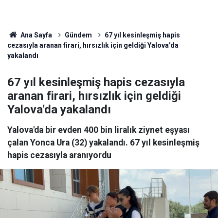
Ana Sayfa
Gündem
67 yıl kesinleşmiş hapis
cezasıyla aranan firari, hırsızlık için geldiği Yalova'da
yakalandı
67 yıl kesinleşmiş hapis cezasıyla
aranan firari, hırsızlık için geldiği
Yalova'da yakalandı
Yalova'da bir evden 400 bin liralık ziynet eşyası
çalan Yonca Ura (32) yakalandı. 67 yıl kesinleşmiş
hapis cezasıyla aranıyordu