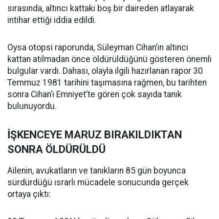
sırasında, altıncı kattaki boş bir daireden atlayarak
intihar ettiği iddia edildi.
Oysa otopsi raporunda, Süleyman Cihan’ın altıncı
kattan atılmadan önce öldürüldüğünü gösteren önemli
bulgular vardı. Dahası, olayla ilgili hazırlanan rapor 30
Temmuz 1981 tarihini taşımasına rağmen, bu tarihten
sonra Cihan’ı Emniyet’te gören çok sayıda tanık
bulunuyordu.
İŞKENCEYE MARUZ BIRAKILDIKTAN
SONRA ÖLDÜRÜLDÜ
Ailenin, avukatların ve tanıkların 85 gün boyunca
sürdürdüğü ısrarlı mücadele sonucunda gerçek
ortaya çıktı: