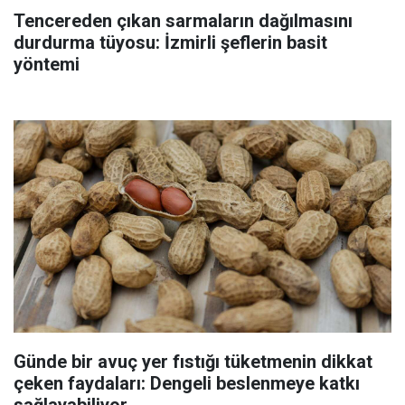
Tencereden çıkan sarmaların dağılmasını
durdurma tüyosu: İzmirli şeflerin basit
yöntemi
Günde bir avuç yer fıstığı tüketmenin dikkat
çeken faydaları: Dengeli beslenmeye katkı
sağlayabiliyor