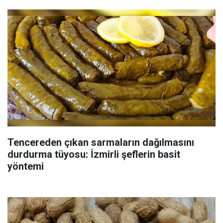
Tencereden çıkan sarmaların dağılmasını
durdurma tüyosu: İzmirli şeflerin basit
yöntemi