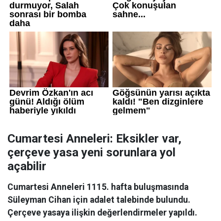
Cumartesi Anneleri: Eksikler var,
çerçeve yasa yeni sorunlara yol
açabilir
Cumartesi Anneleri 1115. hafta buluşmasında
Süleyman Cihan için adalet talebinde bulundu.
Çerçeve yasaya ilişkin değerlendirmeler yapıldı.