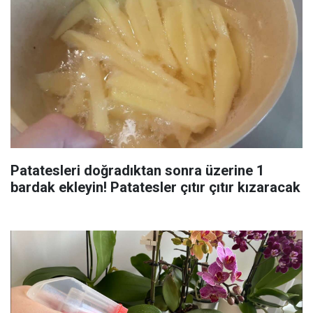
Patatesleri doğradıktan sonra üzerine 1
bardak ekleyin! Patatesler çıtır çıtır kızaracak