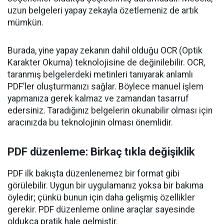
uzun belgeleri yapay zekayla özetlemeniz de artık
mümkün.
Burada, yine yapay zekanın dahil olduğu OCR (Optik
Karakter Okuma) teknolojisine de değinilebilir. OCR,
taranmış belgelerdeki metinleri tanıyarak anlamlı
PDF’ler oluşturmanızı sağlar. Böylece manuel işlem
yapmanıza gerek kalmaz ve zamandan tasarruf
edersiniz. Taradığınız belgelerin okunabilir olması için
aracınızda bu teknolojinin olması önemlidir.
PDF düzenleme: Birkaç tıkla değişiklik
PDF ilk bakışta düzenlenemez bir format gibi
görülebilir. Uygun bir uygulamanız yoksa bir bakıma
öyledir; çünkü bunun için daha gelişmiş özellikler
gerekir. PDF düzenleme online araçlar sayesinde
oldukça pratik hale gelmiştir.