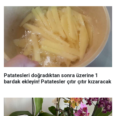
Patatesleri doğradıktan sonra üzerine 1
bardak ekleyin! Patatesler çıtır çıtır kızaracak