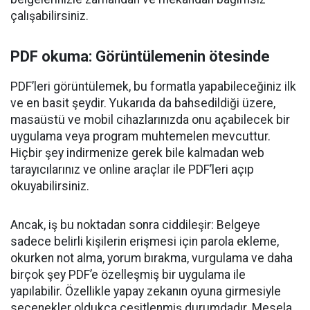
çalışabilirsiniz.
PDF okuma: Görüntülemenin ötesinde
PDF’leri görüntülemek, bu formatla yapabileceğiniz ilk
ve en basit şeydir. Yukarıda da bahsedildiği üzere,
masaüstü ve mobil cihazlarınızda onu açabilecek bir
uygulama veya program muhtemelen mevcuttur.
Hiçbir şey indirmenize gerek bile kalmadan web
tarayıcılarınız ve online araçlar ile PDF’leri açıp
okuyabilirsiniz.
Ancak, iş bu noktadan sonra ciddileşir: Belgeye
sadece belirli kişilerin erişmesi için parola ekleme,
okurken not alma, yorum bırakma, vurgulama ve daha
birçok şey PDF’e özelleşmiş bir uygulama ile
yapılabilir. Özellikle yapay zekanın oyuna girmesiyle
seçenekler oldukça çeşitlenmiş durumdadır. Mesela,