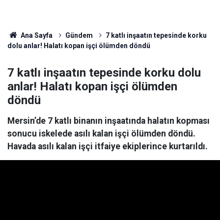
Ana Sayfa
Gündem
7 katlı inşaatın tepesinde korku
dolu anlar! Halatı kopan işçi ölümden döndü
7 katlı inşaatın tepesinde korku dolu
anlar! Halatı kopan işçi ölümden
döndü
Mersin’de 7 katlı binanın inşaatında halatın kopması
sonucu iskelede asılı kalan işçi ölümden döndü.
Havada asılı kalan işçi itfaiye ekiplerince kurtarıldı.