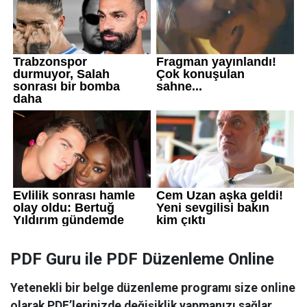
PDF Guru ile PDF Düzenleme Online
Yetenekli bir belge düzenleme programı size online
olarak PDF’lerinizde değişiklik yapmanızı sağlar.