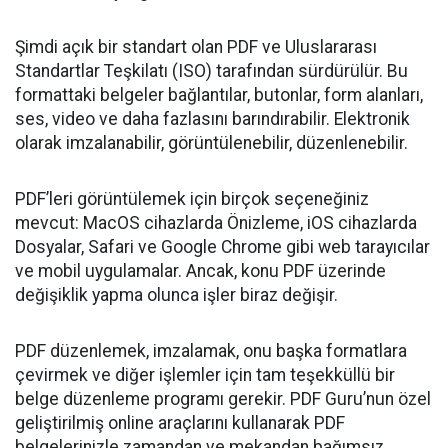
Şimdi açık bir standart olan PDF ve Uluslararası
Standartlar Teşkilatı (ISO) tarafından sürdürülür. Bu
formattaki belgeler bağlantılar, butonlar, form alanları,
ses, video ve daha fazlasını barındırabilir. Elektronik
olarak imzalanabilir, görüntülenebilir, düzenlenebilir.
PDF’leri görüntülemek için birçok seçeneğiniz
mevcut: MacOS cihazlarda Önizleme, iOS cihazlarda
Dosyalar, Safari ve Google Chrome gibi web tarayıcılar
ve mobil uygulamalar. Ancak, konu PDF üzerinde
değişiklik yapma olunca işler biraz değişir.
PDF düzenlemek, imzalamak, onu başka formatlara
çevirmek ve diğer işlemler için tam teşekküllü bir
belge düzenleme programı gerekir. PDF Guru’nun özel
geliştirilmiş online araçlarını kullanarak PDF
belgelerinizle zamandan ve mekandan bağımsız