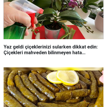
Yaz geldi çiçeklerinizi sularken dikkat edin:
Çiçekleri mahveden bilinmeyen hata...