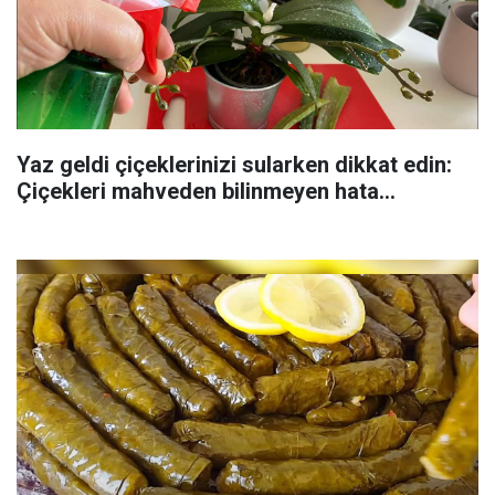
Yaz geldi çiçeklerinizi sularken dikkat edin:
Çiçekleri mahveden bilinmeyen hata...