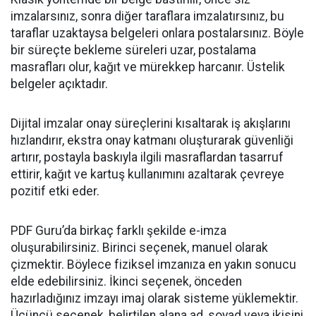
imzalarsınız, sonra diğer taraflara imzalatırsınız, bu
taraflar uzaktaysa belgeleri onlara postalarsınız. Böyle
bir süreçte bekleme süreleri uzar, postalama
masrafları olur, kağıt ve mürekkep harcanır. Üstelik
belgeler açıktadır.
Dijital imzalar onay süreçlerini kısaltarak iş akışlarını
hızlandırır, ekstra onay katmanı oluşturarak güvenliği
artırır, postayla baskıyla ilgili masraflardan tasarruf
ettirir, kağıt ve kartuş kullanımını azaltarak çevreye
pozitif etki eder.
PDF Guru’da birkaç farklı şekilde e-imza
oluşurabilirsiniz. Birinci seçenek, manuel olarak
çizmektir. Böylece fiziksel imzanıza en yakın sonucu
elde edebilirsiniz. İkinci seçenek, önceden
hazırladığınız imzayı imaj olarak sisteme yüklemektir.
Üçüncü seçenek, belirtilen alana ad, soyad veya ikisini