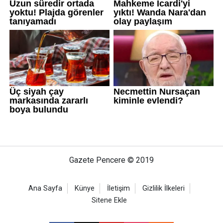
Gazete Pencere © 2019
Ana Sayfa
Künye
İletişim
Gizlilik İlkeleri
Sitene Ekle