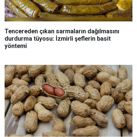
Tencereden çıkan sarmaların dağılmasını
durdurma tüyosu: İzmirli şeflerin basit
yöntemi