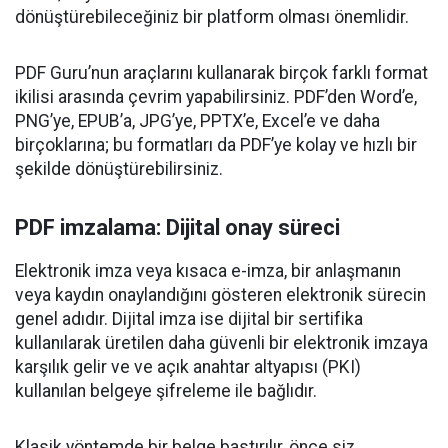
dönüştürebileceğiniz bir platform olması önemlidir.
PDF Guru’nun araçlarını kullanarak birçok farklı format
ikilisi arasında çevrim yapabilirsiniz. PDF’den Word’e,
PNG’ye, EPUB’a, JPG’ye, PPTX’e, Excel’e ve daha
birçoklarına; bu formatları da PDF’ye kolay ve hızlı bir
şekilde dönüştürebilirsiniz.
PDF imzalama: Dijital onay süreci
Elektronik imza veya kısaca e-imza, bir anlaşmanın
veya kaydın onaylandığını gösteren elektronik sürecin
genel adıdır. Dijital imza ise dijital bir sertifika
kullanılarak üretilen daha güvenli bir elektronik imzaya
karşılık gelir ve ve açık anahtar altyapısı (PKI)
kullanılan belgeye şifreleme ile bağlıdır.
Klasik yöntemde bir belge bastırılır, önce siz