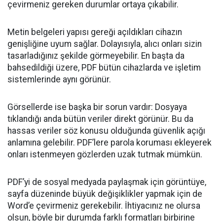
çevirmeniz gereken durumlar ortaya çıkabilir.
Metin belgeleri yapısı gereği açıldıkları cihazın
genişliğine uyum sağlar. Dolayısıyla, alıcı onları sizin
tasarladığınız şekilde görmeyebilir. En başta da
bahsedildiği üzere, PDF bütün cihazlarda ve işletim
sistemlerinde aynı görünür.
Görsellerde ise başka bir sorun vardır: Dosyaya
tıklandığı anda bütün veriler direkt görünür. Bu da
hassas veriler söz konusu olduğunda güvenlik açığı
anlamına gelebilir. PDF’lere parola koruması ekleyerek
onları istenmeyen gözlerden uzak tutmak mümkün.
PDF’yi de sosyal medyada paylaşmak için görüntüye,
sayfa düzeninde büyük değişiklikler yapmak için de
Word’e çevirmeniz gerekebilir. İhtiyacınız ne olursa
olsun, böyle bir durumda farklı formatları birbirine